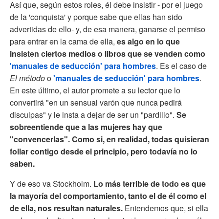
Así que, según estos roles, él debe insistir - por el juego
de la 'conquista' y porque sabe que ellas han sido
advertidas de ello- y, de esa manera, ganarse el permiso
para entrar en la cama de ella,
es algo en lo que
insisten ciertos medios o libros que se venden como
'manuales de seducción' para hombres
. Es el caso de
El método
o
'manuales de seducción' para hombres
.
En este último, el autor promete a su lector que lo
convertirá "en un sensual varón que nunca pedirá
disculpas" y le insta a dejar de ser un "pardillo".
Se
sobreentiende que a las mujeres hay que
"convencerlas". Como si, en realidad, todas quisieran
follar contigo desde el principio, pero todavía no lo
saben.
Y de eso va Stockholm.
Lo más terrible de todo es que
la mayoría del comportamiento, tanto el de él como el
de ella, nos resultan naturales.
Entendemos que, si ella