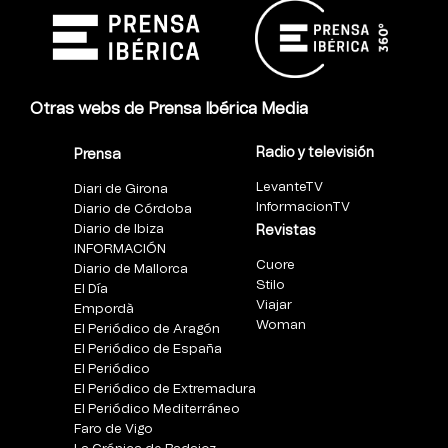
Otras webs de Prensa Ibérica Media
Radio y televisión
Prensa
LevanteTV
Diari de Girona
InformacionTV
Diario de Córdoba
Diario de Ibiza
Revistas
INFORMACIÓN
Cuore
Diario de Mallorca
Stilo
El Día
Viajar
Empordà
Woman
El Periódico de Aragón
El Periódico de España
El Periódico
El Periódico de Extremadura
El Periódico Mediterráneo
Faro de Vigo