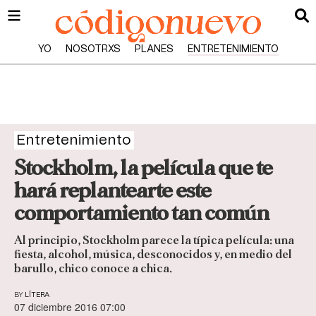
YO
NOSOTRXS
PLANES
ENTRETENIMIENTO
Entretenimiento
Stockholm, la película que te
hará replantearte este
comportamiento tan común
Al principio, Stockholm parece la típica película: una
fiesta, alcohol, música, desconocidos y, en medio del
barullo, chico conoce a chica.
BY
LÍTERA
07 diciembre 2016 07:00