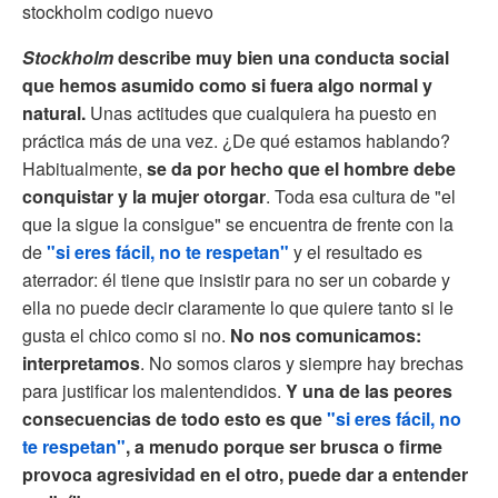
stockholm codigo nuevo
Stockholm
describe muy bien una conducta social
que hemos asumido como si fuera algo normal y
natural.
Unas actitudes que cualquiera ha puesto en
práctica más de una vez. ¿De qué estamos hablando?
Habitualmente,
se da
por hecho que el hombre debe
conquistar y la mujer otorgar
. Toda esa cultura de "el
que la sigue la consigue" se encuentra de frente con la
de
"si eres fácil, no te respetan"
y el resultado es
aterrador: él tiene que insistir para no ser un cobarde y
ella no puede decir claramente lo que quiere tanto si le
gusta el chico como si no.
No nos comunicamos:
interpretamos
. No somos claros y siempre hay brechas
para justificar los malentendidos.
Y una de las peores
consecuencias de todo esto es que
"si eres fácil, no
te respetan"
, a menudo porque ser brusca o firme
provoca agresividad en el otro, puede dar a entender