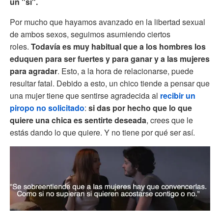
un "sí".
Por mucho que hayamos avanzado en la libertad sexual
de ambos sexos, seguimos asumiendo ciertos
roles.
Todavía es muy habitual que a los hombres los
eduquen para ser fuertes y para ganar y a las mujeres
para agradar
. Esto, a la hora de relacionarse, puede
resultar fatal. Debido a esto, un chico tiende a pensar que
una mujer tiene que sentirse agradecida al
recibir un
piropo no solicitado
:
si das por hecho que lo que
quiere una chica es sentirte deseada
, crees que le
estás dando lo que quiere. Y no tiene por qué ser así.