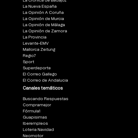
La Crónica de Badajoz
La Nueva España
La Opinión A Coruña
La Opinión de Murcia
La Opinión de Málaga
La Opinión de Zamora
La Provincia
Levante-EMV
Mallorca Zeitung
Regio7
Sport
Superdeporte
El Correo Gallego
El Correo de Andalucia
Canales temáticos
Buscando Respuestas
Compramejor
Fórmula1
Guapisimas
Iberempleos
Loteria Navidad
Neomotor