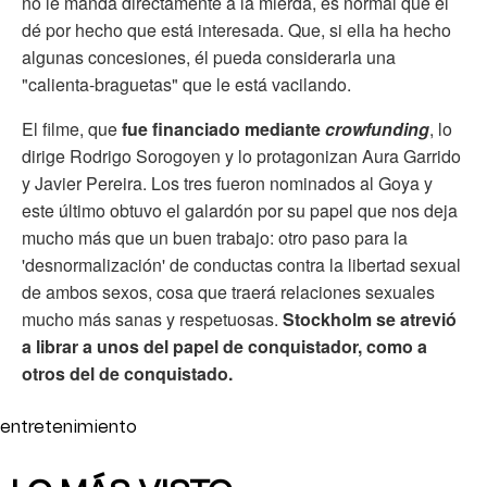
no le manda directamente a la mierda, es normal que él
dé por hecho que está interesada. Que, si ella ha hecho
algunas concesiones, él pueda considerarla una
"calienta-braguetas" que le está vacilando.
El filme, que
fue financiado mediante
crowfunding
, lo
dirige Rodrigo Sorogoyen y lo protagonizan Aura Garrido
y Javier Pereira. Los tres fueron nominados al Goya y
este último obtuvo el galardón por su papel que nos deja
mucho más que un buen trabajo: otro paso para la
'desnormalización' de conductas contra la libertad sexual
de ambos sexos, cosa que traerá relaciones sexuales
mucho más sanas y respetuosas.
Stockholm se atrevió
a librar a unos del papel de conquistador, como a
otros del de conquistado.
entretenimiento