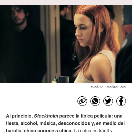
stockholm codigo nuevo
Al principio,
Stockholm
parece la típica película: una
fiesta, alcohol, música, desconocidos y, en medio del
barullo, chico conoce a chica.
La chica es frágil y