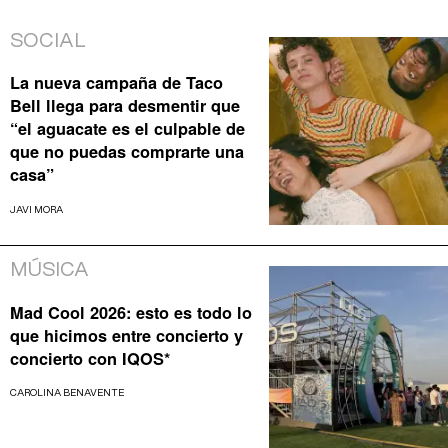
SOCIAL
La nueva campaña de Taco
Bell llega para desmentir que
“el aguacate es el culpable de
que no puedas comprarte una
casa”
JAVI MORA
MÚSICA
Mad Cool 2026: esto es todo lo
que hicimos entre concierto y
concierto con IQOS*
CAROLINA BENAVENTE