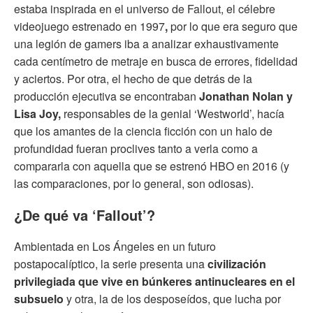
estaba inspirada en el universo de Fallout, el célebre
videojuego estrenado en 1997
,
por lo que era seguro que
una legión de gamers iba a analizar exhaustivamente
cada centímetro de metraje en busca de errores, fidelidad
y aciertos. Por otra, el hecho de que detrás de la
producción ejecutiva se encontraban
Jonathan Nolan y
Lisa Joy,
responsables de la genial ‘Westworld’, hacía
que los amantes de la ciencia ficción con un halo de
profundidad fueran proclives tanto a verla como a
compararla con aquella que se estrenó HBO en 2016 (y
las comparaciones, por lo general, son odiosas).
¿De qué va ‘Fallout’?
Ambientada en Los Ángeles en un futuro
postapocalíptico, la serie presenta una
civilización
privilegiada que vive en búnkeres antinucleares en el
subsuelo
y otra, la de los desposeídos, que lucha por