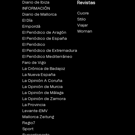
Diario de Ibiza
Revistas
INFORMACIÓN
Cuore
Diario de Mallorca
Stilo
El Día
Viajar
Empordà
Woman
El Periódico de Aragón
El Periódico de España
El Periódico
El Periódico de Extremadura
El Periódico Mediterráneo
Faro de Vigo
La Crónica de Badajoz
La Nueva España
La Opinión A Coruña
La Opinión de Murcia
La Opinión de Málaga
La Opinión de Zamora
La Provincia
Levante-EMV
Mallorca Zeitung
Regio7
Sport