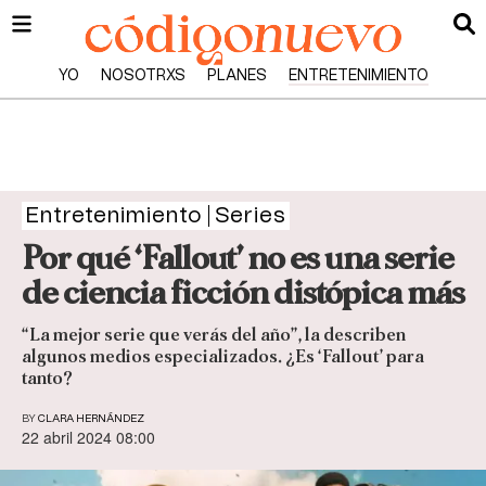
YO
NOSOTRXS
PLANES
ENTRETENIMIENTO
Entretenimiento
Series
Por qué ‘Fallout’ no es una serie
de ciencia ficción distópica más
“La mejor serie que verás del año”, la describen
algunos medios especializados. ¿Es ‘Fallout’ para
tanto?
BY
CLARA HERNÁNDEZ
22 abril 2024 08:00