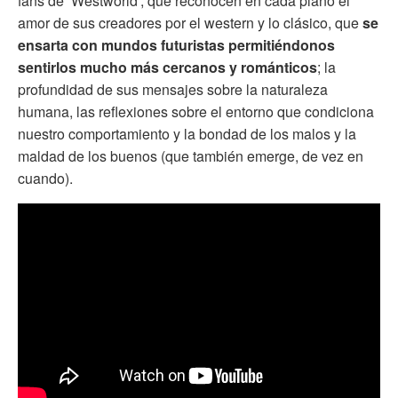
fans de ‘Westworld’, que reconocen en cada plano el
amor de sus creadores por el western y lo clásico, que
se
ensarta con mundos futuristas permitiéndonos
sentirlos mucho más cercanos y románticos
; la
profundidad de sus mensajes sobre la naturaleza
humana, las reflexiones sobre el entorno que condiciona
nuestro comportamiento y la bondad de los malos y la
maldad de los buenos (que también emerge, de vez en
cuando).