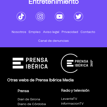
Entretenimiento
Nosotros
Empleo
Aviso legal
Privacidad
Contacto
Canal de denuncias
Otras webs de Prensa Ibérica Media
Radio y televisión
Prensa
LevanteTV
Diari de Girona
InformacionTV
Diario de Córdoba