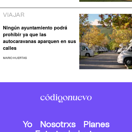
VIAJAR
Ningún ayuntamiento podrá
prohibir ya que las
autocaravanas aparquen en sus
calles
MARIO HUERTAS
Yo
Nosotrxs
Planes