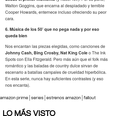
Walton Goggins, que encarna al despiadado y temible
Cooper Howards, enternece incluso ofreciendo su peor
cara.
6. Música de los 50’ que no pega nada y por eso
queda bien
Nos encantan las piezas elegidas, como canciones de
Johnny Cash, Bing Crosby, Nat King Cole
o The Ink
Spots con Ella Fitzgerald. Pero más aún que el folk más
romántico y las baladas de country dulce sirvan de
escenario a batallas campales de crueldad hiperbólica.
En esta serie, nunca hay suficientes contrastes (y eso
nos encanta).
amazon prime
series
estrenos amazon
fallout
LO MÁS VISTO