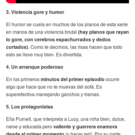
3. Violencia gore y humor
El humor se cuela en muchos de los planos de esta serie
en manos de una violencia brutal
(hay planos que rayan
lo gore, con cerebros espachurrados y dedos
cortados)
. Como te decimos, las risas hacen que todo
esto se lleve muy bien. Es divertida.
4. Un arranque poderoso
En los primeros
minutos del primer episodio
ocurre
algo que hace que no te muevas del sofá. Es
superefectiva manejando ganchos y tramas.
5. Los protagonistas
Ella Purnell, que interpreta a Lucy, una niña bien, dulce,
naive y educada pero
valiente y guerrera enamora
desde el primer momento
(y hacer reír). Por su parte,