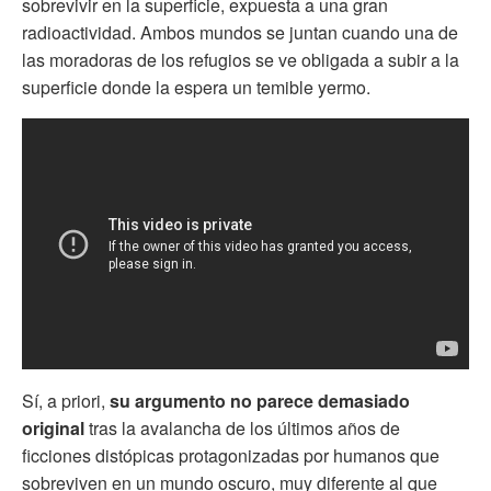
sobrevivir en la superficie, expuesta a una gran
radioactividad. Ambos mundos se juntan cuando una de
las moradoras de los refugios se ve obligada a subir a la
superficie donde la espera un temible yermo.
Sí, a priori,
su argumento no parece demasiado
original
tras la avalancha de los últimos años de
ficciones distópicas protagonizadas por humanos que
sobreviven en un mundo oscuro, muy diferente al que