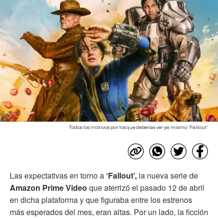
Todos los motivos por los que deberías ver ya mismo ‘Fallout’
Las expectativas en torno a
‘Fallout’,
la nueva serie de
Amazon Prime Video
que aterrizó el pasado 12 de abril
en dicha plataforma y que figuraba entre los estrenos
más esperados del mes, eran altas. Por un lado, la ficción