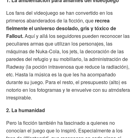
1. La ambientación para amantes del videojuego
Los fans del videojuego se han convertido en los
primeros abanderados de la ficción, que
recrea
fielmente el universo desolado, gris y tóxico de
Fallout.
Aquí y allá los seguidores pueden reconocer las
peculiares armas que utilizan los personajes, las
máquinas de Nuka-Cola, los jets, la decoración de las
paredes del refugio y su mobiliario, la administración de
Radway (la poción intravenosa que reduce la radiación),
etc. Hasta la música es la que les ha acompañado
durante su juego. Para el resto, el presupuesto (alto) es
notorio en los fotogramas y te envuelve con su atmósfera
irrespirable.
2. La humanidad
Pero la ficción también ha fascinado a quienes no
conocían el juego que lo inspiró. Especialmente a los