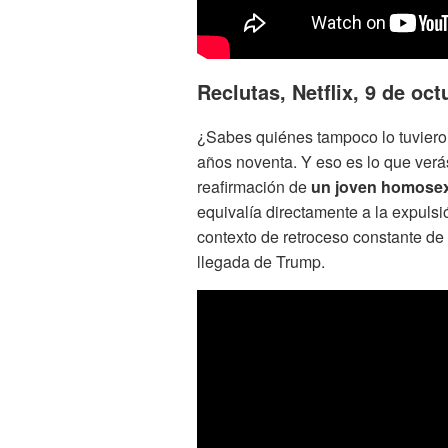
Reclutas, Netflix, 9 de oct
¿Sabes quiénes tampoco lo tuviero
años noventa. Y eso es lo que ver
reafirmación de
un joven homosexu
equivalía directamente a la expuls
contexto de retroceso constante de
llegada de Trump.