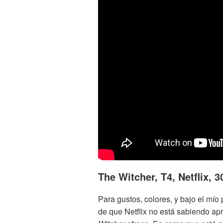
The Witcher, T4, Netflix, 
Para gustos, colores, y bajo el mío
de que Netflix no está sabiendo ap