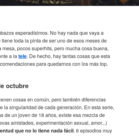
mbazos esperadísimos. No hay nada que vaya a
e tiene toda la pinta de ser uno de esos meses de
la mesa, pocos superhits, pero mucha cosa buena,
nte a la
tele
. De hecho, hay tantas cosas que esta
recomendaciones para quedarnos con los más top.
de octubre
ienen cosas en común, pero también diferencias
la singularidad de cada generación. En esta serie,
das de un joven de 18 años, existe esa mezcla de
nuevas amistades, experimentación sexual, amor...)
entud que no lo tiene nada fácil
. 6 episodios muy