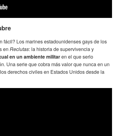
ubre
n fácil? Los marines estadounidenses gays de los
ás en
Reclutas
: la historia de supervivencia y
al en un ambiente militar
en el que serlo
ión. Una serie que cobra más valor que nunca en un
 los derechos civiles en Estados Unidos desde la