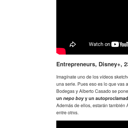
Entrepreneurs, Disney+, 2
Imagínate uno de los vídeos sketc
una serie. Pues eso es lo que vas a 
Bodegas y Alberto Casado se ponen
un
nepo boy
y un autoproclamado
Además de ellos, estarán también A
entre otrxs.