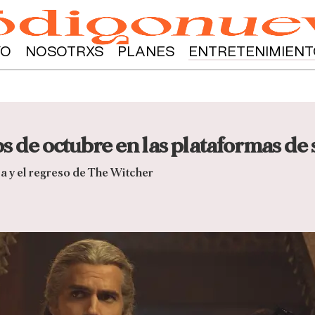
YO
NOSOTRXS
PLANES
ENTRETENIMIENT
s de octubre en las plataformas de
 y el regreso de The Witcher