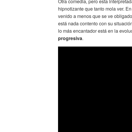
Otra comedia, pero esta interpretad
hipnotizante que tanto mola ver. E
venido a menos que se ve obligado 
está nada contento con su situación
lo más encantador está en la evoluc
progresiva
.