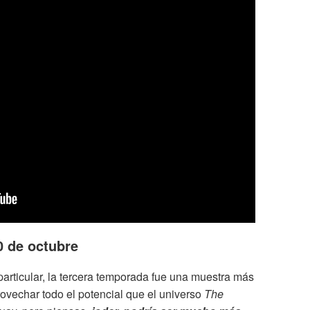
30 de octubre
 particular, la tercera temporada fue una muestra más
rovechar todo el potencial que el universo
The