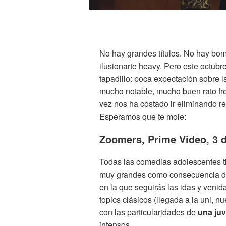
No hay grandes títulos. No hay bo
ilusionarte heavy. Pero este octubr
tapadillo: poca expectación sobre 
mucho notable, mucho buen rato fre
vez nos ha costado ir eliminando 
Esperamos que te mole:
Zoomers, Prime Video, 3 
Todas las comedias adolescentes t
muy grandes como consecuencia de 
en la que seguirás las idas y veni
topics clásicos (llegada a la uni, 
con las particularidades de
una juv
intensos.