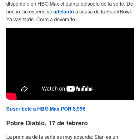
disponible en HBO Max el quinto episodio de la serie. De
hecho, su estreno se
adelantó
a causa de la SuperBowl.
Ya vas tarde. Corre a devorarlo.
Suscríbete a HBO Max POR 8,99€
Pobre Diablo, 17 de febrero
La premisa de la serie es muy absurda: Stan es un