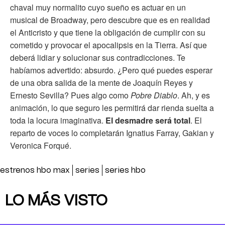
chaval muy normalito cuyo sueño es actuar en un
musical de Broadway, pero descubre que es en realidad
el Anticristo y que tiene la obligación de cumplir con su
cometido y provocar el apocalipsis en la Tierra. Así que
deberá lidiar y solucionar sus contradicciones. Te
habíamos advertido: absurdo. ¿Pero qué puedes esperar
de una obra salida de la mente de Joaquín Reyes y
Ernesto Sevilla? Pues algo como
Pobre Diablo
. Ah, y es
animación, lo que seguro les permitirá dar rienda suelta a
toda la locura imaginativa.
El desmadre será total
. El
reparto de voces lo completarán Ignatius Farray, Gakian y
Veronica Forqué.
estrenos hbo max
series
series hbo
LO MÁS VISTO