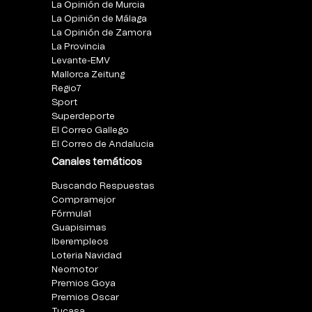
La Opinión de Murcia
La Opinión de Málaga
La Opinión de Zamora
La Provincia
Levante-EMV
Mallorca Zeitung
Regio7
Sport
Superdeporte
El Correo Gallego
El Correo de Andalucia
Canales temáticos
Buscando Respuestas
Compramejor
Fórmula1
Guapisimas
Iberempleos
Loteria Navidad
Neomotor
Premios Goya
Premios Oscar
Tucasa