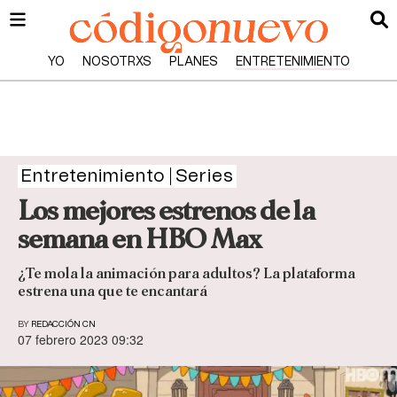
YO
NOSOTRXS
PLANES
ENTRETENIMIENTO
Entretenimiento
Series
Los mejores estrenos de la
semana en HBO Max
¿Te mola la animación para adultos? La plataforma
estrena una que te encantará
BY
REDACCIÓN CN
07 febrero 2023 09:32