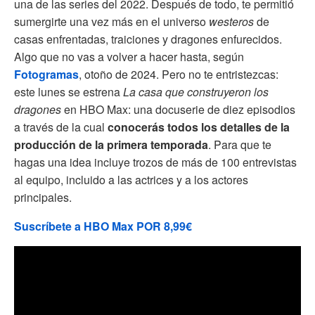
una de las series del 2022. Después de todo, te permitió
sumergirte una vez más en el universo
westeros
de
casas enfrentadas, traiciones y dragones enfurecidos.
Algo que no vas a volver a hacer hasta, según
Fotogramas
, otoño de 2024. Pero no te entristezcas:
este lunes se estrena
La casa que construyeron los
dragones
en HBO Max: una docuserie de diez episodios
a través de la cual
conocerás todos los detalles de la
producción de la primera temporada
. Para que te
hagas una idea incluye trozos de más de 100 entrevistas
al equipo, incluido a las actrices y a los actores
principales.
Suscríbete a HBO Max POR 8,99€