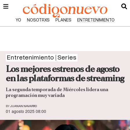
YO
NOSOTRXS
PLANES
ENTRETENIMIENTO
Entretenimiento
Series
Los mejores estrenos de agosto
en las plataformas de streaming
La segunda temporada de Miércoles lidera una
programación muy variada
BY
JUANAN NAVARRO
01 agosto 2025 08:00