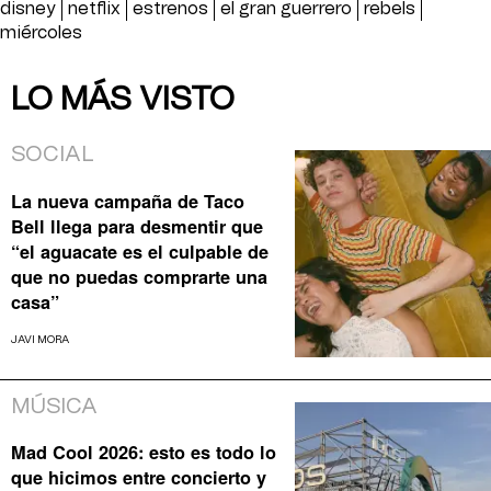
disney
netflix
estrenos
el gran guerrero
rebels
miércoles
LO MÁS VISTO
SOCIAL
La nueva campaña de Taco
Bell llega para desmentir que
“el aguacate es el culpable de
que no puedas comprarte una
casa”
JAVI MORA
MÚSICA
Mad Cool 2026: esto es todo lo
que hicimos entre concierto y