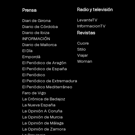
Radio y televisión
Prensa
LevanteTV
Diari de Girona
InformacionTV
Diario de Córdoba
Diario de Ibiza
Revistas
INFORMACIÓN
Cuore
Diario de Mallorca
Stilo
El Día
Viajar
Empordà
Woman
El Periódico de Aragón
El Periódico de España
El Periódico
El Periódico de Extremadura
El Periódico Mediterráneo
Faro de Vigo
La Crónica de Badajoz
La Nueva España
La Opinión A Coruña
La Opinión de Murcia
La Opinión de Málaga
La Opinión de Zamora