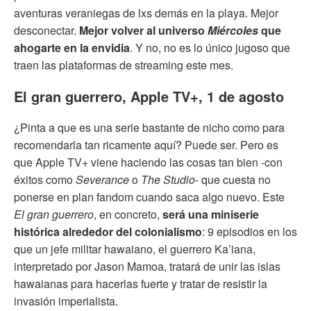
aventuras veraniegas de lxs demás en la playa. Mejor
desconectar.
Mejor volver al universo
Miércoles
que
ahogarte en la envidia
. Y no, no es lo único jugoso que
traen las plataformas de streaming este mes.
El gran guerrero, Apple TV+, 1 de agosto
¿Pinta a que es una serie bastante de nicho como para
recomendarla tan ricamente aquí? Puede ser. Pero es
que Apple TV+ viene haciendo las cosas tan bien -con
éxitos como
Severance
o
The Studio
- que cuesta no
ponerse en plan fandom cuando saca algo nuevo. Este
El gran guerrero
, en concreto,
será una miniserie
histórica alrededor del colonialismo
: 9 episodios en los
que un jefe militar hawaiano, el guerrero Ka’iana,
interpretado por Jason Mamoa, tratará de unir las islas
hawaianas para hacerlas fuerte y tratar de resistir la
invasión imperialista.