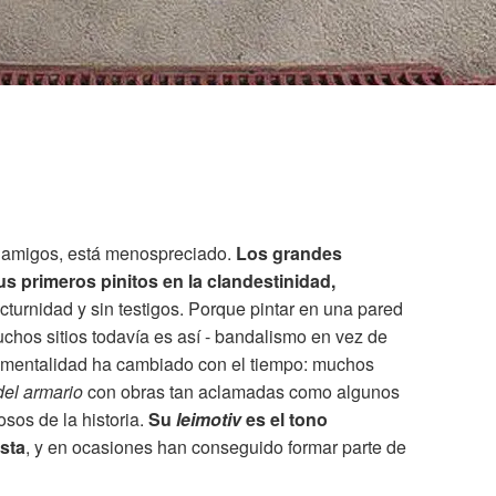
os amigos, está menospreciado.
Los grandes
s primeros pinitos en la clandestinidad,
urnidad y sin testigos. Porque pintar en una pared
uchos sitios todavía es así - bandalismo en vez de
a mentalidad ha cambiado con el tiempo: muchos
 del armario
con obras tan aclamadas como algunos
sos de la historia.
Su
leimotiv
es el tono
esta
, y en ocasiones han conseguido formar parte de