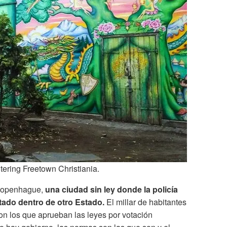
ntering Freetown Christiania.
 Copenhague,
una ciudad sin ley donde la policía
ado dentro de otro Estado.
El millar de habitantes
on los que aprueban las leyes por votación