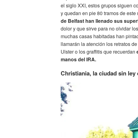
el siglo XXI, estos grupos siguen c
y quedan en pie 80 tramos de este
de Belfast han llenado sus superf
dolor y que sirve para no olvidar l
muchas casas habitadas han pintado
llamarán la atención los retratos d
Ulster o los graffitis que recuerdan
manos del IRA.
Christiania, la ciudad sin l