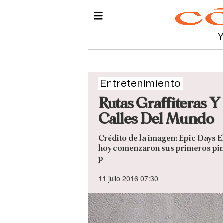
Entretenimiento
Rutas Graffiteras Y
Calles Del Mundo
Crédito de la imagen: Epic Days E
hoy comenzaron sus primeros pini
p
11 julio 2016 07:30