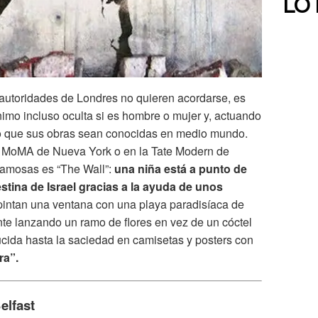
LO
s autoridades de Londres no quieren acordarse, es
nimo incluso oculta si es hombre o mujer y, actuando
o que sus obras sean conocidas en medio mundo.
l MoMA de Nueva York o en la Tate Modern de
famosas es “The Wall”:
una niña está a punto de
stina de Israel gracias a la ayuda de unos
pintan una ventana con una playa paradisíaca de
nte lanzando un ramo de flores en vez de un cóctel
ucida hasta la saciedad en camisetas y posters con
ra”.
elfast