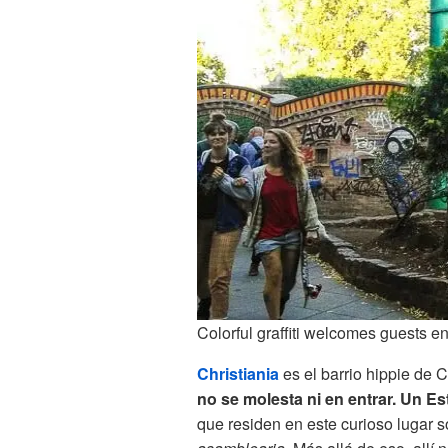
Colorful graffiti welcomes guests e
Christiania
es el barrio hippie de
no se molesta ni en entrar.
Un Est
que residen en este curioso lugar s