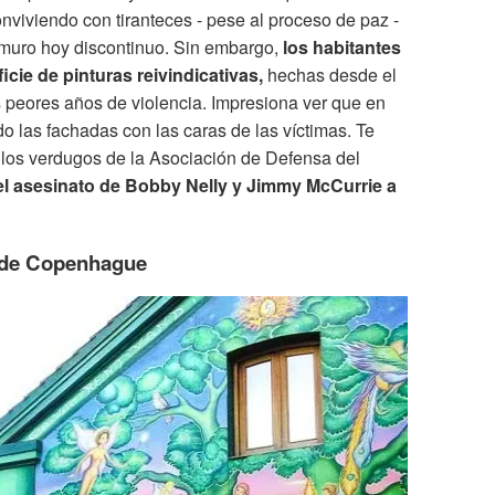
onviviendo con tiranteces - pese al proceso de paz -
 muro hoy discontinuo. Sin embargo,
los habitantes
icie de pinturas reivindicativas,
hechas desde el
os peores años de violencia. Impresiona ver que en
 las fachadas con las caras de las víctimas. Te
e los verdugos de la Asociación de Defensa del
el asesinato de Bobby Nelly y
Jimmy McCurrie
a
ey de Copenhague