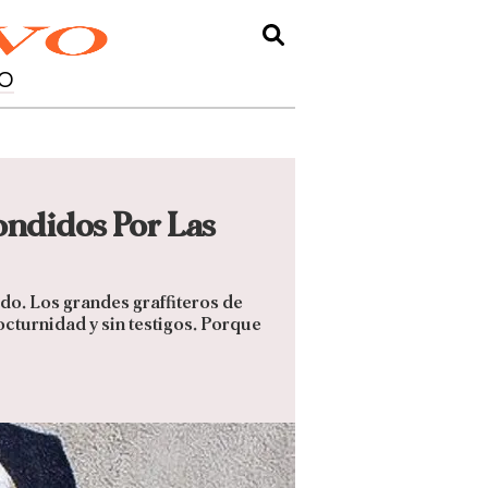
O
ondidos Por Las
do. Los grandes graffiteros de
cturnidad y sin testigos. Porque