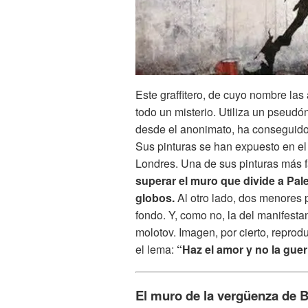
Este graffitero, de cuyo nombre la
todo un misterio. Utiliza un pseudó
desde el anonimato, ha conseguid
Sus pinturas se han expuesto en e
Londres. Una de sus pinturas más 
superar el muro que divide a Pale
globos.
Al otro lado, dos menores 
fondo. Y, como no, la del manifesta
molotov. Imagen, por cierto, reprod
el lema:
“Haz el amor y no la guer
El muro de la vergüenza de B