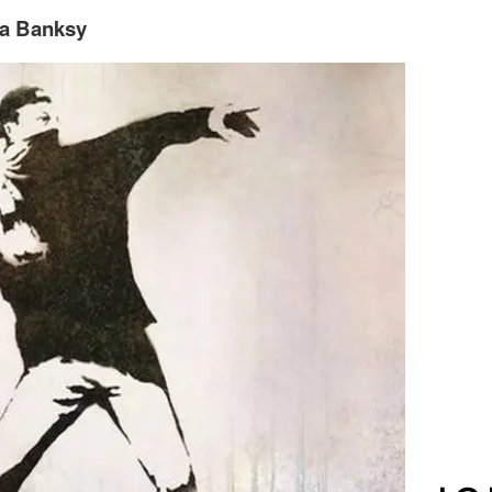
o a Banksy