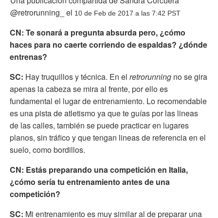
Una publicación compartida de Sandra Corcuera
@retrorunning_ el
10 de Feb de 2017 a las 7:42 PST
CN: Te sonará a pregunta absurda pero, ¿cómo
haces para no caerte corriendo de espaldas? ¿dónde
entrenas?
SC:
H
ay truquillos y técnica. En el
retrorunning
no se gira
apenas la cabeza se mira al frente, por ello es
fundamental el lugar de entrenamiento. Lo recomendable
es una pista de atletismo ya que te guías por las lineas
de las calles, también se puede practicar en lugares
planos, sin tráfico y que tengan lineas de referencia en el
suelo, como bordillos.
CN: Estás preparando una competición en Italia,
¿cómo sería tu entrenamiento antes de una
competición?
SC:
M
i entrenamiento es muy similar al de preparar una