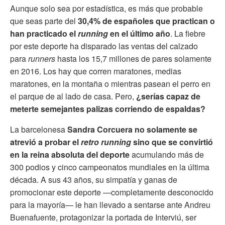
Aunque solo sea por estadística, es más que probable
que seas parte del
30,4% de españoles que practican o
han practicado el
running
en el último año
. La fiebre
por este deporte ha disparado las ventas del calzado
para
runners
hasta los 15,7 millones de pares solamente
en 2016. Los hay que corren maratones, medias
maratones, en la montaña o mientras pasean el perro en
el parque de al lado de casa. Pero,
¿serías capaz de
meterte semejantes palizas corriendo de espaldas?
La barcelonesa
Sandra Corcuera no solamente se
atrevió a probar el
retro running
sino que se convirtió
en la reina absoluta del deporte
acumulando más de
300 podios y cinco campeonatos mundiales en la última
década. A sus 43 años, su simpatía y ganas de
promocionar este deporte —completamente desconocido
para la mayoría— le han llevado a sentarse ante Andreu
Buenafuente, protagonizar la portada de Interviú, ser