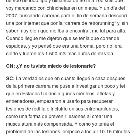
de 500 de todo tipo y distancia de 50 m a 100 kms que
voy marcando con chinchetas en un mapa. Y un día del
2007, buscando carreras para el fin de semana descubrí
una por internet que ponía “carrera de retrorunning” y, sin
saber muy bien que me iba a encontrar, me fui para allá.
Cuando llegué me dijeron que se tenía que correr de
espaldas, y yo pensé que era una broma, pero no, era
cierto y fueron los 1.500 mts más duros de mi vida.
CN: ¿Y no tuviste miedo de lesionarte?
SC:
La verdad es que en cuanto llegué a casa después
de la primera carrera me puse a investigar un poco y leí
que en Estados Unidos algunos médicos, atletas y
entrenadores, empezaron a usarlo para recuperar
lesiones de rodilla e incluirlo en sus entrenamientos,
como una forma de prevenir lesiones al crear una
musculatura más compensada. Y como yo tenía el
problema de las lesiones, empecé a incluir 10-15 minutos