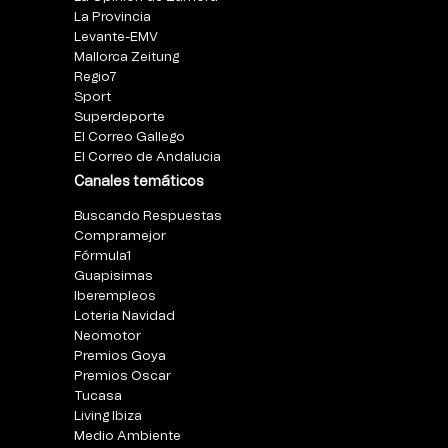
La Provincia
Levante-EMV
Mallorca Zeitung
Regio7
Sport
Superdeporte
El Correo Gallego
El Correo de Andalucia
Canales temáticos
Buscando Respuestas
Compramejor
Fórmula1
Guapisimas
Iberempleos
Loteria Navidad
Neomotor
Premios Goya
Premios Oscar
Tucasa
Living Ibiza
Medio Ambiente