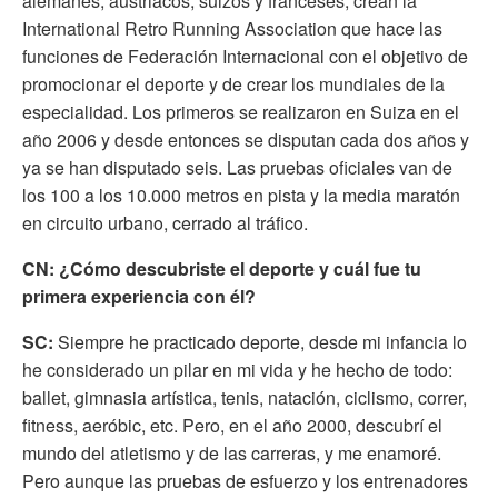
alemanes, austriacos, suizos y franceses, crean la
International Retro Running Association que hace las
funciones de Federación Internacional con el objetivo de
promocionar el deporte y de crear los mundiales de la
especialidad. Los primeros se realizaron en Suiza en el
año 2006 y desde entonces se disputan cada dos años y
ya se han disputado seis. Las pruebas oficiales van de
los 100 a los 10.000 metros en pista y la media maratón
en circuito urbano, cerrado al tráfico.
CN: ¿Cómo descubriste el deporte y cuál fue tu
primera experiencia con él?
SC:
Siempre he practicado deporte, desde mi infancia lo
he considerado un pilar en mi vida y he hecho de todo:
ballet, gimnasia artística, tenis, natación, ciclismo, correr,
fitness, aeróbic, etc. Pero, en el año 2000, descubrí el
mundo del atletismo y de las carreras, y me enamoré.
Pero aunque las pruebas de esfuerzo y los entrenadores