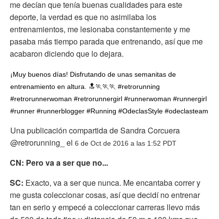
me decían que tenía buenas cualidades para este
deporte, la verdad es que no asimilaba los
entrenamientos, me lesionaba constantemente y me
pasaba más tiempo parada que entrenando, así que me
acabaron diciendo que lo dejara.
¡Muy buenos días! Disfrutando de unas semanitas de
entrenamiento en altura. 🔝🏃🏃🏃 #retrorunning
#retrorunnerwoman #retrorunnergirl #runnerwoman #runnergirl
#runner #runnerblogger #Running #OdeclasStyle #odeclasteam
Una publicación compartida de Sandra Corcuera
@retrorunning_ el
6 de Oct de 2016 a las 1:52 PDT
CN: Pero va a ser que no...
SC:
Exacto, va a ser que nunca. Me encantaba correr y
me gusta coleccionar cosas, así que decidí no entrenar
tan en serio y empecé a coleccionar carreras llevo más