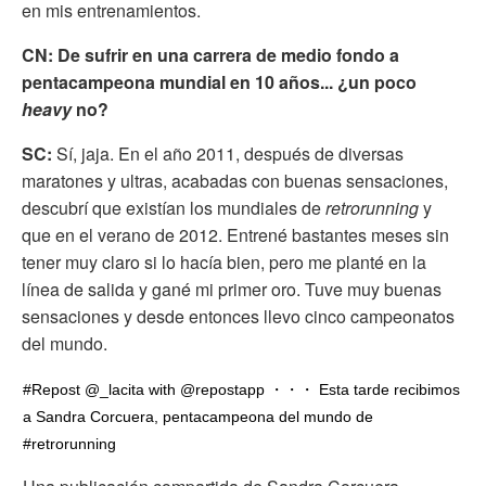
en mis entrenamientos.
CN: De sufrir en una carrera de medio fondo a
pentacampeona mundial en 10 años... ¿un poco
heavy
no?
SC:
Sí, jaja.
En el año 2011, después de diversas
maratones y ultras, acabadas con buenas sensaciones,
descubrí que existían los mundiales de
retrorunning
y
que en el verano de 2012. Entrené bastantes meses sin
tener muy claro si lo hacía bien, pero me planté en la
línea de salida y gané mi primer oro. Tuve muy buenas
sensaciones y desde entonces llevo cinco campeonatos
del mundo.
#Repost @_lacita with @repostapp ・・・ Esta tarde recibimos
a Sandra Corcuera, pentacampeona del mundo de
#retrorunning