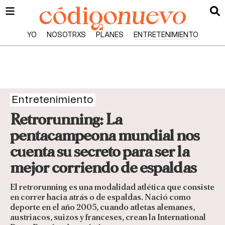
YO
NOSOTRXS
PLANES
ENTRETENIMIENTO
Entretenimiento
Retrorunning: La
pentacampeona mundial nos
cuenta su secreto para ser la
mejor corriendo de espaldas
El retrorunning es una modalidad atlética que consiste
en correr hacia atrás o de espaldas. Nació como
deporte en el año 2005, cuando atletas alemanes,
austriacos, suizos y franceses, crean la International