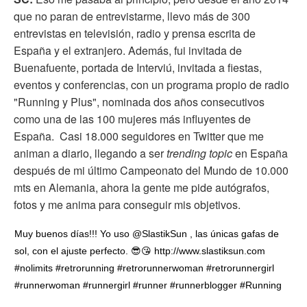
que no paran de entrevistarme, llevo más de 300
entrevistas en televisión, radio y prensa escrita de
España y el extranjero. Además, fui invitada de
Buenafuente, portada de Interviú, invitada a fiestas,
eventos y conferencias, con un programa propio de radio
"Running y Plus", nominada dos años consecutivos
como una de las 100 mujeres más influyentes de
España. Casi 18.000 seguidores en Twitter que me
animan a diario, llegando a ser
trending topic
en España
después de mi último Campeonato del Mundo de 10.000
mts en Alemania, ahora la gente me pide autógrafos,
fotos y me anima para conseguir mis objetivos.
Muy buenos días!!! Yo uso @SlastikSun , las únicas gafas de
sol, con el ajuste perfecto. 😎😘 http://www.slastiksun.com
#nolimits #retrorunning #retrorunnerwoman #retrorunnergirl
#runnerwoman #runnergirl #runner #runnerblogger #Running