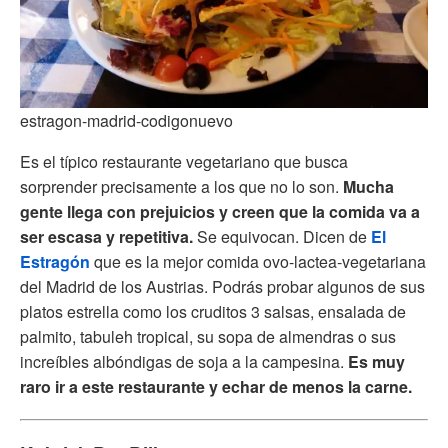
estragon-madrid-codigonuevo
Es el típico restaurante vegetariano que busca
sorprender precisamente a los que no lo son.
Mucha
gente llega con prejuicios y creen que la comida va a
ser escasa y repetitiva.
Se equivocan. Dicen de
El
Estragón
que es la mejor comida ovo-lactea-vegetariana
del Madrid de los Austrias. Podrás probar algunos de sus
platos estrella como los cruditos 3 salsas, ensalada de
palmito, tabuleh tropical, su sopa de almendras o sus
increíbles albóndigas de soja a la campesina.
Es muy
raro ir a este restaurante y echar de menos la carne.