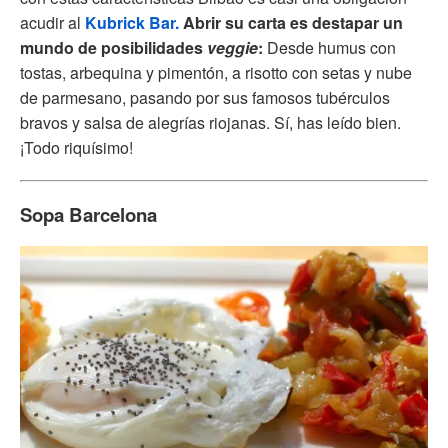
acudir al
Kubrick Bar.
Abrir su carta es destapar un
mundo de posibilidades
veggie
:
Desde humus con
tostas, arbequina y pimentón, a risotto con setas y nube
de parmesano, pasando por sus famosos tubérculos
bravos y salsa de alegrías riojanas. Sí, has leído bien.
¡Todo riquísimo!
Sopa Barcelona