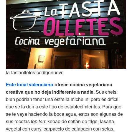
la-tastaolletes-codigonuevo
Este local valenciano
ofrece cocina vegetariana
creativa que no deja indiferente a nadie.
Sus chefs
bien podrían tener una estrella michelin, pero es difícil
que se la den a este tipo de establecimientos. Para que
se te vaya haciendo la boca agua, estos son algunas de
sus recetas
top ten
: kebab de seitán de trigo, lasaña
vegetal con curry, carpaccio de calabacín con setas,