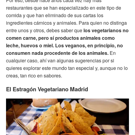
Por eso, desde hace años cada vez hay más
restaurantes que se han especializado en este tipo de
comida y que han eliminado de sus cartas los
ingredientes cárnicos y animales. Para quien no distinga
entre unos y otros, debes saber que
los vegetarianos no
comen carne, pero sí productos animales como
leche, huevos o miel. Los veganos, en principio, no
consumen nada procedente de los animales.
En
cualquier caso, ahí van algunas sugerencias por si
quieres explorar este mundo tan especial y, aunque no lo
creas, tan rico en sabores.
El Estragón Vegetariano Madrid