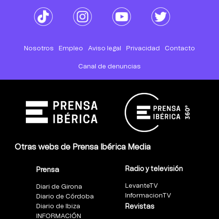
Nosotros
Empleo
Aviso legal
Privacidad
Contacto
Canal de denuncias
Otras webs de Prensa Ibérica Media
Radio y televisión
Prensa
LevanteTV
Diari de Girona
InformacionTV
Diario de Córdoba
Diario de Ibiza
Revistas
INFORMACIÓN