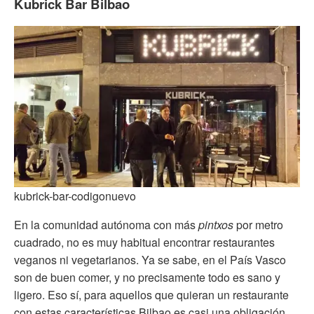
Kubrick Bar Bilbao
kubrick-bar-codigonuevo
En la comunidad autónoma con más
pintxos
por metro
cuadrado, no es muy habitual encontrar restaurantes
veganos ni vegetarianos. Ya se sabe, en el País Vasco
son de buen comer, y no precisamente todo es sano y
ligero. Eso sí, para aquellos que quieran un restaurante
con estas características Bilbao es casi una obligación