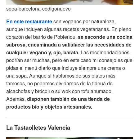
sopa-barcelona-codigonuevo
En este restaurante
son veganos por naturaleza,
aunque incluyen algunas recetas vegetarianas. En pleno
corazón del barrio de Poblenou,
se esconde una cocina
sabrosa, encaminada a satisfacer las necesidades de
cualquier vegano y, ojo, barata.
Las recomendaciones
podrían ser muchas, pero en este caso mi consejo es que
pidas el menú diario que incluye siempre una crema o
una sopa. Aunque si hablamos de sus platos más
famosos, no podemos olvidarnos de la fideuá de
alcachofas y brócoli o su wok con tofu ahumado.
Además,
disponen también de una tienda de
productos bio y objetos artesanales.
La Tastaolletes Valencia