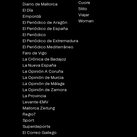
Cuore
Diario de Mallorca
Stilo
El Día
Viajar
Empordà
Woman
El Periódico de Aragón
El Periódico de España
El Periódico
El Periódico de Extremadura
El Periódico Mediterráneo
Faro de Vigo
La Crónica de Badajoz
La Nueva España
La Opinión A Coruña
La Opinión de Murcia
La Opinión de Málaga
La Opinión de Zamora
La Provincia
Levante-EMV
Mallorca Zeitung
Regio7
Sport
Superdeporte
El Correo Gallego