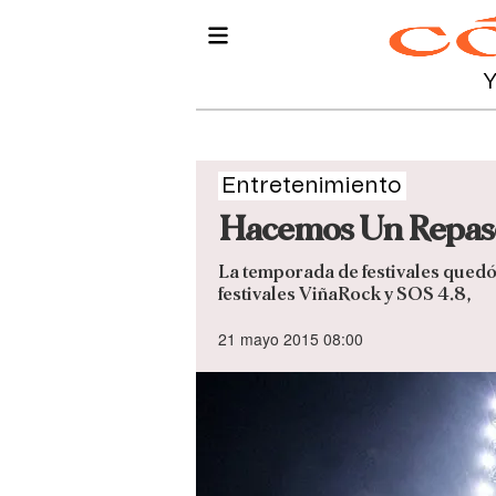
Entretenimiento
Hacemos Un Repaso 
La temporada de festivales quedó
festivales ViñaRock y SOS 4.8,
21 mayo 2015 08:00