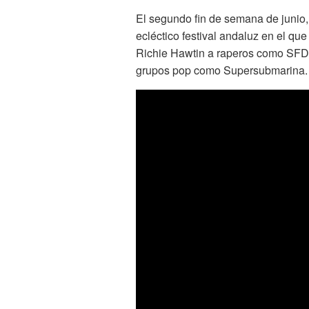
El segundo fin de semana de junio, 
ecléctico festival andaluz en el qu
Richie Hawtin a raperos como SFDK 
grupos pop como Supersubmarina.