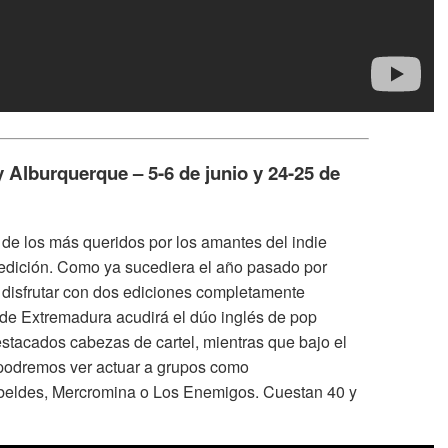
Alburquerque – 5-6 de junio y 24-25 de
 de los más queridos por los amantes del indie
 edición. Como ya sucediera el año pasado por
 disfrutar con dos ediciones completamente
 de Extremadura acudirá el dúo inglés de pop
stacados cabezas de cartel, mientras que bajo el
 podremos ver actuar a grupos como
eldes, Mercromina o Los Enemigos. Cuestan 40 y