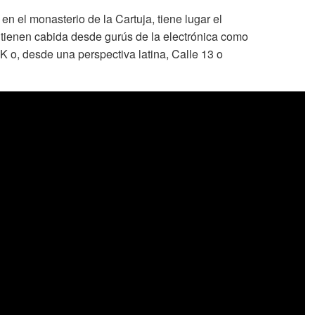
en el monasterio de la Cartuja, tiene lugar el
e tienen cabida desde gurús de la electrónica como
o, desde una perspectiva latina, Calle 13 o