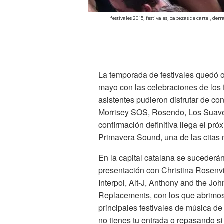
festivales 2015, festivales, cabezas de cartel, 
La temporada de festivales quedó o
mayo con las celebraciones de los 
asistentes pudieron disfrutar de co
Morrisey SOS, Rosendo, Los Suaves
confirmación definitiva llega el pr
Primavera Sound, una de las citas 
En la capital catalana se sucederán
presentación con Christina Rosenv
Interpol, Alt-J, Anthony and the Jo
Replacements, con los que abrimos 
principales festivales de música d
no tienes tu entrada o repasando s