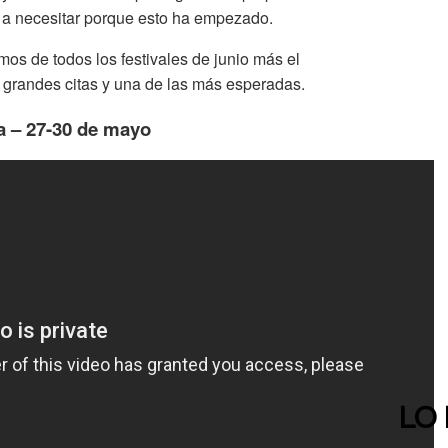
s a necesitar porque esto ha empezado.
os de todos los festivales de junio más el
 grandes citas y una de las más esperadas.
a – 27-30 de mayo
LO