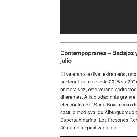
Contempopranea – Badajoz y 
julio
El veterano festival extremeño, uno
nacional, cumple este 2015 su 20ª
primera vez, este verano podremos
diferentes. A la ciudad más grande
electrónico Pet Shop Boys como de
castillo medieval de Alburquerque
Supersubmarina, Los Fresones Reb
30 euros respectivamente.