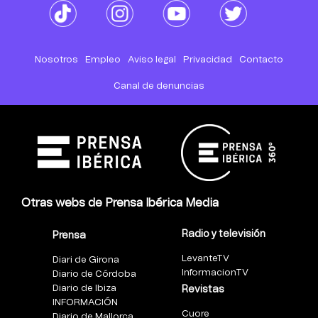
Nosotros
Empleo
Aviso legal
Privacidad
Contacto
Canal de denuncias
Otras webs de Prensa Ibérica Media
Radio y televisión
Prensa
LevanteTV
Diari de Girona
InformacionTV
Diario de Córdoba
Diario de Ibiza
Revistas
INFORMACIÓN
Cuore
Diario de Mallorca