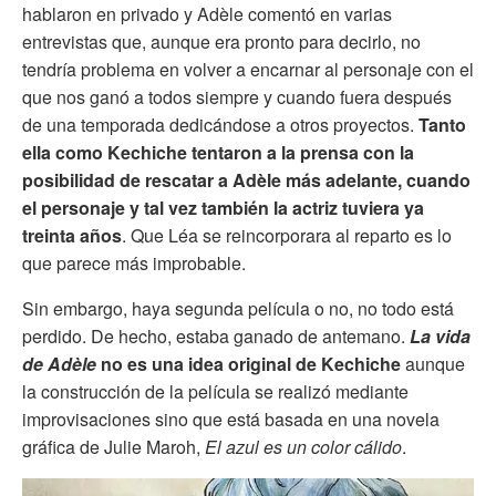
hablaron en privado y Adèle comentó en varias
entrevistas que, aunque era pronto para decirlo, no
tendría problema en volver a encarnar al personaje con el
que nos ganó a todos siempre y cuando fuera después
de una temporada dedicándose a otros proyectos.
Tanto
ella como Kechiche tentaron a la prensa con la
posibilidad de rescatar a Adèle más adelante, cuando
el personaje y tal vez también la actriz tuviera ya
treinta años
. Que Léa se reincorporara al reparto es lo
que parece más improbable.
Sin embargo, haya segunda película o no, no todo está
perdido. De hecho, estaba ganado de antemano.
La vida
de Adèle
no es una idea original de Kechiche
aunque
la construcción de la película se realizó mediante
improvisaciones sino que está basada en una novela
gráfica de Julie Maroh,
El azul es un color cálido
.