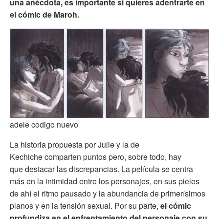
una anécdota, es importante si quieres adentrarte en
el cómic de Maroh.
adele codigo nuevo
La historia propuesta por Julie y la de
Kechiche comparten puntos pero, sobre todo, hay
que destacar las discrepancias. La película se centra
más en la intimidad entre los personajes, en sus pieles
de ahí el ritmo pausado y la abundancia de primerísimos
planos y en la tensión sexual. Por su parte,
el cómic
profundiza en el enfrentamiento del personaje con su