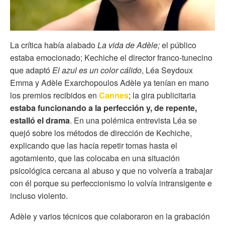
La crítica había alabado
La vida de Adèle;
el público
estaba emocionado; Kechiche el director franco-tunecino
que adaptó
El azul es un color cálido
, Léa Seydoux
Emma y Adèle Exarchopoulos Adèle ya tenían en mano
los premios recibidos en
Cannes
; la gira publicitaria
estaba funcionando a la perfección y, de repente,
estalló el drama
. En una polémica entrevista Léa se
quejó sobre los métodos de dirección de Kechiche,
explicando que las hacía repetir tomas hasta el
agotamiento, que las colocaba en una situación
psicológica cercana al abuso y que no volvería a trabajar
con él porque su perfeccionismo lo volvía intransigente e
incluso violento.
Adèle y varios técnicos que colaboraron en la grabación