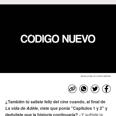
el azul es un color cálido
¿También tú saliste feliz del cine cuando, al final de
La vida de Adèle
, viste que ponía "Capítulos 1 y 2" y
dedujiste que la historia continuaría?
¿Y sufriste la