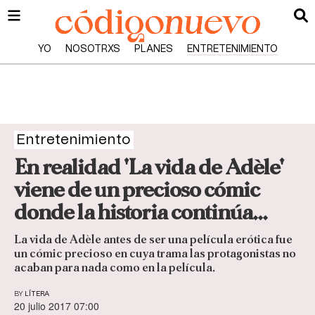
YO
NOSOTRXS
PLANES
ENTRETENIMIENTO
Entretenimiento
En realidad 'La vida de Adèle'
viene de un precioso cómic
donde la historia continúa...
La vida de Adèle antes de ser una película erótica fue
un cómic precioso en cuya trama las protagonistas no
acaban para nada como en la película.
BY
LÍTERA
20 julio 2017 07:00