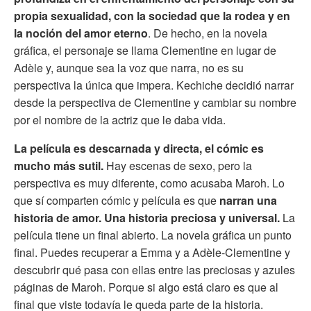
propia sexualidad, con la sociedad que la rodea y en
la noción del amor eterno
. De hecho, en la novela
gráfica, el personaje se llama Clementine en lugar de
Adèle y, aunque sea la voz que narra, no es su
perspectiva la única que impera. Kechiche decidió narrar
desde la perspectiva de Clementine y cambiar su nombre
por el nombre de la actriz que le daba vida.
La película es descarnada y directa, el cómic es
mucho más sutil.
Hay escenas de sexo, pero la
perspectiva es muy diferente, como acusaba Maroh. Lo
que sí comparten cómic y película es que
narran una
historia de amor. Una historia preciosa y universal.
La
película tiene un final abierto. La novela gráfica un punto
final. Puedes recuperar a Emma y a Adèle-Clementine y
descubrir qué pasa con ellas entre las preciosas y azules
páginas de Maroh. Porque si algo está claro es que al
final que viste todavía le queda parte de la historia.