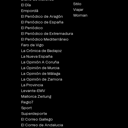
Stilo
El Día
Viajar
Empordà
Woman
El Periódico de Aragón
El Periódico de España
El Periódico
El Periódico de Extremadura
El Periódico Mediterráneo
Faro de Vigo
La Crónica de Badajoz
La Nueva España
La Opinión A Coruña
La Opinión de Murcia
La Opinión de Málaga
La Opinión de Zamora
La Provincia
Levante-EMV
Mallorca Zeitung
Regio7
Sport
Superdeporte
El Correo Gallego
El Correo de Andalucia