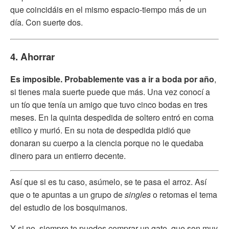
que coincidáis en el mismo espacio-tiempo más de un
día. Con suerte dos.
4. Ahorrar
Es imposible. Probablemente vas a ir a boda por año
,
si tienes mala suerte puede que más. Una vez conocí a
un tío que tenía un amigo que tuvo cinco bodas en tres
meses. En la quinta despedida de soltero entró en coma
etílico y murió. En su nota de despedida pidió que
donaran su cuerpo a la ciencia porque no le quedaba
dinero para un entierro decente.
Así que si es tu caso, asúmelo, se te pasa el arroz. Así
que o te apuntas a un grupo de
singles
o retomas el tema
del estudio de los bosquimanos.
Y si no, siempre te puedes comprar un gato, que son muy