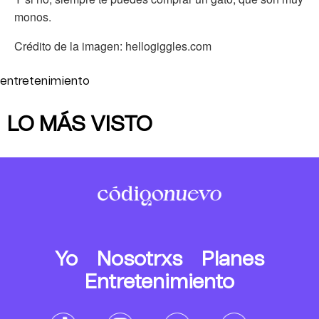
monos.
Crédito de la imagen: hellogiggles.com
entretenimiento
LO MÁS VISTO
Yo
Nosotrxs
Planes
Entretenimiento