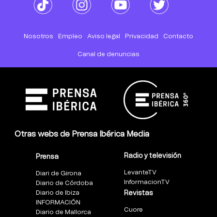
Nosotros
Empleo
Aviso legal
Privacidad
Contacto
Canal de denuncias
Otras webs de Prensa Ibérica Media
Radio y televisión
Prensa
LevanteTV
Diari de Girona
InformacionTV
Diario de Córdoba
Diario de Ibiza
Revistas
INFORMACIÓN
Cuore
Diario de Mallorca