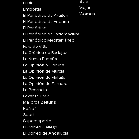
Stilo
El Día
Viajar
Empordà
Woman
El Periódico de Aragón
El Periódico de España
El Periódico
El Periódico de Extremadura
El Periódico Mediterráneo
Faro de Vigo
La Crónica de Badajoz
La Nueva España
La Opinión A Coruña
La Opinión de Murcia
La Opinión de Málaga
La Opinión de Zamora
La Provincia
Levante-EMV
Mallorca Zeitung
Regio7
Sport
Superdeporte
El Correo Gallego
El Correo de Andalucia