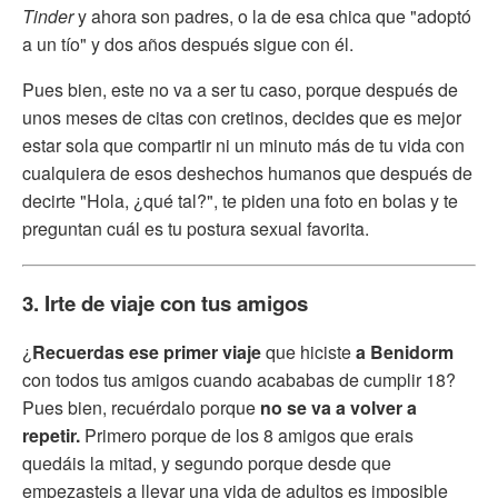
Tinder
y ahora son padres, o la de esa chica que "adoptó
a un tío" y dos años después sigue con él.
Pues bien, este no va a ser tu caso, porque después de
unos meses de citas con cretinos, decides que es mejor
estar sola que compartir ni un minuto más de tu vida con
cualquiera de esos deshechos humanos que después de
decirte "Hola, ¿qué tal?", te piden una foto en bolas y te
preguntan cuál es tu postura sexual favorita.
3. Irte de viaje con tus amigos
¿
Recuerdas ese primer viaje
que hiciste
a Benidorm
con todos tus amigos cuando acababas de cumplir 18?
Pues bien, recuérdalo porque
no se va a volver a
repetir.
Primero porque de los 8 amigos que erais
quedáis la mitad, y segundo porque desde que
empezasteis a llevar una vida de adultos es imposible