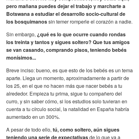
pero mañana puedes dejar el trabajo y marcharte a
Botswana a estudiar el desarrollo socio-cultural de
los bosquimanos
sin temer romperle el corazón a nadie.
Sin embargo,
¿qué es lo que ocurre cuando rondas
los treinta y tantos y sigues soltero? Que tus amigos
se van casando, comprando pisos, teniendo bebés
monísimos...
Breve inciso: bueno, es que esto de los bebés es un tema
aparte. Llega un momento, aproximadamente a partir de
los 25, en el que no hacen más que nacer bebés a tu
alrededor. Empieza tu prima, sigue tu compañero del
curro, y sin saber cómo, si los estudios solo tuvieran en
cuenta a tu círculo social, la natalidad en España habría
aumentado en un 300%.
A pesar de todo ello,
tú, como soltero, aún sigues
teniendo una serie de expectativas
de lo que va a