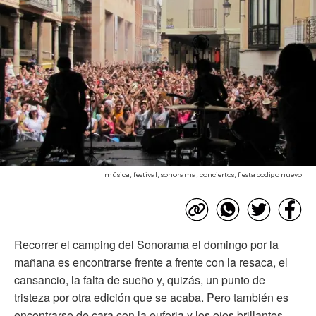
música, festival, sonorama, conciertos, fiesta codigo nuevo
Recorrer el camping del Sonorama el domingo por la
mañana es encontrarse frente a frente con la resaca, el
cansancio, la falta de sueño y, quizás, un punto de
tristeza por otra edición que se acaba. Pero también es
encontrarse de cara con la euforia y los ojos brillantes,