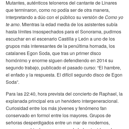
Mutantes, auténticos teloneros del cantante de Linares
que terminaron, como no podía ser de otra manera,
interpretando a dúo con el público su versión de
Como yo
te amo
. Mientras la edad media de los asistentes subía
hasta límites insospechados para el Sonorama, pudimos
escuchar en el escenario Castilla y León a uno de los
grupos más interesantes de la penúltima hornada, los
catalanes Egon Soda, que tras un primer disco
homónimo y enorme siguen defendiendo en 2014 su
segundo trabajo, publicado el pasado curso: “El hambre,
el enfado y la respuesta. El difícil segundo disco de Egon
Soda”.
Para las 22:40, hora prevista del concierto de Raphael, la
explanada principal era un hervidero intergeneracional.
Curiosidad entre los más jóvenes y fenómeno fan
conservado en formol entre los mayores. Grupos de
señoras desperdigados entre un mar de modernos,