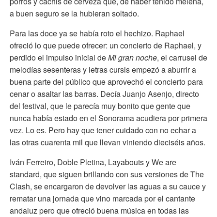
porros y cachis de cerveza que, de haber tenido melena,
a buen seguro se la hubieran soltado.
Para las doce ya se había roto el hechizo. Raphael
ofreció lo que puede ofrecer: un concierto de Raphael, y
perdido el impulso inicial de
Mi gran noche
, el carrusel de
melodías sesenteras y letras cursis empezó a aburrir a
buena parte del público que aprovechó el concierto para
cenar o asaltar las barras. Decía Juanjo Asenjo, directo
del festival, que le parecía muy bonito que gente que
nunca había estado en el Sonorama acudiera por primera
vez. Lo es. Pero hay que tener cuidado con no echar a
las otras cuarenta mil que llevan viniendo dieciséis años.
Iván Ferreiro, Doble Pletina, Layabouts y We are
standard, que siguen brillando con sus versiones de The
Clash, se encargaron de devolver las aguas a su cauce y
rematar una jornada que vino marcada por el cantante
andaluz pero que ofreció buena música en todas las