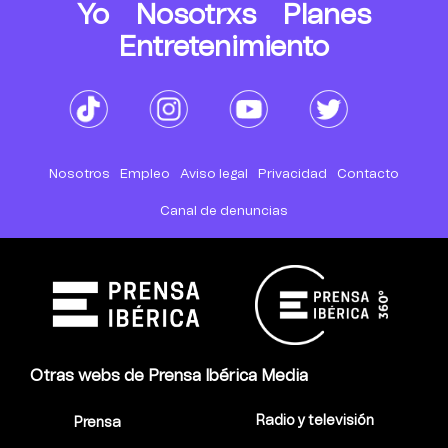
Yo
Nosotrxs
Planes
Entretenimiento
Nosotros
Empleo
Aviso legal
Privacidad
Contacto
Canal de denuncias
Otras webs de Prensa Ibérica Media
Radio y televisión
Prensa