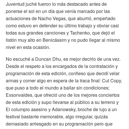
Juventud juché fueron lo más destacado antes de
ponerse el sol en un día que venía marcado por las
actuaciones de Nacho Vegas, que aburrió, empeñado
como estuvo en defender su último trabajo y obviar casi
todas sus grandes canciones y Tachenko, que dejó el
listón muy alto en Benicássim y no pudo llegar al mismo
nivel en esta ocasión.
No escuché a Duncan Dhu, es mejor decirlo de una vez.
Desde el respeto a los encargados de la contratación y
programación de esta edición, confieso que decidí velar
armas y comer algo en espera de la traca final: Cut Copy,
que puso a todo el mundo a bailar sin condiciones;
Exsonvaldes, que ofreció uno de los mejores conciertos
de esta edición y supo llevarse al público a su terreno y
El columpio asesino y Adanowsky, broche de lujo a un
festival bastante memorable, algo irregular, quizás
demasiado arriesgado en su programación pero que