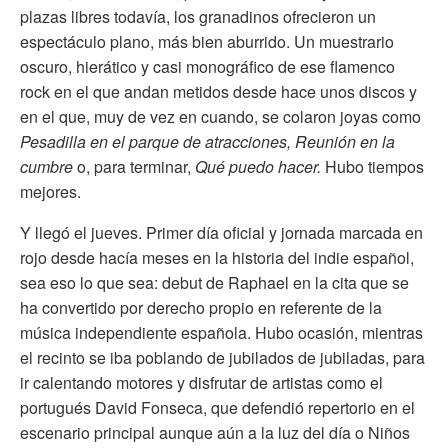
plazas libres todavía, los granadinos ofrecieron un
espectáculo plano, más bien aburrido. Un muestrario
oscuro, hierático y casi monográfico de ese flamenco
rock en el que andan metidos desde hace unos discos y
en el que, muy de vez en cuando, se colaron joyas como
Pesadilla en el parque de atracciones,
Reunión en la
cumbre
o, para terminar,
Qué puedo hacer.
Hubo tiempos
mejores.
Y llegó el jueves. Primer día oficial y jornada marcada en
rojo desde hacía meses en la historia del indie español,
sea eso lo que sea: debut de Raphael en la cita que se
ha convertido por derecho propio en referente de la
música independiente española. Hubo ocasión, mientras
el recinto se iba poblando de jubilados de jubiladas, para
ir calentando motores y disfrutar de artistas como el
portugués David Fonseca, que defendió repertorio en el
escenario principal aunque aún a la luz del día o Niños