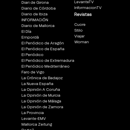
LevanteTV
Diari de Girona
InformacionTV
Diario de Córdoba
Diario de Ibiza
Revistas
INFORMACIÓN
Cuore
Diario de Mallorca
Stilo
El Día
Viajar
Empordà
Woman
El Periódico de Aragón
El Periódico de España
El Periódico
El Periódico de Extremadura
El Periódico Mediterráneo
Faro de Vigo
La Crónica de Badajoz
La Nueva España
La Opinión A Coruña
La Opinión de Murcia
La Opinión de Málaga
La Opinión de Zamora
La Provincia
Levante-EMV
Mallorca Zeitung