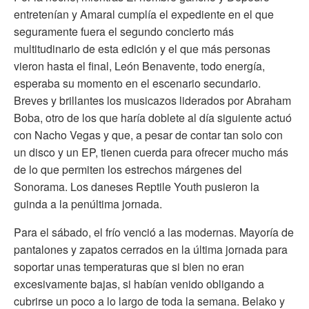
entretenían y Amaral cumplía el expediente en el que
seguramente fuera el segundo concierto más
multitudinario de esta edición y el que más personas
vieron hasta el final, León Benavente, todo energía,
esperaba su momento en el escenario secundario.
Breves y brillantes los musicazos liderados por Abraham
Boba, otro de los que haría doblete al día siguiente actuó
con Nacho Vegas y que, a pesar de contar tan solo con
un disco y un EP, tienen cuerda para ofrecer mucho más
de lo que permiten los estrechos márgenes del
Sonorama. Los daneses Reptile Youth pusieron la
guinda a la penúltima jornada.
Para el sábado, el frío venció a las modernas. Mayoría de
pantalones y zapatos cerrados en la última jornada para
soportar unas temperaturas que si bien no eran
excesivamente bajas, si habían venido obligando a
cubrirse un poco a lo largo de toda la semana. Belako y