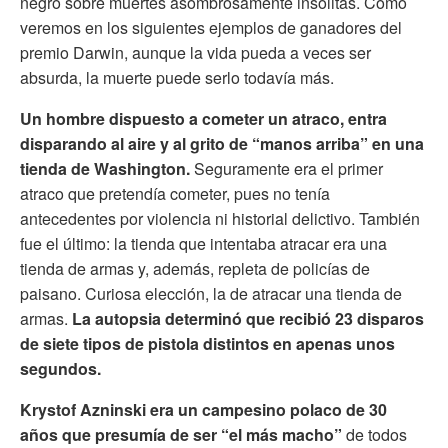
negro sobre muertes asombrosamente insólitas. Como
veremos en los siguientes ejemplos de ganadores del
premio Darwin, aunque la vida pueda a veces ser
absurda, la muerte puede serlo todavía más.
Un hombre dispuesto a cometer un atraco, entra
disparando al aire y al grito de “manos arriba” en una
tienda de Washington.
Seguramente era el primer
atraco que pretendía cometer, pues no tenía
antecedentes por violencia ni historial delictivo. También
fue el último: la tienda que intentaba atracar era una
tienda de armas y, además, repleta de policías de
paisano. Curiosa elección, la de atracar una tienda de
armas.
La autopsia determinó que recibió 23 disparos
de siete tipos de pistola distintos en apenas unos
segundos.
Krystof Azninski era un campesino polaco de 30
años que presumía de ser “el más macho”
de todos