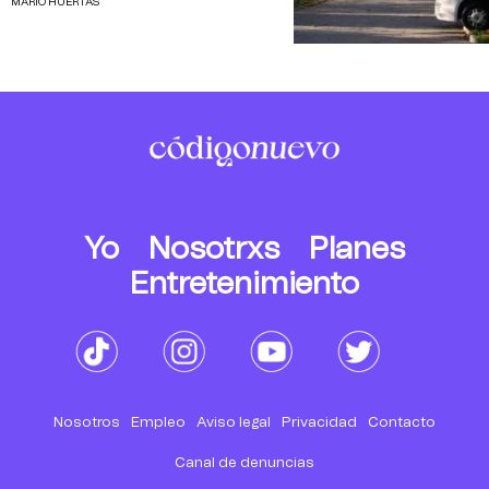
MARIO HUERTAS
Yo
Nosotrxs
Planes
Entretenimiento
Nosotros
Empleo
Aviso legal
Privacidad
Contacto
Canal de denuncias