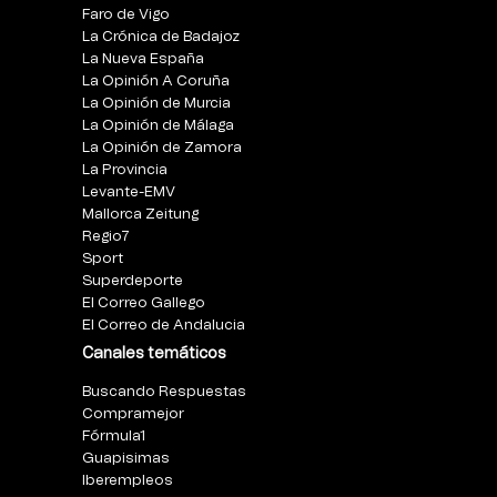
Faro de Vigo
La Crónica de Badajoz
La Nueva España
La Opinión A Coruña
La Opinión de Murcia
La Opinión de Málaga
La Opinión de Zamora
La Provincia
Levante-EMV
Mallorca Zeitung
Regio7
Sport
Superdeporte
El Correo Gallego
El Correo de Andalucia
Canales temáticos
Buscando Respuestas
Compramejor
Fórmula1
Guapisimas
Iberempleos