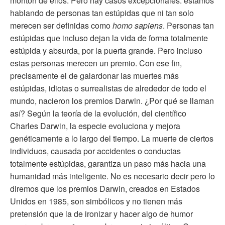
montón de ellos. Pero hay casos excepcionales: estamos
hablando de personas tan estúpidas que ni tan solo
merecen ser definidas como
homo sapiens
. Personas tan
estúpidas que incluso dejan la vida de forma totalmente
estúpida y absurda, por la puerta grande. Pero incluso
estas personas merecen un premio. Con ese fin,
precisamente el de galardonar las muertes más
estúpidas, idiotas o surrealistas de alrededor de todo el
mundo, nacieron los premios Darwin. ¿Por qué se llaman
así? Según la teoría de la evolución, del científico
Charles Darwin, la especie evoluciona y mejora
genéticamente a lo largo del tiempo. La muerte de ciertos
individuos, causada por accidentes o conductas
totalmente estúpidas, garantiza un paso más hacia una
humanidad más inteligente. No es necesario decir pero lo
diremos que los premios Darwin, creados en Estados
Unidos en 1985, son simbólicos y no tienen más
pretensión que la de ironizar y hacer algo de humor