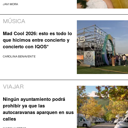
JAVI MORA
MÚSICA
Mad Cool 2026: esto es todo lo
que hicimos entre concierto y
concierto con IQOS*
CAROLINA BENAVENTE
VIAJAR
Ningún ayuntamiento podrá
prohibir ya que las
autocaravanas aparquen en sus
calles