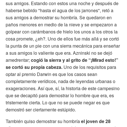
sus amigos. Estando con estos una noche y después de
haberse bebido "hasta el agua de los jarrones", retó a
sus amigos a demostrar su hombría. Se quedaron en
paños menores en medio de la nieve y se empezaron a
golpear con carámbanos de hielo los unos a los otros la
cosa promete, ¿eh?. Uno de ellos fue más allá y se cortó
la punta de un pie con una sierra mecánica para enseñar
a sus amigos lo valiente que era. Azninski no se dejó
amedrentar;
cogió la sierra y al grito de “¡Mirad esto!”
se cortó su propia cabeza.
Uno de los requisitos para
optar al premio Darwin es que los casos sean
completamente verídicos, nada de leyendas urbanas o
exageraciones. Así que, sí, la historia de este campesino
que se decapitó para demostrar lo hombre que era, es
tristemente cierta. Lo que no se puede negar es que
demostró ser ciertamente estúpido.
También quiso demostrar su hombría
el joven de 28