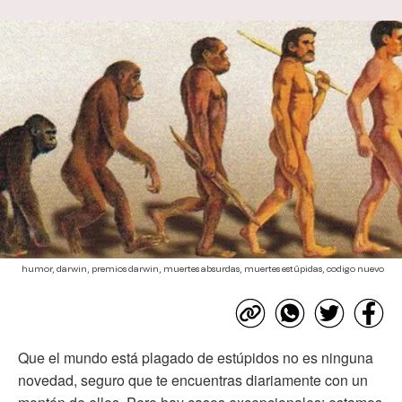
humor, darwin, premios darwin, muertes absurdas, muertes estúpidas, codigo nuevo
Que el mundo está plagado de estúpidos no es ninguna
novedad, seguro que te encuentras diariamente con un