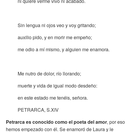
ni quiere verme vivo ni acabado.
Sin lengua ni ojos veo y voy gritando;
auxilio pido, y en morir me empeño;
me odio a mí mismo, y alguien me enamora.
Me nutro de dolor, río llorando;
muerte y vida de igual modo desdeño:
en este estado me tenéis, señora.
PETRARCA, S.XIV
Petrarca es conocido como el poeta del amor
, por eso
hemos empezado con él. Se enamoró de Laura y le