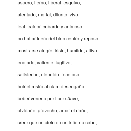
áspero, tierno, liberal, esquivo,
alentado, mortal, difunto, vivo,
leal, traidor, cobarde y animoso;
no hallar fuera del bien centro y reposo,
mostrarse alegre, triste, humilde, altivo,
enojado, valiente, fugitivo,
satisfecho, ofendido, receloso;
huir el rostro al claro desengaño,
beber veneno por licor süave,
olvidar el provecho, amar el daño;
creer que un cielo en un infierno cabe,