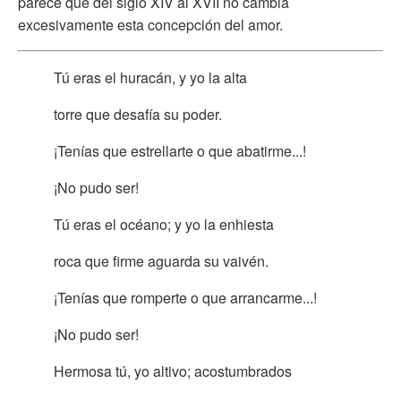
parece que del siglo XIV al XVII no cambia
excesivamente esta concepción del amor.
Tú eras el huracán, y yo la alta
torre que desafía su poder.
¡Tenías que estrellarte o que abatirme...!
¡No pudo ser!
Tú eras el océano; y yo la enhiesta
roca que firme aguarda su vaivén.
¡Tenías que romperte o que arrancarme...!
¡No pudo ser!
Hermosa tú, yo altivo; acostumbrados