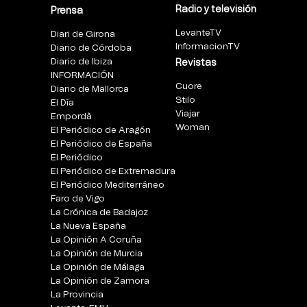
Radio y televisión
Prensa
LevanteTV
Diari de Girona
InformacionTV
Diario de Córdoba
Diario de Ibiza
Revistas
INFORMACIÓN
Cuore
Diario de Mallorca
Stilo
El Día
Viajar
Empordà
Woman
El Periódico de Aragón
El Periódico de España
El Periódico
El Periódico de Extremadura
El Periódico Mediterráneo
Faro de Vigo
La Crónica de Badajoz
La Nueva España
La Opinión A Coruña
La Opinión de Murcia
La Opinión de Málaga
La Opinión de Zamora
La Provincia