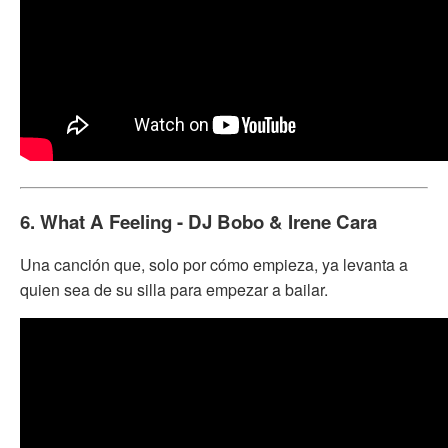
6. What A Feeling - DJ Bobo & Irene Cara
Una canción que, solo por cómo empieza, ya levanta a
quien sea de su silla para empezar a bailar.