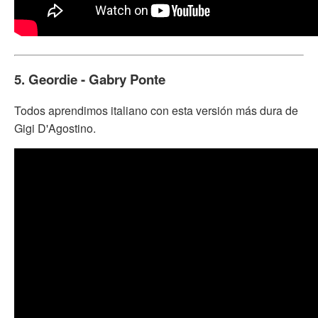
5. Geordie - Gabry Ponte
Todos aprendimos italiano con esta versión más dura de
Gigi D'Agostino.