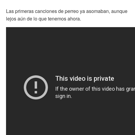
Las primeras canciones de perreo ya asomaban, aunque
lejos aún de lo que tenemos ahora.