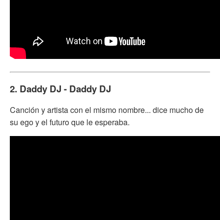
2. Daddy DJ - Daddy DJ
Canción y artista con el mismo nombre... dice mucho de
su ego y el futuro que le esperaba.