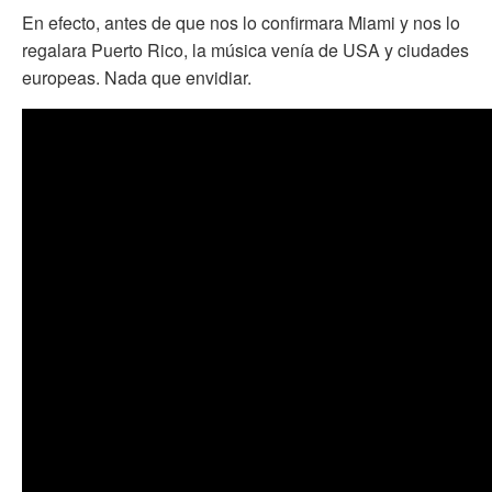
En efecto, antes de que nos lo confirmara Miami y nos lo
regalara Puerto Rico, la música venía de USA y ciudades
europeas. Nada que envidiar.