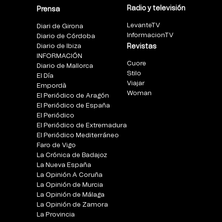
Radio y televisión
Prensa
LevanteTV
Diari de Girona
InformacionTV
Diario de Córdoba
Diario de Ibiza
Revistas
INFORMACIÓN
Cuore
Diario de Mallorca
Stilo
El Día
Viajar
Empordà
Woman
El Periódico de Aragón
El Periódico de España
El Periódico
El Periódico de Extremadura
El Periódico Mediterráneo
Faro de Vigo
La Crónica de Badajoz
La Nueva España
La Opinión A Coruña
La Opinión de Murcia
La Opinión de Málaga
La Opinión de Zamora
La Provincia