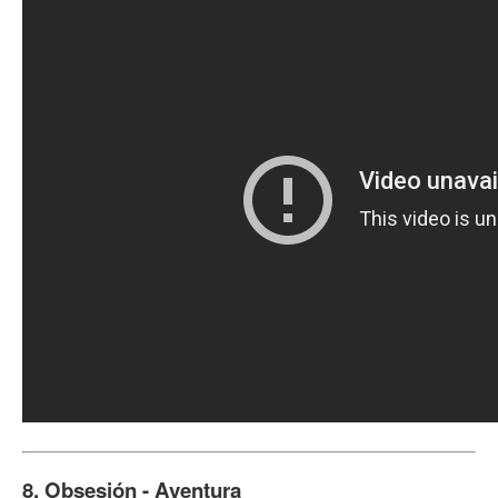
8. Obsesión - Aventura