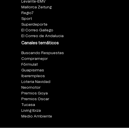
Levante-EMV
Mallorca Zeitung
Regio7
Sport
Superdeporte
El Correo Gallego
El Correo de Andalucia
Canales temáticos
Buscando Respuestas
Compramejor
Fórmula1
Guapisimas
Iberempleos
Loteria Navidad
Neomotor
Premios Goya
Premios Oscar
Tucasa
Living Ibiza
Medio Ambiente