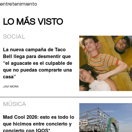
entretenimiento
LO MÁS VISTO
SOCIAL
La nueva campaña de Taco
Bell llega para desmentir que
“el aguacate es el culpable de
que no puedas comprarte una
casa”
JAVI MORA
MÚSICA
Mad Cool 2026: esto es todo lo
que hicimos entre concierto y
concierto con IQOS*