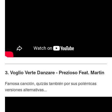
3. Voglio Verte Danzare - Prezioso Feat. Martin
Famosa canción, quizás también por sus polémicas
versiones alternativas...