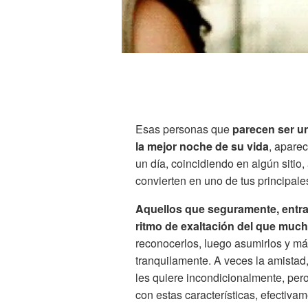
Esas personas que
parecen ser u
la mejor noche de su vida
, aparec
un día, coincidiendo en algún siti
convierten en uno de tus principale
Aquellos que seguramente, entra
ritmo de exaltación del que muc
reconocerlos, luego asumirlos y más
tranquilamente. A veces la amistad,
les quiere incondicionalmente, pero 
con estas características, efectivam