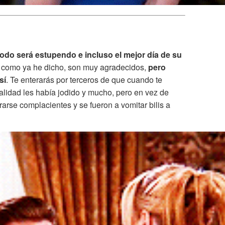
odo será estupendo e incluso el mejor día de su
como ya he dicho, son muy agradecidos,
pero
sí
. Te enterarás por terceros de que cuando te
alidad les había jodido y mucho, pero en vez de
trarse complacientes y se fueron a vomitar bilis a