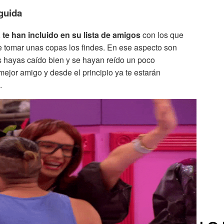
guida
 te han incluido en su lista de amigos
con los que
ue tomar unas copas los findes. En ese aspecto son
s hayas caído bien y se hayan reído un poco
ejor amigo y desde el principio ya te estarán
.