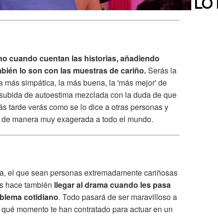
LO
o cuando cuentan las historias, añadiendo
mbién lo son con las muestras de cariño.
Serás la
 más simpática, la más buena, la 'más mejor' de
e subida de autoestima mezclada con la duda de que
ás tarde verás como se lo dice a otras personas y
ar de manera muy exagerada a todo el mundo.
osa, el que sean personas extremadamente cariñosas
les hace también
llegar al drama cuando les pasa
oblema cotidiano
. Todo pasará de ser maravilloso a
en qué momento te han contratado para actuar en un