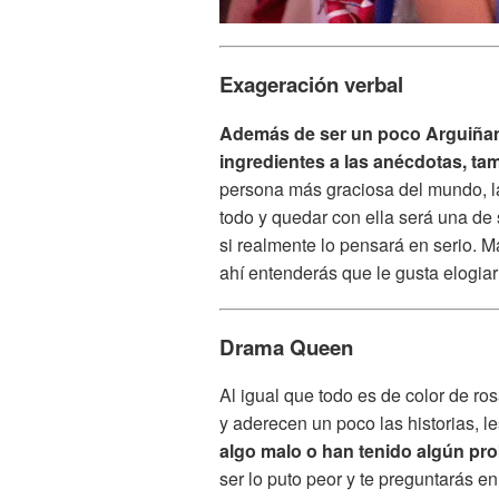
Exageración verbal
Además de ser un poco Arguiñan
ingredientes a las anécdotas, ta
persona más graciosa del mundo, la
todo y quedar con ella será una d
si realmente lo pensará en serio. M
ahí entenderás que le gusta elogi
Drama Queen
Al igual que todo es de color de r
y aderecen un poco las historias, 
algo malo o han tenido algún pr
ser lo puto peor y te preguntarás 