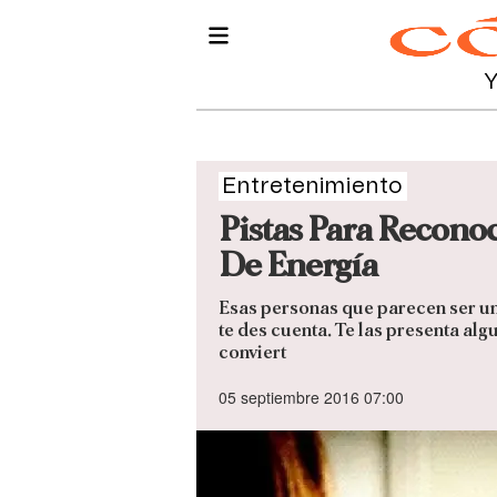
Entretenimiento
Pistas Para Recono
De Energía
Esas personas que parecen ser u
te des cuenta. Te las presenta alg
conviert
05 septiembre 2016 07:00