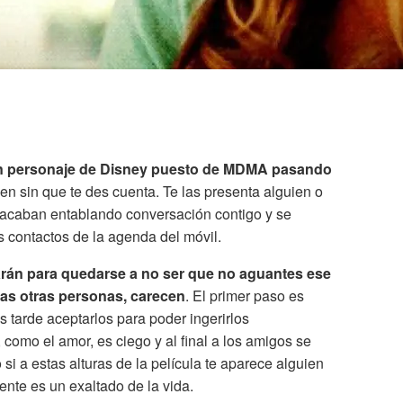
n personaje de Disney puesto de MDMA pasando
en sin que te des cuenta. Te las presenta alguien o
o, acaban entablando conversación contigo y se
s contactos de la agenda del móvil.
rán para quedarse a no ser que no aguantes ese
has otras personas, carecen
. El primer paso es
 tarde aceptarlos para poder ingerirlos
 como el amor, es ciego y al final a los amigos se
si a estas alturas de la película te aparece alguien
ente es un exaltado de la vida.