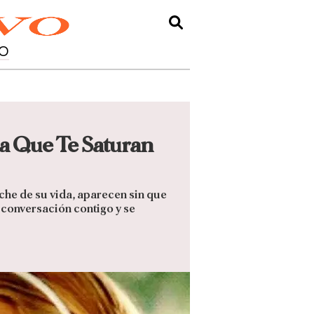
O
ia Que Te Saturan
he de su vida, aparecen sin que
o conversación contigo y se