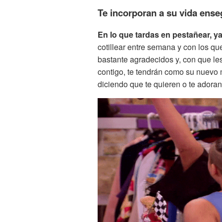
Te incorporan a su vida ense
En lo que tardas en pestañear, ya
cotillear entre semana y con los q
bastante agradecidos y, con que le
contigo, te tendrán como su nuevo m
diciendo que te quieren o te adoran