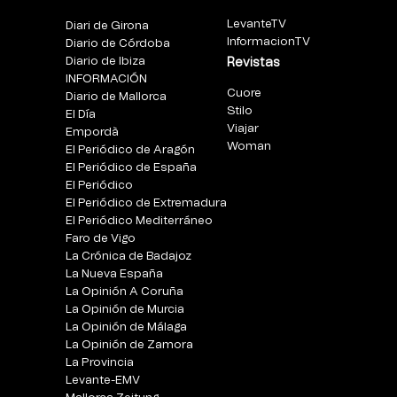
LevanteTV
Diari de Girona
InformacionTV
Diario de Córdoba
Diario de Ibiza
Revistas
INFORMACIÓN
Cuore
Diario de Mallorca
Stilo
El Día
Viajar
Empordà
Woman
El Periódico de Aragón
El Periódico de España
El Periódico
El Periódico de Extremadura
El Periódico Mediterráneo
Faro de Vigo
La Crónica de Badajoz
La Nueva España
La Opinión A Coruña
La Opinión de Murcia
La Opinión de Málaga
La Opinión de Zamora
La Provincia
Levante-EMV