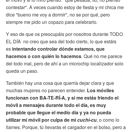
contestar". A veces cuando estoy de fiesta y mi chica me
dice "bueno me voy a dormir", no se por qué, pero
siempre me pido un copazo para celebrarlo.
Y eso de que os preocupáis por nosotros durante TODO
EL DÍA no creo que sea del todo cierto, lo que estáis
es
intentando controlar dónde estamos, que
hacemos o con quién lo hacemos
. Qué no me parece
del todo mal, pero de ahí a un microchip localizador solo
queda un paso.
También hay una cosa que querría dejar clara y que
muchas mujeres no parecen entender.
Los móviles
funcionan con BA-TE-RÍ-A, y si me estás friendo el
móvil a mensajes durante todo el día, es muy
probable que llegue el medio día y ya no pueda
utilizar mi móvil por culpa de mi
cuchi-cu
, o como lo
llames. Porque, tú llevarás el cargador en el bolso, pero a