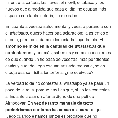
mí entre la cartera, las llaves, el móvil, el tabaco y los
huevos que a medida que pasa el día me ocupan más
espacio con tanta tontería, no me cabe.
En cuanto a vuestra salud mental y vuestra paranoia con
el
whatsapp
, quiero hacer otra aclaración: la tenemos en
cuenta, pero no le damos demasiada importancia.
El
amor no se mide en la cantidad de
whatsapps
que
contestamos
, y además, sabemos y somos conscientes
de que cuando un tío pasa de vosotras, más pendientes
estáis y cuando llega ese tan ansiado mensaje, se os
dibuja esa sonrisilla tontorrona, ¿me equivoco?
La verdad lo de no contestar al whatsapp ya se pasa un
poco de la ralla, porque hay tías que, si no les contestas
al instante crean un drama digno de una peli de
Almodóvar.
En vez de tanto mensaje de texto,
preferiríamos contaros las cosas a la cara
porque
luego cuando estamos juntos es probable que no