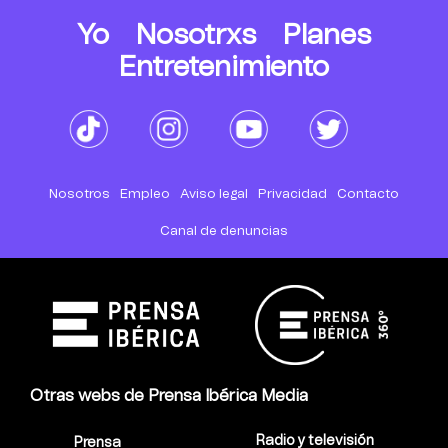
Yo
Nosotrxs
Planes
Entretenimiento
Nosotros
Empleo
Aviso legal
Privacidad
Contacto
Canal de denuncias
Otras webs de Prensa Ibérica Media
Radio y televisión
Prensa