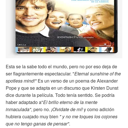
Esta se la sabe todo el mundo, pero no por eso deja de
ser flagrantemente espectacular. "
Eternal sunshine of the
spotless mind!"
Es un verso de un poema de Alexander
Pope y que se adapta en un discurso que Kirsten Dunst
dice durante la película. Todo tenía sentido. Se podría
haber adaptado a"
El brillo eterno de la mente
inmaculada"
, pero no.
¡Olvidate de mí!
y como adición
hubiera cuajado muy bien
" y no me toques los cojones
que no tengo ganas de pensar".