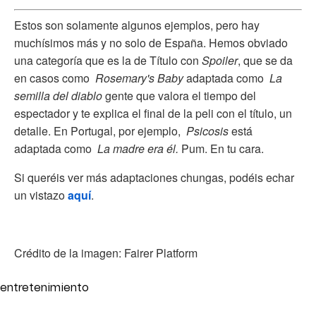
Estos son solamente algunos ejemplos, pero hay
muchísimos más y no solo de España. Hemos obviado
una categoría que es la de Título con
Spoiler
, que se da
en casos como
Rosemary's Baby
adaptada como
La
semilla del diablo
gente que valora el tiempo del
espectador y te explica el final de la peli con el título, un
detalle. En Portugal, por ejemplo,
Psicosis
está
adaptada como
La madre era él.
Pum. En tu cara.
Si queréis ver más adaptaciones chungas, podéis echar
un vistazo
aquí
.
Crédito de la imagen: Fairer Platform
entretenimiento