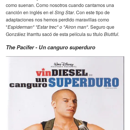
como suenan. Como nosotros cuando cantamos una
canción en inglés en el
Sing Star
. Con este tipo de
adaptaciones nos hemos perdido maravillas como
"
Espiderman" "Estar trec" o "Airon man"
. Seguro que
González Iñarritu sacó de esta película su título
Biutiful.
The Pacifer - Un canguro superduro