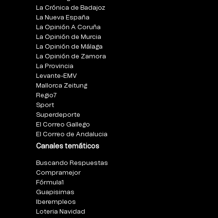
La Crónica de Badajoz
La Nueva España
La Opinión A Coruña
La Opinión de Murcia
La Opinión de Málaga
La Opinión de Zamora
La Provincia
Levante-EMV
Mallorca Zeitung
Regio7
Sport
Superdeporte
El Correo Gallego
El Correo de Andalucia
Canales temáticos
Buscando Respuestas
Compramejor
Fórmula1
Guapisimas
Iberempleos
Loteria Navidad