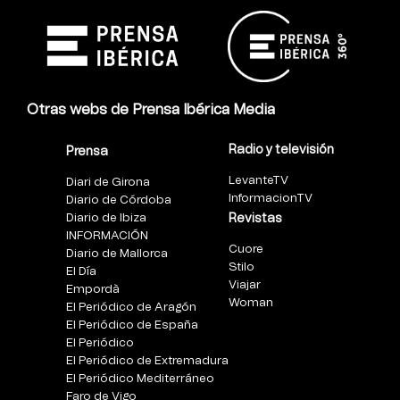
Otras webs de Prensa Ibérica Media
Radio y televisión
Prensa
LevanteTV
Diari de Girona
InformacionTV
Diario de Córdoba
Diario de Ibiza
Revistas
INFORMACIÓN
Cuore
Diario de Mallorca
Stilo
El Día
Viajar
Empordà
Woman
El Periódico de Aragón
El Periódico de España
El Periódico
El Periódico de Extremadura
El Periódico Mediterráneo
Faro de Vigo