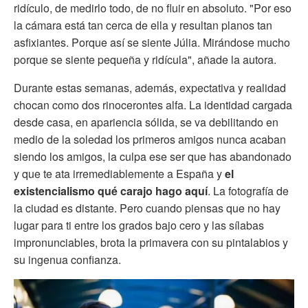
ridículo, de medirlo todo, de no fluir en absoluto. "Por eso
la cámara está tan cerca de ella y resultan planos tan
asfixiantes. Porque así se siente Júlia. Mirándose mucho
porque se siente pequeña y ridícula", añade la autora.
Durante estas semanas, además, expectativa y realidad
chocan como dos rinocerontes alfa. La identidad cargada
desde casa, en apariencia sólida, se va debilitando en
medio de la soledad los primeros amigos nunca acaban
siendo los amigos, la culpa ese ser que has abandonado
y que te ata irremediablemente a España y
el
existencialismo qué carajo hago aquí
. La fotografía de
la ciudad es distante. Pero cuando piensas que no hay
lugar para ti entre los grados bajo cero y las sílabas
impronunciables, brota la primavera con su pintalabios y
su ingenua confianza.