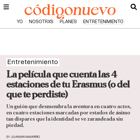
YO
NOSOTRXS
PLANES
ENTRETENIMIENTO
Entretenimiento
La película que cuenta las 4
estaciones de tu Erasmus (o del
que te perdiste)
Un guión que desmembra la aventura en cuatro actos,
en cuatro estaciones marcadas por estados de ánimo
tan dispares que la identidad se ve zarandeada sin
piedad.
BY
JUANAN NAVARRO