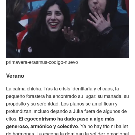
primavera-erasmus-codigo-nuevo
Verano
La calma chicha. Tras la crisis identitaria y el caos, la
pequeño forastera ha encontrado su lugar: su manada, su
propósito y su serenidad. Los planos se amplifican y
profundizan, incluso dejando a Júlia fuera de algunos de
ellos.
El egocentrismo ha dado paso a algo más
generoso, armónico y colectivo
. Ya no hay frío ni ballet
de hormonas. La escena la dominan la solidez emocional