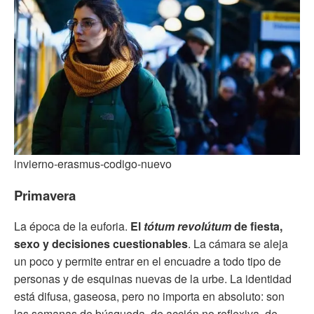
invierno-erasmus-codigo-nuevo
Primavera
La época de la euforia.
El
tótum revolútum
de fiesta,
sexo y decisiones cuestionables
. La cámara se aleja
un poco y permite entrar en el encuadre a todo tipo de
personas y de esquinas nuevas de la urbe. La identidad
está difusa, gaseosa, pero no importa en absoluto: son
las semanas de búsqueda, de acción no reflexiva, de