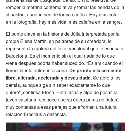
romper la morriña contemplativa y tomar las riendas de la
situación, aunque sea de forma caótica. Hay más color
en la fotografía, hay más vida, más cafeína en la sangre.
El punto clave en la historia de Júlia interpretada por la
propia Elena Martín, en palabras de su creadora, lo
representa la ruptura del lazo emocional que le esposa a
Barcelona. Es el momento sin el cual nada de lo que
viene después podría haber sucedido. "Es ahí cuando el
florecimiento entra en escena.
De pronto ella se siente
libre, alterada, acelerada y descuidada
. Se abre a los
demás, aunque siga sin saber exactamente lo que
quiere", confiesa Elena. Entre risas y algo de pesar, la
joven catalana reconoce que su ópera prima no dejará
muy contentas a esas parejas que afrontan una futura
relación Erasmus a distancia.