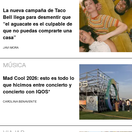
La nueva campaña de Taco
Bell llega para desmentir que
“el aguacate es el culpable de
que no puedas comprarte una
casa”
JAVI MORA
MÚSICA
Mad Cool 2026: esto es todo lo
que hicimos entre concierto y
concierto con IQOS*
CAROLINA BENAVENTE