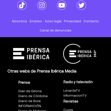
Nosotros
Empleo
Aviso legal
Privacidad
Contacto
Canal de denuncias
Otras webs de Prensa Ibérica Media
Radio y televisión
Prensa
LevanteTV
Diari de Girona
InformacionTV
Diario de Córdoba
Diario de Ibiza
Revistas
INFORMACIÓN
Cuore