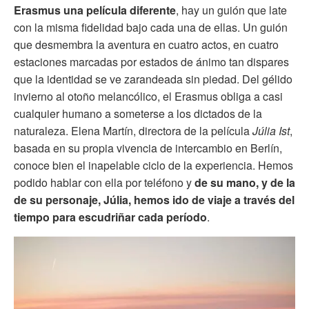
Erasmus una película diferente
, hay un guión que late
con la misma fidelidad bajo cada una de ellas. Un guión
que desmembra la aventura en cuatro actos, en cuatro
estaciones marcadas por estados de ánimo tan dispares
que la identidad se ve zarandeada sin piedad. Del gélido
invierno al otoño melancólico, el Erasmus obliga a casi
cualquier humano a someterse a los dictados de la
naturaleza. Elena Martín, directora de la película
Júlia Ist
,
basada en su propia vivencia de intercambio en Berlín,
conoce bien el inapelable ciclo de la experiencia. Hemos
podido hablar con ella por teléfono y
de su mano, y de la
de su personaje, Júlia, hemos ido de viaje a través del
tiempo para escudriñar cada período
.