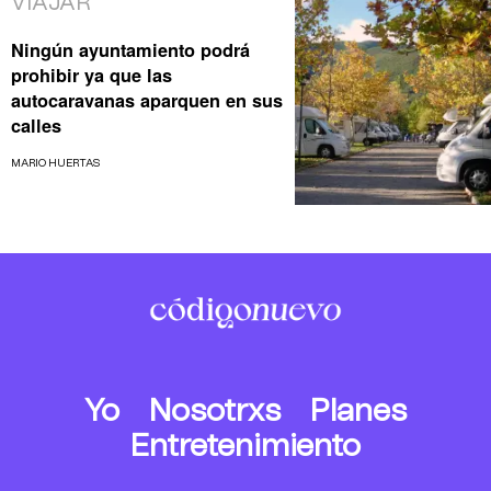
VIAJAR
Ningún ayuntamiento podrá
prohibir ya que las
autocaravanas aparquen en sus
calles
MARIO HUERTAS
Yo
Nosotrxs
Planes
Entretenimiento