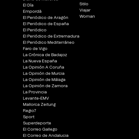
Stilo
El Día
Viajar
Empordà
Woman
El Periódico de Aragón
El Periódico de España
El Periódico
El Periódico de Extremadura
El Periódico Mediterráneo
Faro de Vigo
La Crónica de Badajoz
La Nueva España
La Opinión A Coruña
La Opinión de Murcia
La Opinión de Málaga
La Opinión de Zamora
La Provincia
Levante-EMV
Mallorca Zeitung
Regio7
Sport
Superdeporte
El Correo Gallego
El Correo de Andalucia