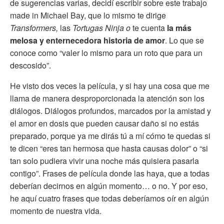
de sugerencias varias, decidí escribir sobre este trabajo
made in Michael Bay, que lo mismo te dirige
Transformers,
las
Tortugas Ninja o
te cuenta
la más
melosa y enternecedora historia de amor
. Lo que se
conoce como “valer lo mismo para un roto que para un
descosido”.
He visto dos veces la película, y si hay una cosa que me
llama de manera desproporcionada la atención son los
diálogos. Diálogos profundos, marcados por la amistad y
el amor en dosis que pueden causar daño si no estás
preparado, porque ya me dirás tú a mí cómo te quedas si
te dicen “eres tan hermosa que hasta causas dolor” o “si
tan solo pudiera vivir una noche más quisiera pasarla
contigo”. Frases de película donde las haya, que a todas
deberían decirnos en algún momento… o no. Y por eso,
he aquí cuatro frases que todas deberíamos oír en algún
momento de nuestra vida.