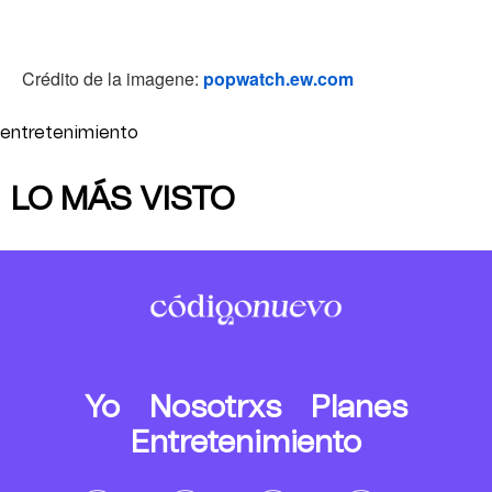
Crédito de la imagene:
popwatch.ew.com
entretenimiento
LO MÁS VISTO
Yo
Nosotrxs
Planes
Entretenimiento