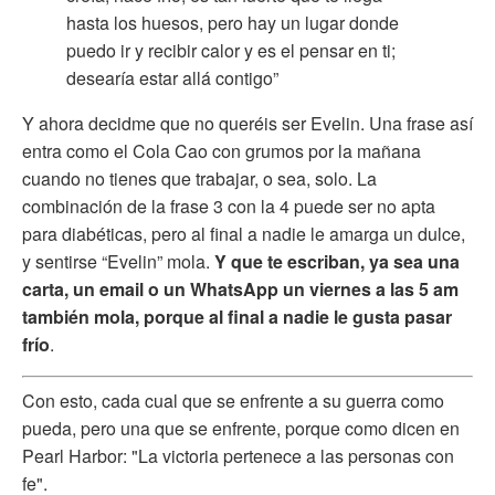
hasta los huesos, pero hay un lugar donde
puedo ir y recibir calor y es el pensar en ti;
desearía estar allá contigo”
Y ahora decidme que no queréis ser Evelin. Una frase así
entra como el Cola Cao con grumos por la mañana
cuando no tienes que trabajar, o sea, solo. La
combinación de la frase 3 con la 4 puede ser no apta
para diabéticas, pero al final a nadie le amarga un dulce,
y sentirse “Evelin” mola.
Y que te escriban, ya sea una
carta, un email o un WhatsApp un viernes a las 5 am
también mola, porque al final a nadie le gusta pasar
frío
.
Con esto, cada cual que se enfrente a su guerra como
pueda, pero una que se enfrente, porque como dicen en
Pearl Harbor: "La victoria pertenece a las personas con
fe".