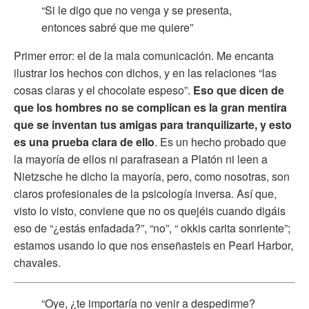
“Si le digo que no venga y se presenta,
entonces sabré que me quiere”
Primer error: el de la mala comunicación. Me encanta
ilustrar los hechos con dichos, y en las relaciones “las
cosas claras y el chocolate espeso”.
Eso que dicen de
que los hombres no se complican es la gran mentira
que se inventan tus amigas para tranquilizarte, y esto
es una prueba clara de ello
. Es un hecho probado que
la mayoría de ellos ni parafrasean a Platón ni leen a
Nietzsche he dicho la mayoría, pero, como nosotras, son
claros profesionales de la psicología inversa. Así que,
visto lo visto, conviene que no os quejéis cuando digáis
eso de “¿estás enfadada?”, “no”, “ okkis carita sonriente”;
estamos usando lo que nos enseñasteis en Pearl Harbor,
chavales.
“Oye, ¿te importaría no venir a despedirme?