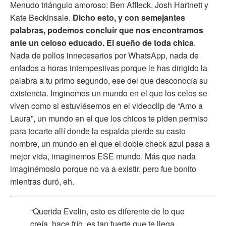
Menudo triángulo amoroso: Ben Affleck, Josh Hartnett y
Kate Beckinsale.
Dicho esto, y con semejantes
palabras, podemos concluir que nos encontramos
ante un celoso educado. El sueño de toda chica
.
Nada de pollos innecesarios por WhatsApp, nada de
enfados a horas intempestivas porque le has dirigido la
palabra a tu primo segundo, ese del que desconocía su
existencia. Imginemos un mundo en el que los celos se
viven como si estuviésemos en el videoclip de “Amo a
Laura”, un mundo en el que los chicos te piden permiso
para tocarte allí donde la espalda pierde su casto
nombre, un mundo en el que el doble check azul pasa a
mejor vida, imaginemos ESE mundo. Más que nada
imaginémoslo porque no va a existir, pero fue bonito
mientras duró, eh.
“Querida Evelin, esto es diferente de lo que
creía, hace frío, es tan fuerte que te llega