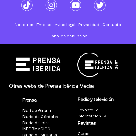
Nosotros
Empleo
Aviso legal
Privacidad
Contacto
Canal de denuncias
Otras webs de Prensa Ibérica Media
Radio y televisión
Prensa
LevanteTV
Diari de Girona
InformacionTV
Diario de Córdoba
Diario de Ibiza
Revistas
INFORMACIÓN
Cuore
Diario de Mallorca