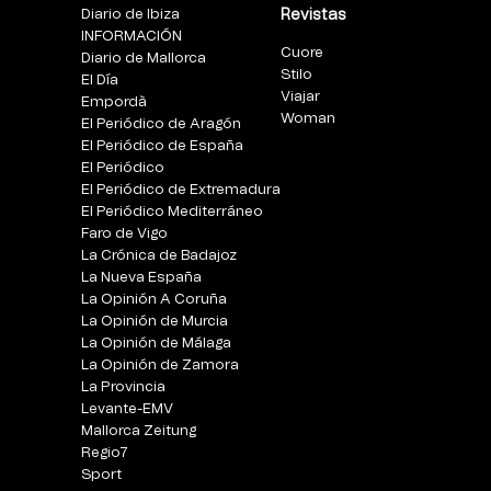
Diario de Ibiza
Revistas
INFORMACIÓN
Cuore
Diario de Mallorca
Stilo
El Día
Viajar
Empordà
Woman
El Periódico de Aragón
El Periódico de España
El Periódico
El Periódico de Extremadura
El Periódico Mediterráneo
Faro de Vigo
La Crónica de Badajoz
La Nueva España
La Opinión A Coruña
La Opinión de Murcia
La Opinión de Málaga
La Opinión de Zamora
La Provincia
Levante-EMV
Mallorca Zeitung
Regio7
Sport