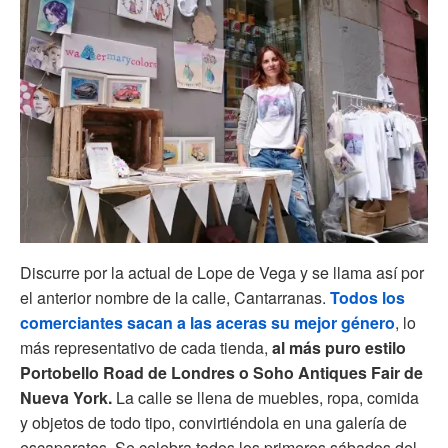
Discurre por la actual de Lope de Vega y se llama así por
el anterior nombre de la calle, Cantarranas.
Todos los
comerciantes sacan a las aceras su mejor género
, lo
más representativo de cada tienda,
al más puro estilo
Portobello Road de Londres o Soho Antiques Fair de
Nueva York.
La calle se llena de muebles, ropa, comida
y objetos de todo tipo, convirtiéndola en una galería de
escaparates. Se celebra todos los primeros sábados del