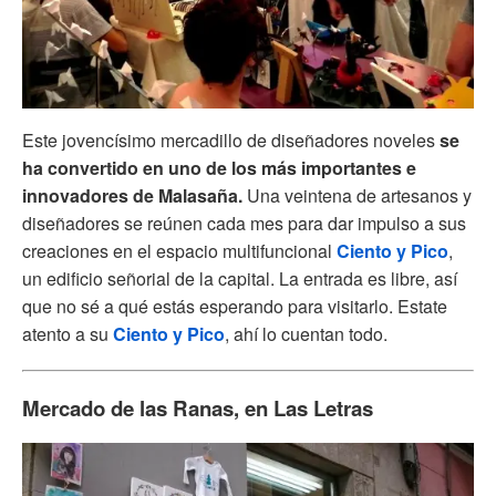
Este jovencísimo mercadillo de diseñadores noveles
se
ha convertido en uno de los más importantes e
innovadores de Malasaña.
Una veintena de artesanos y
diseñadores se reúnen cada mes para dar impulso a sus
creaciones en el espacio multifuncional
Ciento y Pico
,
un edificio señorial de la capital. La entrada es libre, así
que no sé a qué estás esperando para visitarlo. Estate
atento a su
Ciento y Pico
, ahí lo cuentan todo.
Mercado de las Ranas, en Las Letras