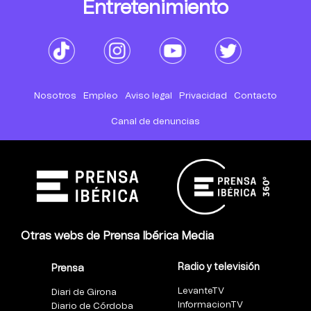
Entretenimiento
Nosotros
Empleo
Aviso legal
Privacidad
Contacto
Canal de denuncias
Otras webs de Prensa Ibérica Media
Radio y televisión
Prensa
LevanteTV
Diari de Girona
InformacionTV
Diario de Córdoba