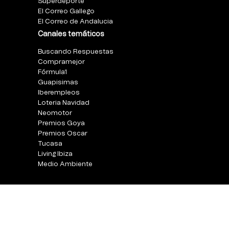
Superdeporte
El Correo Gallego
El Correo de Andalucia
Canales temáticos
Buscando Respuestas
Compramejor
Fórmula1
Guapisimas
Iberempleos
Loteria Navidad
Neomotor
Premios Goya
Premios Oscar
Tucasa
Living Ibiza
Medio Ambiente