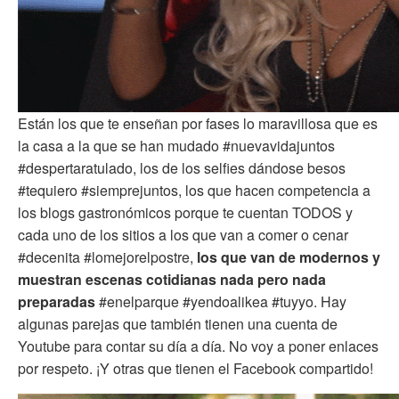
Están los que te enseñan por fases lo maravillosa que es
la casa a la que se han mudado #nuevavidajuntos
#despertaratulado, los de los selfies dándose besos
#tequiero #siemprejuntos, los que hacen competencia a
los blogs gastronómicos porque te cuentan TODOS y
cada uno de los sitios a los que van a comer o cenar
#decenita #lomejorelpostre,
los que van de modernos y
muestran escenas cotidianas nada pero nada
preparadas
#enelparque #yendoalikea #tuyyo. Hay
algunas parejas que también tienen una cuenta de
Youtube para contar su día a día. No voy a poner enlaces
por respeto. ¡Y otras que tienen el Facebook compartido!