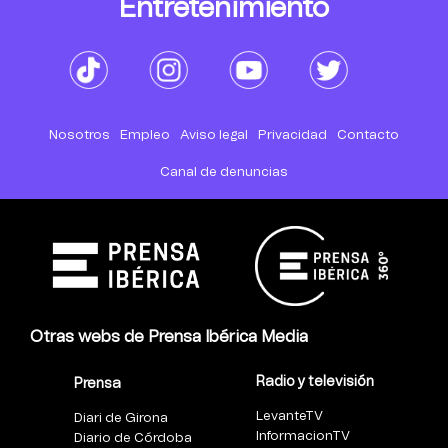
Entretenimiento
Nosotros
Empleo
Aviso legal
Privacidad
Contacto
Canal de denuncias
Otras webs de Prensa Ibérica Media
Radio y televisión
Prensa
LevanteTV
Diari de Girona
InformacionTV
Diario de Córdoba