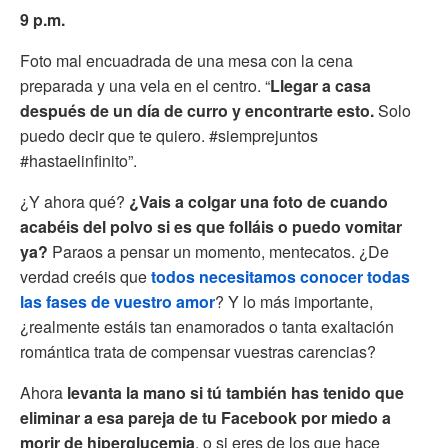
9 p.m.
Foto mal encuadrada de una mesa con la cena
preparada y una vela en el centro. “
Llegar a casa
después de un día de curro y encontrarte esto.
Solo
puedo decir que te quiero. #siemprejuntos
#hastaelinfinito”.
¿Y ahora qué?
¿Vais a colgar una foto de cuando
acabéis del polvo si es que folláis o puedo vomitar
ya?
Paraos a pensar un momento, mentecatos. ¿De
verdad creéis que
todos necesitamos conocer todas
las fases de vuestro amor
? Y lo más importante,
¿realmente estáis tan enamorados o tanta exaltación
romántica trata de compensar vuestras carencias?
Ahora
levanta la mano si tú también has tenido que
eliminar a esa pareja de tu Facebook por miedo a
morir de hiperglucemia
, o si eres de los que hace