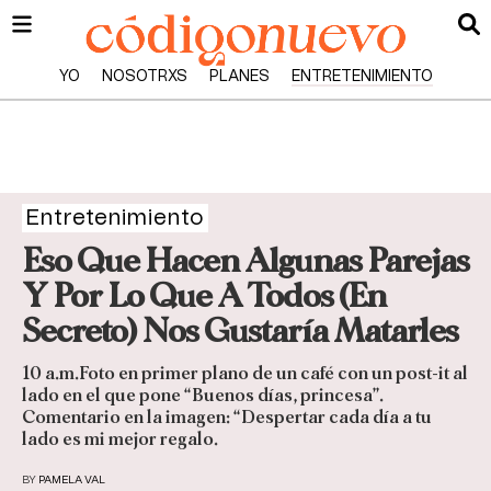
YO
NOSOTRXS
PLANES
ENTRETENIMIENTO
Entretenimiento
Eso Que Hacen Algunas Parejas
Y Por Lo Que A Todos (En
Secreto) Nos Gustaría Matarles
10 a.m.Foto en primer plano de un café con un post-it al
lado en el que pone “Buenos días, princesa”.
Comentario en la imagen: “Despertar cada día a tu
lado es mi mejor regalo.
BY
PAMELA VAL