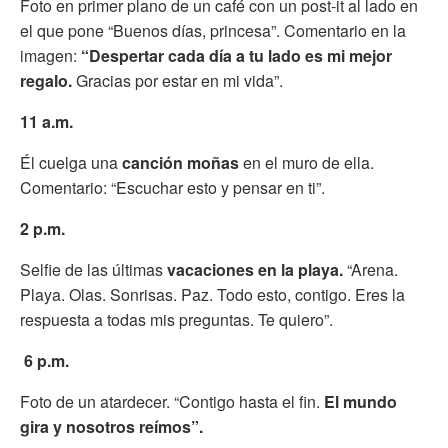
Foto en primer plano de un café con un post-it al lado en
el que pone “Buenos días, princesa”. Comentario en la
imagen:
“Despertar cada día a tu lado es mi mejor
regalo.
Gracias por estar en mi vida”.
11 a.m.
Él cuelga una
canción moñas
en el muro de ella.
Comentario: “Escuchar esto y pensar en ti”.
2 p.m.
Selfie de las últimas
vacaciones en la playa.
“Arena.
Playa. Olas. Sonrisas. Paz. Todo esto, contigo. Eres la
respuesta a todas mis preguntas. Te quiero”.
6
p.m.
Foto de un atardecer. “Contigo hasta el fin.
El mundo
gira y nosotros reímos”.