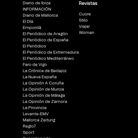
Diario de Ibiza
Revistas
INFORMACIÓN
Cuore
Diario de Mallorca
Stilo
El Día
Viajar
Empordà
Woman
El Periódico de Aragón
El Periódico de España
El Periódico
El Periódico de Extremadura
El Periódico Mediterráneo
Faro de Vigo
La Crónica de Badajoz
La Nueva España
La Opinión A Coruña
La Opinión de Murcia
La Opinión de Málaga
La Opinión de Zamora
La Provincia
Levante-EMV
Mallorca Zeitung
Regio7
Sport