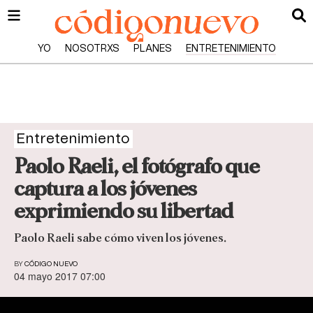
YO
NOSOTRXS
PLANES
ENTRETENIMIENTO
Entretenimiento
Paolo Raeli, el fotógrafo que
captura a los jóvenes
exprimiendo su libertad
Paolo Raeli sabe cómo viven los jóvenes.
BY
CÓDIGO NUEVO
04 mayo 2017 07:00