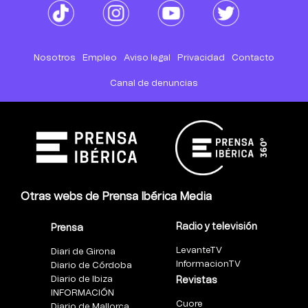
Nosotros
Empleo
Aviso legal
Privacidad
Contacto
Canal de denuncias
Otras webs de Prensa Ibérica Media
Radio y televisión
Prensa
LevanteTV
Diari de Girona
InformacionTV
Diario de Córdoba
Diario de Ibiza
Revistas
INFORMACIÓN
Cuore
Diario de Mallorca