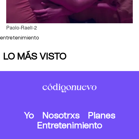
Paolo-Raeli-2
entretenimiento
LO MÁS VISTO
Yo
Nosotrxs
Planes
Entretenimiento