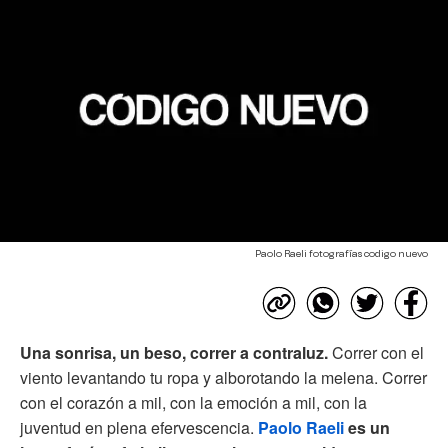
Paolo Raeli fotografías codigo nuevo
Una sonrisa, un beso, correr a contraluz.
Correr con el
viento levantando tu ropa y alborotando la melena. Correr
con el corazón a mil, con la emoción a mil, con la
juventud en plena efervescencia.
Paolo Raeli
es un