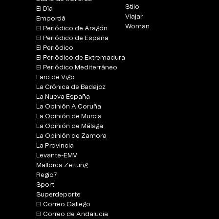
Stilo
El Día
Viajar
Empordà
Woman
El Periódico de Aragón
El Periódico de España
El Periódico
El Periódico de Extremadura
El Periódico Mediterráneo
Faro de Vigo
La Crónica de Badajoz
La Nueva España
La Opinión A Coruña
La Opinión de Murcia
La Opinión de Málaga
La Opinión de Zamora
La Provincia
Levante-EMV
Mallorca Zeitung
Regio7
Sport
Superdeporte
El Correo Gallego
El Correo de Andalucia