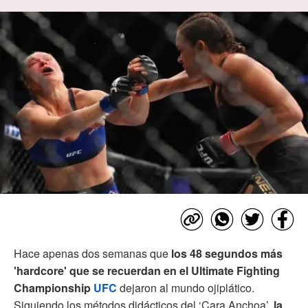
Hace apenas dos semanas que
los 48 segundos más
'hardcore' que se recuerdan en el Ultimate Fighting
Championship
UFC
dejaron al mundo ojiplático.
Siguiendo los métodos didácticos del ‘Cara Anchoa’,
la