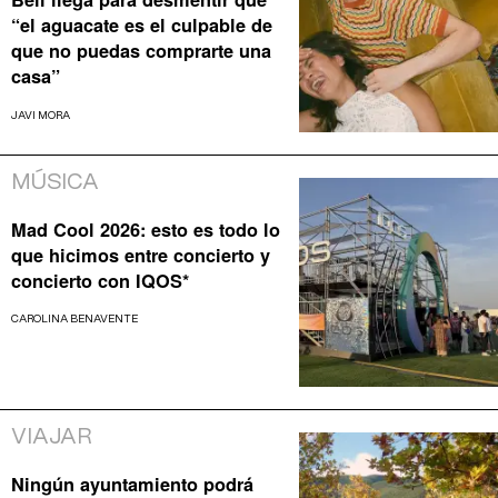
“el aguacate es el culpable de
que no puedas comprarte una
casa”
JAVI MORA
MÚSICA
Mad Cool 2026: esto es todo lo
que hicimos entre concierto y
concierto con IQOS*
CAROLINA BENAVENTE
VIAJAR
Ningún ayuntamiento podrá