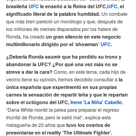
brasileña
UFC
le enseñó a la Reina del UFC,
UFC
, el
significado literal de la palabra humildad.
Un combate
que más bien pareció un monólogo y que, después de
los millones de memes disparados por los haters de
Ronda, ha creado
un gran silencio en este negocio
multimillonario dirigido por el ‘showman’
UFC
.
¿Debería Ronda asumir que ha perdido su trono y
abandonar la UFC? ¿Por qué una vez más no se
atreve a dar la cara?
Como, en este tema, cada hijo de
vecino tiene su opinión, hemos decidido consultar a
la
única española que experimentó en sus propias
carnes la sensación de repartir leña y que le repartan
sobre el octógono del UFC,
Irene 'La Niña' Cabello
.
“Dana White montó la pelea para preparar el regreso
triunfal de Ronda, pero le salió mal”, explica esta
malagueña de 23 años que
tuvo los ovarios de
presentarse en el reality ‘The Ultimate Fighter’.