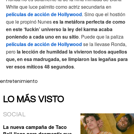
White que luce palmito como actriz secundaria en
películas de acción de Hollywood
. Sino que el hostión
que le propinó Nunes
es la metáfora perfecta de como
en este ‘fuckin’ universo la ley del karma acaba
poniendo a cada uno en su sitio
. Puede que la paliza
películas de acción de Hollywood
se la llevase Ronda,
pero
la lección de humildad la vivieron todos aquellos
que, en esa madrugada, se limpiaron las legañas para
ver esos míticos 48 segundos
.
entretenimiento
LO MÁS VISTO
SOCIAL
La nueva campaña de Taco
Bell llega para desmentir que