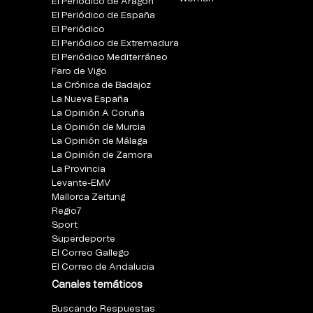
El Periódico de Aragón
El Periódico de España
El Periódico
El Periódico de Extremadura
El Periódico Mediterráneo
Faro de Vigo
La Crónica de Badajoz
La Nueva España
La Opinión A Coruña
La Opinión de Murcia
La Opinión de Málaga
La Opinión de Zamora
La Provincia
Levante-EMV
Mallorca Zeitung
Regio7
Sport
Superdeporte
El Correo Gallego
El Correo de Andalucia
Canales temáticos
Buscando Respuestas