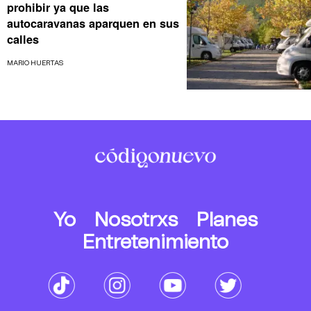
prohibir ya que las
autocaravanas aparquen en sus
calles
MARIO HUERTAS
Yo
Nosotrxs
Planes
Entretenimiento