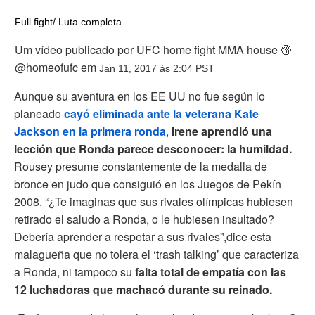
Full fight/ Luta completa
Um vídeo publicado por UFC home fight MMA house 🔞
@homeofufc em
Jan 11, 2017 às 2:04 PST
Aunque su aventura en los EE UU no fue según lo
planeado
cayó eliminada ante la veterana Kate
Jackson en la primera ronda
,
Irene aprendió una
lección que Ronda parece desconocer: la humildad.
Rousey presume constantemente de la medalla de
bronce en judo que consiguió en los Juegos de Pekín
2008. “¿Te imaginas que sus rivales olímpicas hubiesen
retirado el saludo a Ronda, o le hubiesen insultado?
Debería aprender a respetar a sus rivales”,dice esta
malagueña que no tolera el ‘trash talking’ que caracteriza
a Ronda, ni tampoco su
falta total de empatía
con las
12 luchadoras que machacó durante su reinado.