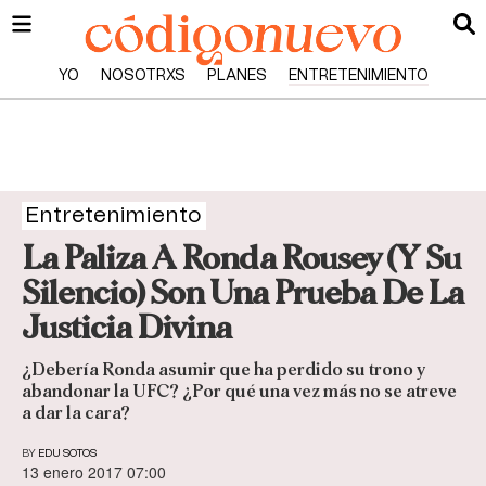
YO
NOSOTRXS
PLANES
ENTRETENIMIENTO
Entretenimiento
La Paliza A Ronda Rousey (Y Su
Silencio) Son Una Prueba De La
Justicia Divina
¿Debería Ronda asumir que ha perdido su trono y
abandonar la UFC? ¿Por qué una vez más no se atreve
a dar la cara?
BY
EDU SOTOS
13 enero 2017 07:00