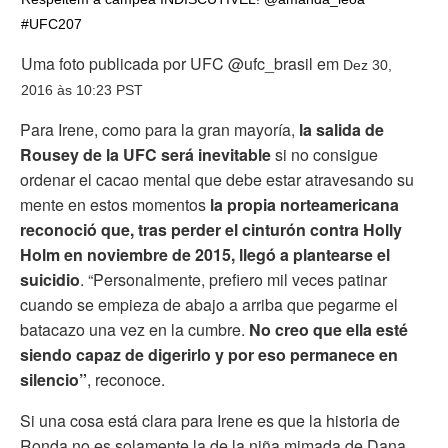
#UFC207
Uma foto publicada por UFC @ufc_brasil em
Dez 30,
2016 às 10:23 PST
Para Irene, como para la gran mayoría,
la salida de
Rousey de la UFC será inevitable
si no consigue
ordenar el cacao mental que debe estar atravesando su
mente en estos momentos
la propia norteamericana
reconoció que, tras perder el cinturón contra Holly
Holm en noviembre de 2015, llegó a plantearse el
suicidio
. “Personalmente, prefiero mil veces patinar
cuando se empieza de abajo a arriba que pegarme el
batacazo una vez en la cumbre.
No creo que ella esté
siendo capaz de digerirlo y por eso permanece en
silencio”
, reconoce.
Si una cosa está clara para Irene es que la historia de
Ronda no es solamente la de la niña mimada de Dana