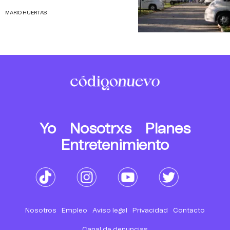
MARIO HUERTAS
Yo
Nosotrxs
Planes
Entretenimiento
Nosotros
Empleo
Aviso legal
Privacidad
Contacto
Canal de denuncias