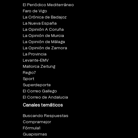
El Periódico Mediterráneo
Faro de Vigo
La Crónica de Badajoz
La Nueva España
La Opinión A Coruña
La Opinión de Murcia
La Opinión de Málaga
La Opinión de Zamora
La Provincia
Levante-EMV
Mallorca Zeitung
Regio7
Sport
Superdeporte
El Correo Gallego
El Correo de Andalucia
Canales temáticos
Buscando Respuestas
Compramejor
Fórmula1
Guapisimas