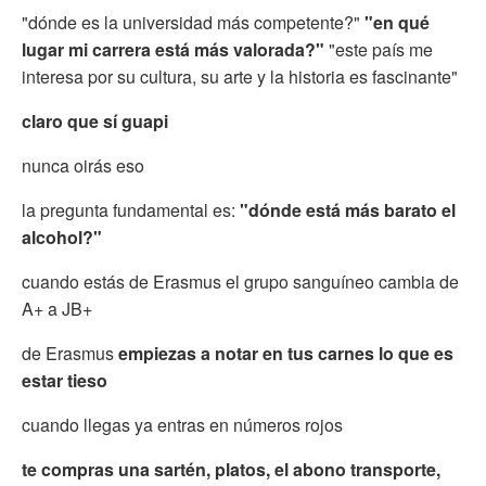
"dónde es la universidad más competente?"
"en qué
lugar mi carrera está más valorada?"
"este país me
interesa por su cultura, su arte y la historia es fascinante"
claro que sí guapi
nunca oirás eso
la pregunta fundamental es:
"dónde está más barato el
alcohol?"
cuando estás de Erasmus el grupo sanguíneo cambia de
A+ a JB+
de Erasmus
empiezas a notar en tus carnes lo que es
estar tieso
cuando llegas ya entras en números rojos
te compras una sartén, platos, el abono transporte,