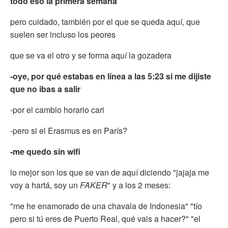
todo eso la primera semana
pero cuidado, también por el que se queda aquí, que
suelen ser incluso los peores
que se va el otro y se forma aquí la gozadera
-oye, por qué estabas en línea a las 5:23 si me dijiste
que no ibas a salir
-por el cambio horario cari
-pero si el Erasmus es en París?
-me quedo sin wifi
lo mejor son los que se van de aquí diciendo "jajaja me
voy a hartá, soy un
FAKER
" y a los 2 meses:
"me he enamorado de una chavala de Indonesia" "tío
pero si tú eres de Puerto Real, qué vais a hacer?" "el