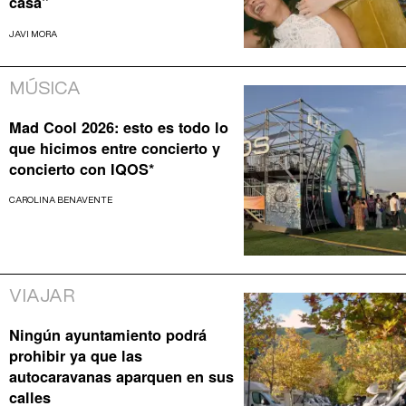
casa”
JAVI MORA
MÚSICA
Mad Cool 2026: esto es todo lo
que hicimos entre concierto y
concierto con IQOS*
CAROLINA BENAVENTE
VIAJAR
Ningún ayuntamiento podrá
prohibir ya que las
autocaravanas aparquen en sus
calles