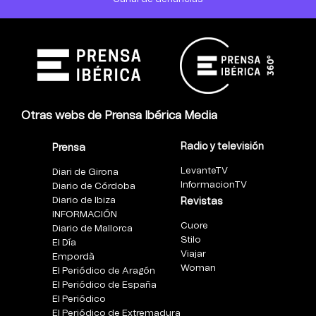
Otras webs de Prensa Ibérica Media
Radio y televisión
Prensa
LevanteTV
Diari de Girona
InformacionTV
Diario de Córdoba
Diario de Ibiza
Revistas
INFORMACIÓN
Cuore
Diario de Mallorca
Stilo
El Día
Viajar
Empordà
Woman
El Periódico de Aragón
El Periódico de España
El Periódico
El Periódico de Extremadura