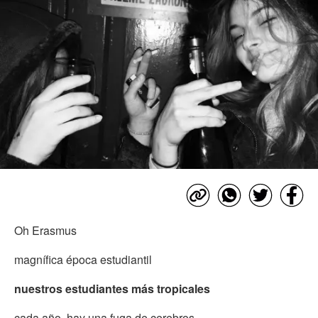
Oh Erasmus
magnífica época estudiantil
nuestros estudiantes más tropicales
cada año, hay una fuga de cerebros