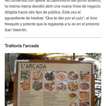
No contentos con apelar al
cabronismo
del punto anterior,
la misma marca decidió abrir una nueva línea de negocio
dirigida hacia otro tipo de público. Esta vez el
aguardiente de hierbas
"Que te den por el culo"
, el licor
fresquito y potente que le regalarás a tu ex en el próximo
San Valentín.
Trattoria l'arcada