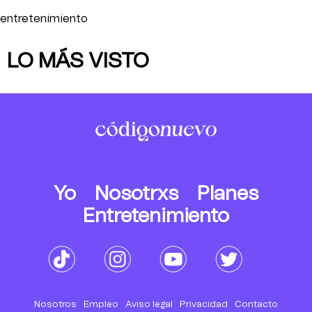
entretenimiento
LO MÁS VISTO
Yo
Nosotrxs
Planes
Entretenimiento
Nosotros
Empleo
Aviso legal
Privacidad
Contacto