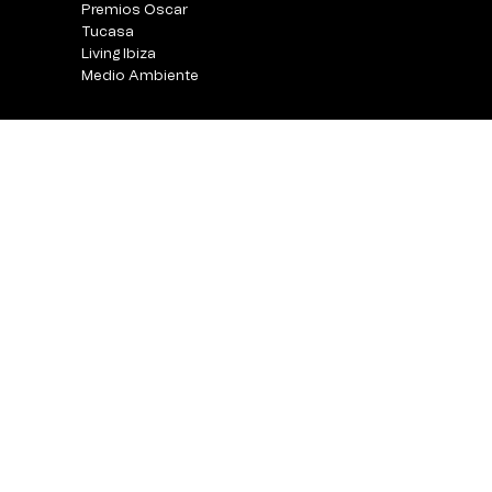
Premios Oscar
Tucasa
Living Ibiza
Medio Ambiente