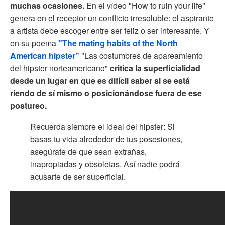
muchas ocasiones.
En el vídeo "How to ruin your life"
genera en el receptor un conflicto irresoluble: el aspirante
a artista debe escoger entre ser feliz o ser interesante. Y
en su poema
"The mating habits of the North
American hipster"
"Las costumbres de apareamiento
del hipster norteamericano"
critica la superficialidad
desde un lugar en que es difícil saber si se está
riendo de sí mismo o posicionándose fuera de ese
postureo.
Recuerda siempre el ideal del hipster: Si
basas tu vida alrededor de tus posesiones,
asegúrate de que sean extrañas,
inapropiadas y obsoletas. Así nadie podrá
acusarte de ser superficial.