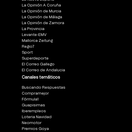
La Opinión A Coruña
La Opinión de Murcia
La Opinión de Málaga
La Opinión de Zamora
La Provincia
Levante-EMV
Mallorca Zeitung
Regio7
Sport
Superdeporte
El Correo Gallego
El Correo de Andalucia
Canales temáticos
Buscando Respuestas
Compramejor
Fórmula1
Guapisimas
Iberempleos
Loteria Navidad
Neomotor
Premios Goya