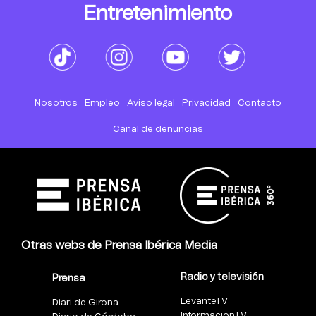
Entretenimiento
Nosotros
Empleo
Aviso legal
Privacidad
Contacto
Canal de denuncias
Otras webs de Prensa Ibérica Media
Radio y televisión
Prensa
LevanteTV
Diari de Girona
InformacionTV