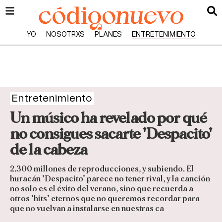
YO
NOSOTRXS
PLANES
ENTRETENIMIENTO
Entretenimiento
Un músico ha revelado por qué
no consigues sacarte 'Despacito'
de la cabeza
2.300 millones de reproducciones, y subiendo. El
huracán 'Despacito' parece no tener rival, y la canción
no solo es el éxito del verano, sino que recuerda a
otros 'hits' eternos que no queremos recordar para
que no vuelvan a instalarse en nuestras ca