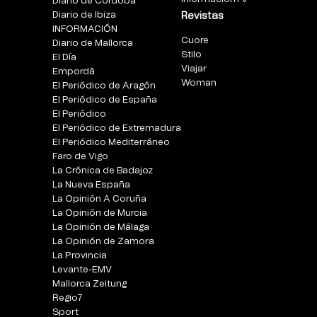
Diario de Córdoba
Diario de Ibiza
Revistas
INFORMACIÓN
Cuore
Diario de Mallorca
Stilo
El Día
Viajar
Empordà
Woman
El Periódico de Aragón
El Periódico de España
El Periódico
El Periódico de Extremadura
El Periódico Mediterráneo
Faro de Vigo
La Crónica de Badajoz
La Nueva España
La Opinión A Coruña
La Opinión de Murcia
La Opinión de Málaga
La Opinión de Zamora
La Provincia
Levante-EMV
Mallorca Zeitung
Regio7
Sport