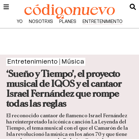
YO
NOSOTRXS
PLANES
ENTRETENIMIENTO
Entretenimiento
Música
‘Sueño y Tiempo’, el proyecto
musical de IQOS y el cantaor
Israel Fernández que rompe
todas las reglas
El reconocido cantaor de flamenco Israel Fernández
ha reinterpretado la icónica canción La Leyenda del
Tiempo, el tema musical con el que el Camarón de la
Isla revolucionó la música en los años 70 y que tiene