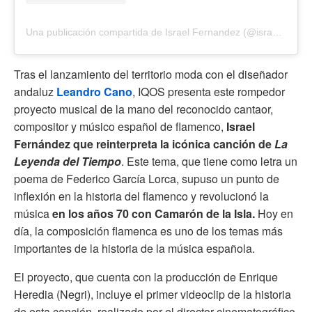
Una publicación compartida de Israel Fernandez (@israelfernandezcantaor)
Tras el lanzamiento del territorio moda con el diseñador
andaluz
Leandro Cano
, IQOS presenta este rompedor
proyecto musical de la mano del reconocido cantaor,
compositor y músico español de flamenco,
Israel
Fernández que reinterpreta la icónica canción de
La
Leyenda del Tiempo
. Este tema, que tiene como letra un
poema de Federico García Lorca, supuso un punto de
inflexión en la historia del flamenco y revolucionó la
música
en los años 70 con Camarón de la Isla.
Hoy en
día, la composición flamenca es uno de los temas más
importantes de la historia de la música española.
El proyecto, que cuenta con la producción de Enrique
Heredia (Negri), incluye el primer videoclip de la historia
de esta canción, realizado por el director cinematográfico