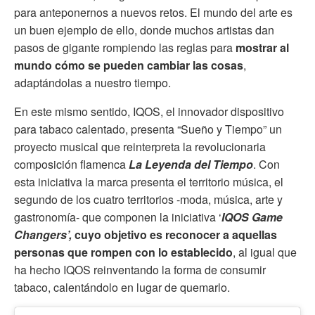
para anteponernos a nuevos retos. El mundo del arte es
un buen ejemplo de ello, donde muchos artistas dan
pasos de gigante rompiendo las reglas para
mostrar al
mundo cómo se pueden cambiar las cosas
,
adaptándolas a nuestro tiempo.
En este mismo sentido, IQOS, el innovador dispositivo
para tabaco calentado, presenta “Sueño y Tiempo” un
proyecto musical que reinterpreta la revolucionaria
composición flamenca
La Leyenda del Tiempo
. Con
esta iniciativa la marca presenta el territorio música, el
segundo de los cuatro territorios -moda, música, arte y
gastronomía- que componen la iniciativa ‘
IQOS
Game
Changers’,
cuyo objetivo es reconocer a aquellas
personas que rompen con lo establecido
, al igual que
ha hecho IQOS reinventando la forma de consumir
tabaco, calentándolo en lugar de quemarlo.