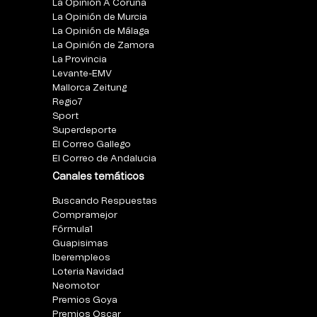
La Opinión A Coruña
La Opinión de Murcia
La Opinión de Málaga
La Opinión de Zamora
La Provincia
Levante-EMV
Mallorca Zeitung
Regio7
Sport
Superdeporte
El Correo Gallego
El Correo de Andalucia
Canales temáticos
Buscando Respuestas
Compramejor
Fórmula1
Guapisimas
Iberempleos
Loteria Navidad
Neomotor
Premios Goya
Premios Oscar