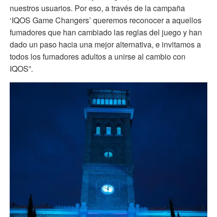
nuestros usuarios. Por eso, a través de la campaña
‘IQOS Game Changers’ queremos reconocer a aquellos
fumadores que han cambiado las reglas del juego y han
dado un paso hacia una mejor alternativa, e invitamos a
todos los fumadores adultos a unirse al cambio con
IQOS”.