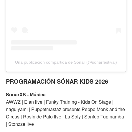
Una publicación compartida de Sónar (@sonarfestival)
PROGRAMACIÓN SÓNAR KIDS 2026
SonarXS - Música
AWWZ | Elan live | Funky Training - Kids On Stage |
naguiyami | Puppetmastaz presents Peppo Monk and the
Circus | Rosin de Palo live | La Sofy | Sonido Tupinamba
| Stonzze live