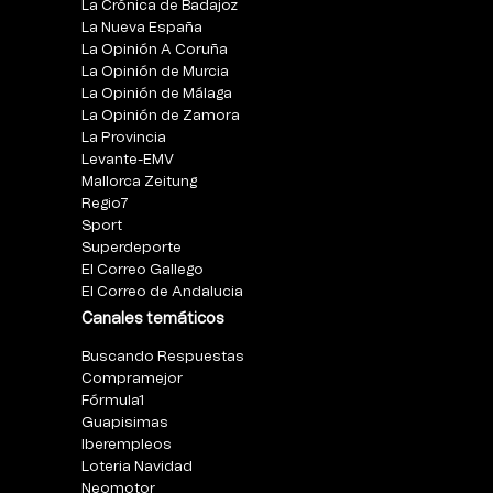
La Crónica de Badajoz
La Nueva España
La Opinión A Coruña
La Opinión de Murcia
La Opinión de Málaga
La Opinión de Zamora
La Provincia
Levante-EMV
Mallorca Zeitung
Regio7
Sport
Superdeporte
El Correo Gallego
El Correo de Andalucia
Canales temáticos
Buscando Respuestas
Compramejor
Fórmula1
Guapisimas
Iberempleos
Loteria Navidad
Neomotor