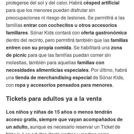
protegerse del sol y del calor. Habrá
césped artificial
para que los menores puedan disfrutar sin
preocupaciones ni riesgo de lesiones. Se permitirá a las
familias
entrar con cochecitos u otros accesorios
familiares
. Sónar Kids contará con
oferta gastronómica
dentro del recinto, pero permitirá también que las
familias
entren con su propia comida
. Se habilitará una
zona
de picnic
para que las familias puedan comer sin
molestias, también para aquellas
familias con
necesidades alimenticias especiales
. Por último, habrá
una
tienda de merchandising especial
de Sónar Kids,
con
ropa y accesorios pensados para menores
.
Tickets para adultos ya a la venta
Los niños y niñas de 15 años o menos tendrán
acceso gratis, siempre que vayan acompañados de
un adulto,
aunque es necesario reservar un Ticket de