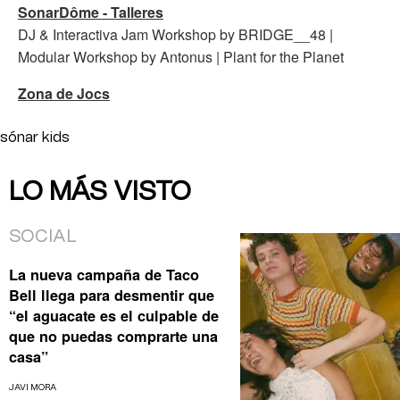
SonarDôme - Talleres
DJ & Interactiva Jam Workshop by BRIDGE__48 |
Modular Workshop by Antonus | Plant for the Planet
Zona de Jocs
sónar kids
LO MÁS VISTO
SOCIAL
La nueva campaña de Taco
Bell llega para desmentir que
“el aguacate es el culpable de
que no puedas comprarte una
casa”
JAVI MORA