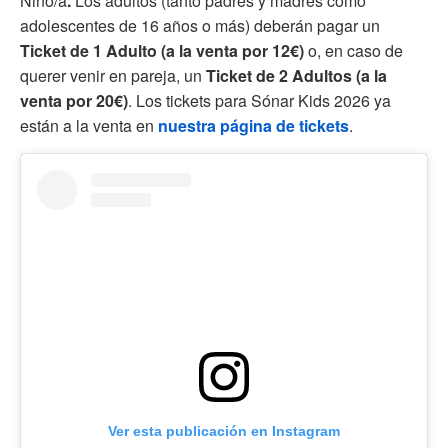
Niño/a
.
Los adultos (tanto padres y madres como
adolescentes de 16 años o más) deberán pagar un
Ticket de 1 Adulto (a la venta por 12€)
o, en caso de
querer venir en pareja, un
Ticket de 2 Adultos (a la
venta por 20€)
. Los tickets para Sónar Kids 2026 ya
están a la venta en
nuestra página de tickets
.
Ver esta publicación en Instagram