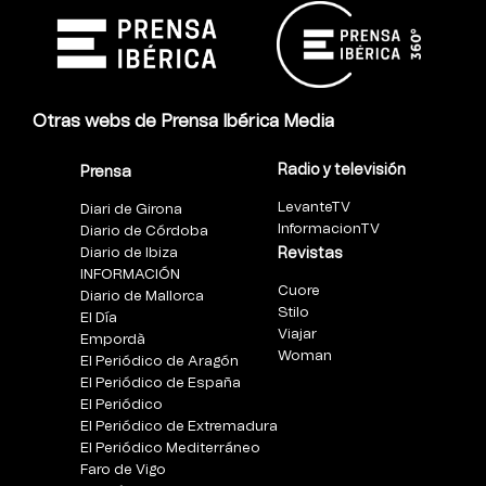
Otras webs de Prensa Ibérica Media
Radio y televisión
Prensa
LevanteTV
Diari de Girona
InformacionTV
Diario de Córdoba
Diario de Ibiza
Revistas
INFORMACIÓN
Cuore
Diario de Mallorca
Stilo
El Día
Viajar
Empordà
Woman
El Periódico de Aragón
El Periódico de España
El Periódico
El Periódico de Extremadura
El Periódico Mediterráneo
Faro de Vigo