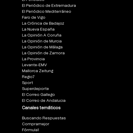
El Periódico de Extremadura
El Periódico Mediterráneo
Faro de Vigo
La Crónica de Badajoz
La Nueva España
La Opinión A Coruña
La Opinión de Murcia
La Opinión de Málaga
La Opinión de Zamora
La Provincia
Levante-EMV
Mallorca Zeitung
Regio7
Sport
Superdeporte
El Correo Gallego
El Correo de Andalucia
Canales temáticos
Buscando Respuestas
Compramejor
Fórmula1