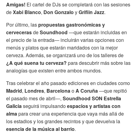
Amigas!
El cartel de DJs se completará con las sesiones
de
Xabi Blanco
,
Don Gonzalo
y
Grifiin Jazz
.
Por último, las
propuestas gastronómicas y
cerveceras
de
Soundhood
—que estarán incluidas en
el precio de la entrada— incluirán varias opciones con
menús y platos que estarán maridados con la mejor
cerveza. Además, se organizará uno de los talleres de
¿A qué suena tu cerveza?
para descubrir más sobre las
analogías que existen entre ambos mundos.
Tras celebrar el año pasado ediciones en ciudades como
Madrid
,
Londres
,
Barcelona
o
A Coruña
—que repitió
el pasado mes de abril—,
Soundhood SON Estrella
Galicia
seguirá impulsando
espacios y artistas con
alma
para crear una experiencia que vaya más allá de
los estadios y los grandes recintos y que devuelva la
esencia de la música al barrio
.