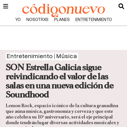
YO
NOSOTRXS
PLANES
ENTRETENIMIENTO
Entretenimiento
Música
SON Estrella Galicia sigue
reivindicando el valor de las
salas en una nueva edición de
Soundhood
Lemon Rock, espacio icónico de la cultura granadina
que aúna música, gastronomía y cerveza y que este
año celebra su 10ª aniversario, será el eje principal
donde tendrán lugar diversas actividades musicales y