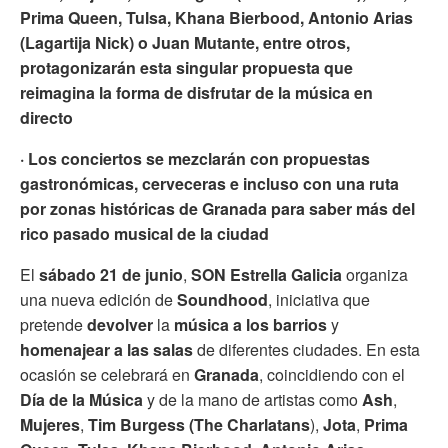
Prima Queen, Tulsa, Khana Bierbood, Antonio Arias
(Lagartija Nick) o Juan Mutante, entre otros,
protagonizarán esta singular propuesta que
reimagina la forma de disfrutar de la música en
directo
· Los conciertos se mezclarán con propuestas
gastronómicas, cerveceras e incluso con una ruta
por zonas históricas de Granada para saber más del
rico pasado musical de la ciudad
El
sábado 21 de junio
,
SON Estrella Galicia
organiza
una nueva edición de
Soundhood
, iniciativa que
pretende
devolver
la
música a los barrios
y
homenajear a las salas
de diferentes ciudades. En esta
ocasión se celebrará en
Granada
, coincidiendo con el
Día de la Música
y de la mano de artistas como
Ash
,
Mujeres
,
Tim Burgess (The Charlatans
),
Jota
,
Prima