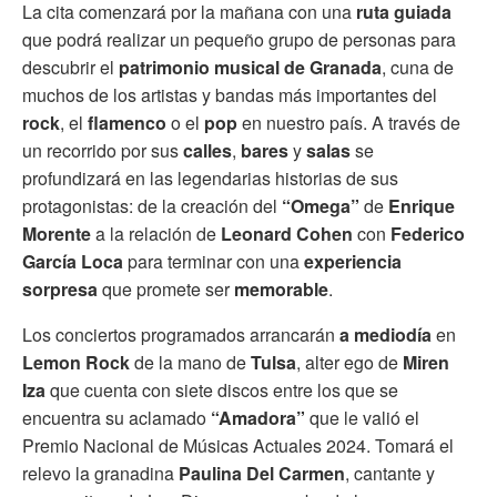
La cita comenzará por la mañana con una
ruta guiada
que podrá realizar un pequeño grupo de personas para
descubrir el
patrimonio musical de Granada
, cuna de
muchos de los artistas y bandas más importantes del
rock
, el
flamenco
o el
pop
en nuestro país. A través de
un recorrido por sus
calles
,
bares
y
salas
se
profundizará en las legendarias historias de sus
protagonistas: de la creación del
“Omega”
de
Enrique
Morente
a la relación de
Leonard Cohen
con
Federico
García Loca
para terminar con una
experiencia
sorpresa
que promete ser
memorable
.
Los conciertos programados arrancarán
a mediodía
en
Lemon Rock
de la mano de
Tulsa
, alter ego de
Miren
Iza
que cuenta con siete discos entre los que se
encuentra su aclamado
“Amadora”
que le valió el
Premio Nacional de Músicas Actuales 2024. Tomará el
relevo la granadina
Paulina Del Carmen
, cantante y