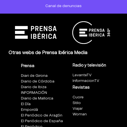
Canal de denuncias
Otras webs de Prensa Ibérica Media
Radio y televisión
Prensa
LevanteTV
Diari de Girona
InformacionTV
Diario de Córdoba
Diario de Ibiza
Revistas
INFORMACIÓN
Cuore
Diario de Mallorca
Stilo
El Día
Viajar
Empordà
Woman
El Periódico de Aragón
El Periódico de España
El Periódico