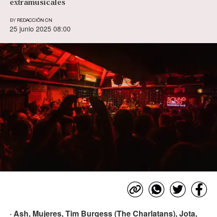
extramusicales
BY
REDACCIÓN CN
25 junio 2025 08:00
· Ash, Mujeres, Tim Burgess (The Charlatans), Jota,