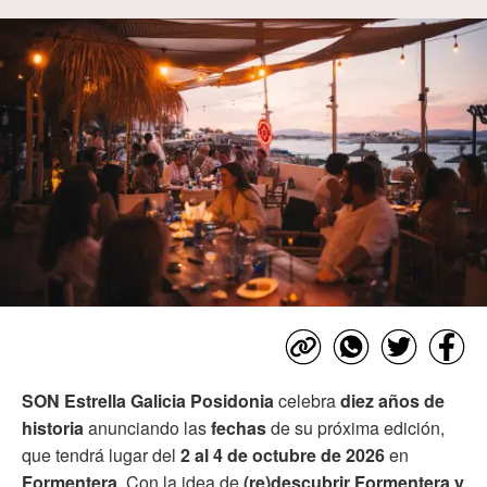
SON Estrella Galicia Posidonia
celebra
diez años de
historia
anunciando las
fechas
de su próxima edición,
que tendrá lugar del
2 al 4 de octubre de 2026
en
Formentera
. Con la idea de
(re)descubrir
Formentera y