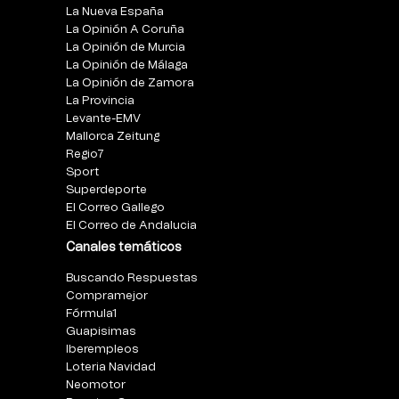
La Nueva España
La Opinión A Coruña
La Opinión de Murcia
La Opinión de Málaga
La Opinión de Zamora
La Provincia
Levante-EMV
Mallorca Zeitung
Regio7
Sport
Superdeporte
El Correo Gallego
El Correo de Andalucia
Canales temáticos
Buscando Respuestas
Compramejor
Fórmula1
Guapisimas
Iberempleos
Loteria Navidad
Neomotor