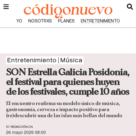
YO
NOSOTRXS
PLANES
ENTRETENIMIENTO
Entretenimiento
Música
SON Estrella Galicia Posidonia,
el festival para quienes huyen
de los festivales, cumple 10 años
El encuentro reafirma su modelo único de música,
gastronomía, cerveza e impacto positivo para
(re)descubrir una de las islas más bellas del mundo
BY
REDACCIÓN CN
26 mayo 2026 08:00