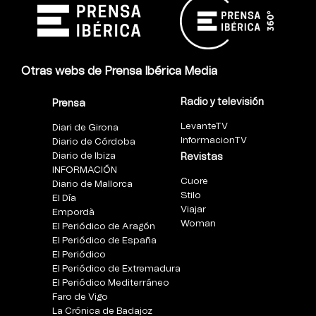
Otras webs de Prensa Ibérica Media
Radio y televisión
Prensa
LevanteTV
Diari de Girona
InformacionTV
Diario de Córdoba
Diario de Ibiza
Revistas
INFORMACIÓN
Cuore
Diario de Mallorca
Stilo
El Día
Viajar
Empordà
Woman
El Periódico de Aragón
El Periódico de España
El Periódico
El Periódico de Extremadura
El Periódico Mediterráneo
Faro de Vigo
La Crónica de Badajoz