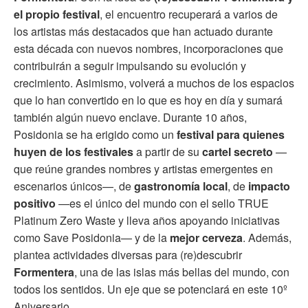
el propio festival
, el encuentro recuperará a varios de
los artistas más destacados que han actuado durante
esta década con nuevos nombres, incorporaciones que
contribuirán a seguir impulsando su evolución y
crecimiento. Asimismo, volverá a muchos de los espacios
que lo han convertido en lo que es hoy en día y sumará
también algún nuevo enclave. Durante 10 años,
Posidonia se ha erigido como un
festival para quienes
huyen de los festivales
a partir de su
cartel secreto
—
que reúne grandes nombres y artistas emergentes en
escenarios únicos—, de
gastronomía local
, de
impacto
positivo
—es el único del mundo con el sello TRUE
Platinum Zero Waste y lleva años apoyando iniciativas
como Save Posidonia— y de la
mejor cerveza
. Además,
plantea actividades diversas para (re)descubrir
Formentera
, una de las islas más bellas del mundo, con
todos los sentidos. Un eje que se potenciará en este 10º
Aniversario.