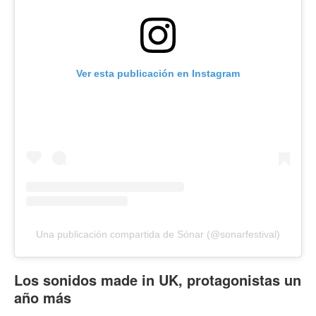
Ver esta publicación en Instagram
Una publicación compartida de Sónar (@sonarfestival)
Los sonidos made in UK, protagonistas un
año más