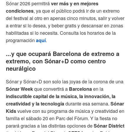
Sónar 2026 permitirá
ver más y en mejores
condiciones
, ya que el público podrá ir de un extremo
del festival al otro en apenas cinco minutos, salir y volver
a entrar si lo desea, y beber gratis y descansar en zonas
habilitadas si lo necesita. Consulta los horarios de la
programación
aquí
.
...y que ocupará Barcelona de extremo a
extremo, con Sónar+D como centro
neurálgico
Sónar y Sónar+D son solo las joyas de la corona de una
Sónar Week
que convertirá a
Barcelona
en la
indiscutible capital de la música, la innovación, la
creatividad y la tecnología
durante esa semana.
Sónar
Kids
vuelve con su programa de música y creatividad en
familia el sábado 20 en Parc del Fòrum. Y la fiesta no
parará gracias a las distintas opciones de
Sónar District