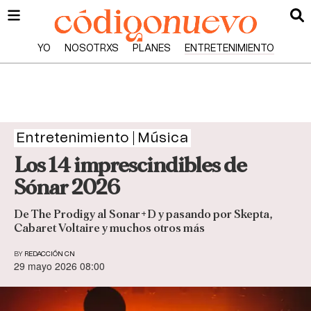
YO
NOSOTRXS
PLANES
ENTRETENIMIENTO
Entretenimiento
Música
Los 14 imprescindibles de
Sónar 2026
De The Prodigy al Sonar+D y pasando por Skepta,
Cabaret Voltaire y muchos otros más
BY
REDACCIÓN CN
29 mayo 2026 08:00