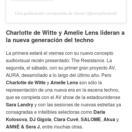
Una publicación compartida de Sónar (@sonarfestival)
Charlotte de Witte y Amelie Lens lideran a
la nueva generación del techno
La primera estará el viernes con su nuevo concepto
audiovisual recién presentado: The Resistance. La
segunda, el sábado, con su primer gran proyecto AV,
AURA, desarrollado a lo largo del último año. Pero
Charlotte de Witte
y
Amelie Lens
son sólo la
representación de una nueva era en la escena techno,
que se completa con el AV show de la estadounidense
Sara Landry
y con las sesiones de nuevas estrellas ya
consagradas e infalibles selectoras como
Daria
Kolosova
,
DJ Gigola
,
Ciara Cuvé
,
SALOME
,
Akua
y
ANNĒ & Sera J
, entre muchas otras.