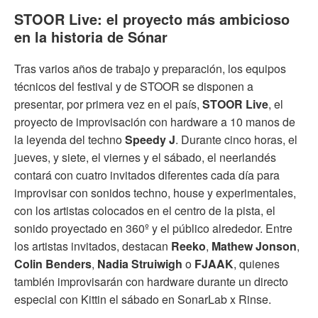
STOOR Live: el proyecto más ambicioso
en la historia de Sónar
Tras varios años de trabajo y preparación, los equipos
técnicos del festival y de STOOR se disponen a
presentar, por primera vez en el país,
STOOR Live
, el
proyecto de improvisación con hardware a 10 manos de
la leyenda del techno
Speedy J
. Durante cinco horas, el
jueves, y siete, el viernes y el sábado, el neerlandés
contará con cuatro invitados diferentes cada día para
improvisar con sonidos techno, house y experimentales,
con los artistas colocados en el centro de la pista, el
sonido proyectado en 360º y el público alrededor. Entre
los artistas invitados, destacan
Reeko
,
Mathew Jonson
,
Colin Benders
,
Nadia Struiwigh
o
FJAAK
, quienes
también improvisarán con hardware durante un directo
especial con Kittin el sábado en SonarLab x Rinse.