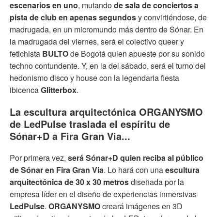
escenarios en uno
, mutando
de sala de conciertos a
pista de club en apenas segundos
y convirtiéndose, de
madrugada, en un micromundo más dentro de Sónar. En
la madrugada del viernes, será el colectivo queer y
fetichista
BULTO
de Bogotá quien apueste por su sonido
techno contundente. Y, en la del sábado, será el turno del
hedonismo disco y house con la legendaria fiesta
ibicenca
Glitterbox
.
La escultura arquitectónica ORGANYSMO
de LedPulse traslada el espíritu de
Sónar+D a Fira Gran Via...
Por primera vez,
será Sónar+D quien reciba al público
de Sónar en Fira Gran Via
. Lo hará con una
escultura
arquitectónica de 30 x 30 metros
diseñada por la
empresa líder en el diseño de experiencias inmersivas
LedPulse
.
ORGANYSMO
creará imágenes en 3D