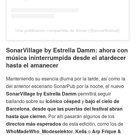
Una publicación compartida de Sónar (@sonarfestival)
SonarVillage by Estrella Damm: ahora con
música ininterrumpida desde el atardecer
hasta el amanecer
Manteniendo su esencia diurna por la tarde, así como la
del anterior escenario SonarPub por la noche, el nuevo
SonarVillage by Estrella Damm
permitirá seguir
bailando sobre su
icónico césped
y
bajo el cielo de
Barcelona
,
desde que las puertas del festival abran
hasta que cierren
. Por allí pasarán algunos de los
directos más esperados
de esta edición, como los de
WhoMadeWho
,
Modeselektor
,
Kelis
o
Arp Frique &