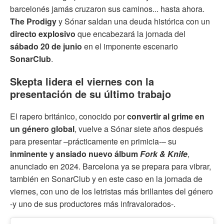
barcelonés jamás cruzaron sus caminos... hasta ahora.
The Prodigy
y Sónar saldan una deuda histórica con un
directo explosivo
que encabezará la jornada del
sábado 20 de junio
en el imponente escenario
SonarClub
.
Skepta lidera el viernes con la
presentación de su último trabajo
El rapero británico, conocido por
convertir al grime en
un género global
, vuelve a Sónar siete años después
para presentar –prácticamente en primicia-– su
inminente y ansiado nuevo álbum
Fork & Knife
,
anunciado en 2024. Barcelona ya se prepara para vibrar,
también en SonarClub y en este caso en la jornada de
viernes, con uno de los letristas más brillantes del género
-y uno de sus productores más infravalorados-.