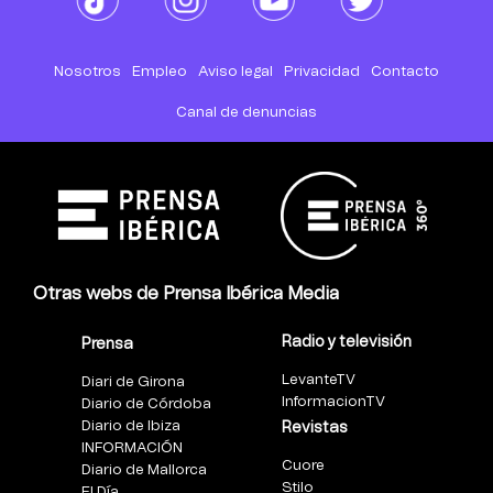
Nosotros
Empleo
Aviso legal
Privacidad
Contacto
Canal de denuncias
Otras webs de Prensa Ibérica Media
Radio y televisión
Prensa
LevanteTV
Diari de Girona
InformacionTV
Diario de Córdoba
Diario de Ibiza
Revistas
INFORMACIÓN
Cuore
Diario de Mallorca
Stilo
El Día