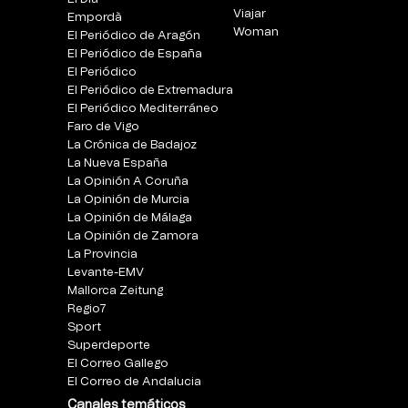
Viajar
Empordà
Woman
El Periódico de Aragón
El Periódico de España
El Periódico
El Periódico de Extremadura
El Periódico Mediterráneo
Faro de Vigo
La Crónica de Badajoz
La Nueva España
La Opinión A Coruña
La Opinión de Murcia
La Opinión de Málaga
La Opinión de Zamora
La Provincia
Levante-EMV
Mallorca Zeitung
Regio7
Sport
Superdeporte
El Correo Gallego
El Correo de Andalucia
Canales temáticos