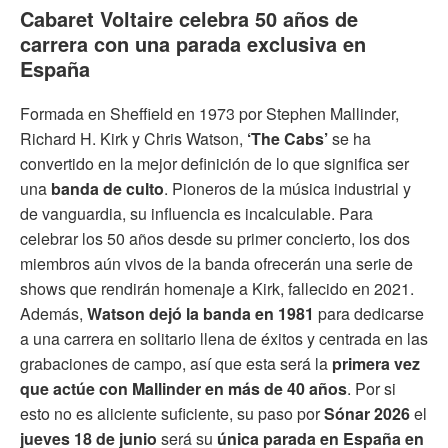
Cabaret Voltaire celebra 50 años de
carrera con una parada exclusiva en
España
Formada en Sheffield en 1973 por Stephen Mallinder,
Richard H. Kirk y Chris Watson,
‘The Cabs’
se ha
convertido en la mejor definición de lo que significa ser
una
banda de culto
. Pioneros de la música industrial y
de vanguardia, su influencia es incalculable. Para
celebrar los 50 años desde su primer concierto, los dos
miembros aún vivos de la banda ofrecerán una serie de
shows que rendirán homenaje a Kirk, fallecido en 2021.
Además,
Watson dejó la banda en 1981
para dedicarse
a una carrera en solitario llena de éxitos y centrada en las
grabaciones de campo, así que esta será la
primera vez
que actúe con Mallinder en más de 40 años
. Por si
esto no es aliciente suficiente, su paso por
Sónar 2026
el
jueves 18 de junio
será su
única parada en España en