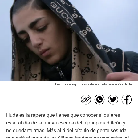
Descubre el rap protesta de la artista revelación Huda
Huda es la rapera que tienes que conocer si quieres
estar al día de la nueva escena del hiphop madrileño y
no quedarte atrás. Más allá del círculo de gente sesuda
que está al tanto de las últimas tendencias musicales,
si