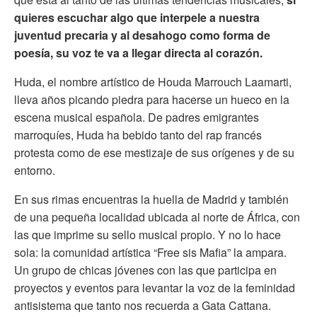
quieres escuchar algo que interpele a nuestra
juventud precaria y al desahogo como forma de
poesía, su voz te va a llegar directa al corazón.
Huda, el nombre artístico de Houda Marrouch Laamarti,
lleva años picando piedra para hacerse un hueco en la
escena musical española. De padres emigrantes
marroquíes, Huda ha bebido tanto del rap francés
protesta como de ese mestizaje de sus orígenes y de su
entorno.
En sus rimas encuentras la huella de Madrid y también
de una pequeña localidad ubicada al norte de África, con
las que imprime su sello musical propio. Y no lo hace
sola: la comunidad artística “Free sis Mafia” la ampara.
Un grupo de chicas jóvenes con las que participa en
proyectos y eventos para levantar la voz de la feminidad
antisistema que tanto nos recuerda a Gata Cattana.