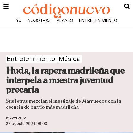
YO
NOSOTRXS
PLANES
ENTRETENIMIENTO
Entretenimiento
Música
Huda, la rapera madrileña que
interpela a nuestra juventud
precaria
Sus letras mezclan el mestizaje de Marruecos con la
esencia de barrio más madrileña
BY
JAVI MORA
27 agosto 2024 08:00