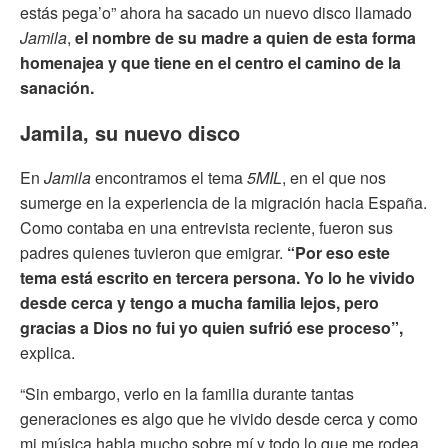
estás pega’o” ahora ha sacado un nuevo disco llamado
Jamila
,
el nombre de su madre a quien de esta forma
homenajea y que tiene en el centro el camino de la
sanación.
Jamila, su nuevo disco
En
Jamila
encontramos el tema
5MIL
, en el que nos
sumerge en la experiencia de la migración hacia España.
Como contaba en una entrevista reciente, fueron sus
padres quienes tuvieron que emigrar.
“Por eso este
tema está escrito en tercera persona. Yo lo he vivido
desde cerca y tengo a mucha familia lejos, pero
gracias a Dios no fui yo quien sufrió ese proceso”,
explica.
“Sin embargo, verlo en la familia durante tantas
generaciones es algo que he vivido desde cerca y como
mi música habla mucho sobre mí y todo lo que me rodea