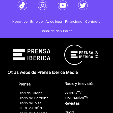
Nosotros
Empleo
Aviso legal
Privacidad
Contacto
Canal de denuncias
Otras webs de Prensa Ibérica Media
Radio y televisión
Prensa
LevanteTV
Diari de Girona
InformacionTV
Diario de Córdoba
Diario de Ibiza
Revistas
INFORMACIÓN
Cuore