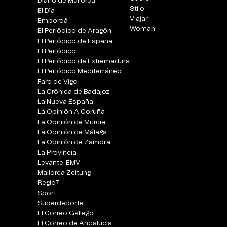
Diario de Mallorca
Stilo
El Día
Viajar
Empordà
Woman
El Periódico de Aragón
El Periódico de España
El Periódico
El Periódico de Extremadura
El Periódico Mediterráneo
Faro de Vigo
La Crónica de Badajoz
La Nueva España
La Opinión A Coruña
La Opinión de Murcia
La Opinión de Málaga
La Opinión de Zamora
La Provincia
Levante-EMV
Mallorca Zeitung
Regio7
Sport
Superdeporte
El Correo Gallego
El Correo de Andalucia