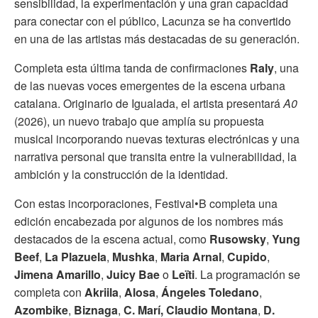
sensibilidad, la experimentación y una gran capacidad
para conectar con el público, Lacunza se ha convertido
en una de las artistas más destacadas de su generación.
Completa esta última tanda de confirmaciones
Raly
, una
de las nuevas voces emergentes de la escena urbana
catalana. Originario de Igualada, el artista presentará
A0
(2026), un nuevo trabajo que amplía su propuesta
musical incorporando nuevas texturas electrónicas y una
narrativa personal que transita entre la vulnerabilidad, la
ambición y la construcción de la identidad.
Con estas incorporaciones, Festival•B completa una
edición encabezada por algunos de los nombres más
destacados de la escena actual, como
Rusowsky
,
Yung
Beef
,
La Plazuela
,
Mushka
,
Maria Arnal
,
Cupido
,
Jimena Amarillo
,
Juicy Bae
o
Leïti
. La programación se
completa con
Akriila
,
Alosa
,
Ángeles Toledano
,
Azombike
,
Biznaga
,
C. Marí,
Claudio Montana
,
D.