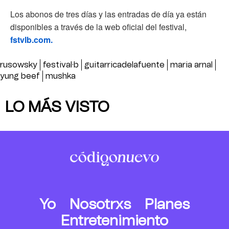
Los abonos de tres días y las entradas de día ya están
disponibles a través de la web oficial del festival,
fstvlb.com.
rusowsky
festival·b
guitarricadelafuente
maria arnal
yung beef
mushka
LO MÁS VISTO
Yo
Nosotrxs
Planes
Entretenimiento