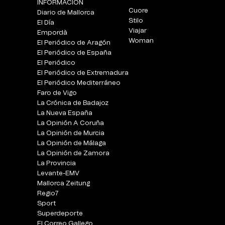
INFORMACIÓN
Cuore
Diario de Mallorca
Stilo
El Día
Viajar
Empordà
Woman
El Periódico de Aragón
El Periódico de España
El Periódico
El Periódico de Extremadura
El Periódico Mediterráneo
Faro de Vigo
La Crónica de Badajoz
La Nueva España
La Opinión A Coruña
La Opinión de Murcia
La Opinión de Málaga
La Opinión de Zamora
La Provincia
Levante-EMV
Mallorca Zeitung
Regio7
Sport
Superdeporte
El Correo Gallego