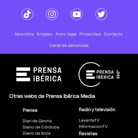
Nosotros
Empleo
Aviso legal
Privacidad
Contacto
Canal de denuncias
Otras webs de Prensa Ibérica Media
Radio y televisión
Prensa
LevanteTV
Diari de Girona
InformacionTV
Diario de Córdoba
Diario de Ibiza
Revistas