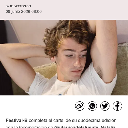
BY
REDACCIÓN CN
09 junio 2026 08:00
Festival•B
completa el cartel de su duodécima edición
con la incorporación de
Guitarricadelafuente
,
Natalia