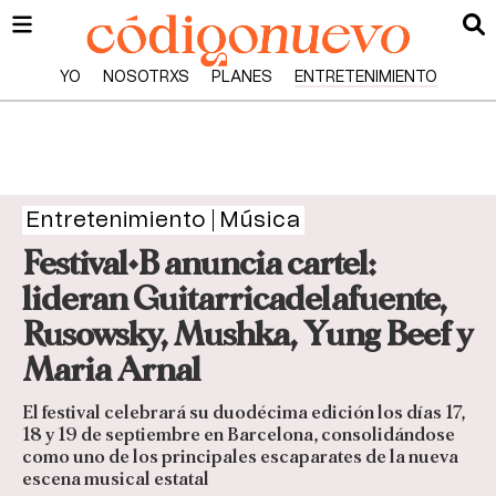
YO
NOSOTRXS
PLANES
ENTRETENIMIENTO
Entretenimiento
Música
Festival•B anuncia cartel:
lideran Guitarricadelafuente,
Rusowsky, Mushka, Yung Beef y
Maria Arnal
El festival celebrará su duodécima edición los días 17,
18 y 19 de septiembre en Barcelona, consolidándose
como uno de los principales escaparates de la nueva
escena musical estatal