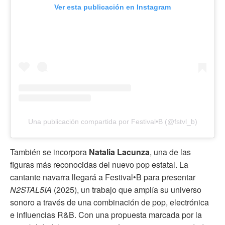
Ver esta publicación en Instagram
Una publicación compartida por Festival•B (@fstvl_b)
También se incorpora
Natalia Lacunza
, una de las
figuras más reconocidas del nuevo pop estatal. La
cantante navarra llegará a Festival•B para presentar
N2STAL5IA
(2025), un trabajo que amplía su universo
sonoro a través de una combinación de pop, electrónica
e influencias R&B. Con una propuesta marcada por la