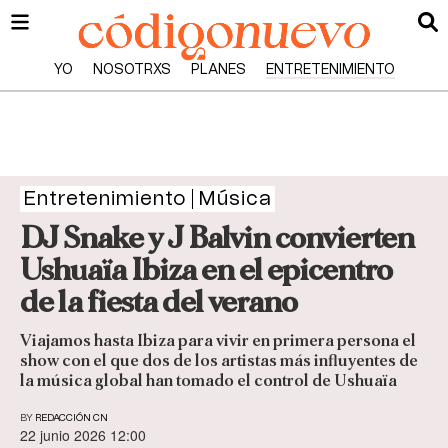
YO
NOSOTRXS
PLANES
ENTRETENIMIENTO
Entretenimiento
Música
DJ Snake y J Balvin convierten
Ushuaïa Ibiza en el epicentro
de la fiesta del verano
Viajamos hasta Ibiza para vivir en primera persona el
show con el que dos de los artistas más influyentes de
la música global han tomado el control de Ushuaïa
BY
REDACCIÓN CN
22 junio 2026 12:00