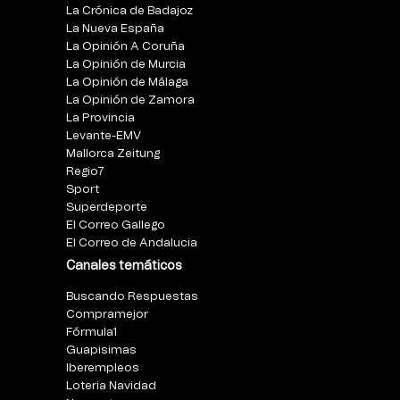
La Crónica de Badajoz
La Nueva España
La Opinión A Coruña
La Opinión de Murcia
La Opinión de Málaga
La Opinión de Zamora
La Provincia
Levante-EMV
Mallorca Zeitung
Regio7
Sport
Superdeporte
El Correo Gallego
El Correo de Andalucia
Canales temáticos
Buscando Respuestas
Compramejor
Fórmula1
Guapisimas
Iberempleos
Loteria Navidad