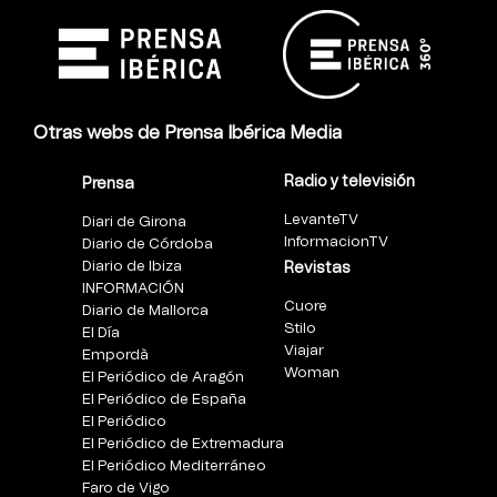
Otras webs de Prensa Ibérica Media
Radio y televisión
Prensa
LevanteTV
Diari de Girona
InformacionTV
Diario de Córdoba
Diario de Ibiza
Revistas
INFORMACIÓN
Cuore
Diario de Mallorca
Stilo
El Día
Viajar
Empordà
Woman
El Periódico de Aragón
El Periódico de España
El Periódico
El Periódico de Extremadura
El Periódico Mediterráneo
Faro de Vigo