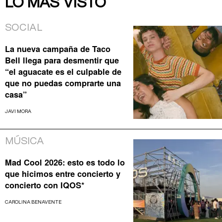
LO MÁS VISTO
SOCIAL
La nueva campaña de Taco
Bell llega para desmentir que
“el aguacate es el culpable de
que no puedas comprarte una
casa”
JAVI MORA
MÚSICA
Mad Cool 2026: esto es todo lo
que hicimos entre concierto y
concierto con IQOS*
CAROLINA BENAVENTE