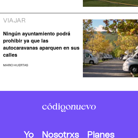
VIAJAR
Ningún ayuntamiento podrá
prohibir ya que las
autocaravanas aparquen en sus
calles
MARIO HUERTAS
Yo
Nosotrxs
Planes