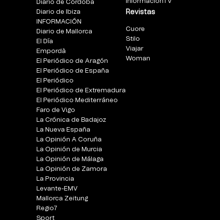
InformacionTV
Diario de Córdoba
Diario de Ibiza
Revistas
INFORMACIÓN
Cuore
Diario de Mallorca
Stilo
El Día
Viajar
Empordà
Woman
El Periódico de Aragón
El Periódico de España
El Periódico
El Periódico de Extremadura
El Periódico Mediterráneo
Faro de Vigo
La Crónica de Badajoz
La Nueva España
La Opinión A Coruña
La Opinión de Murcia
La Opinión de Málaga
La Opinión de Zamora
La Provincia
Levante-EMV
Mallorca Zeitung
Regio7
Sport