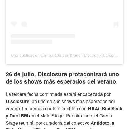
Una publicación compartida por Brunch Electronik Barcelona (@brunchbcn)
26 de julio, Disclosure protagonizará uno
de los shows más esperados del verano:
La tercera fecha confirmada estará encabezada por
Disclosure
, en uno de sus shows más esperados del
verano. La jornada contará también con
HAAi, Bibi Seck
y Dani BM
en el Main Stage. Por otro lado, el Green
Stage reunirá, por curadoría del colectivo A
ntídoto, a