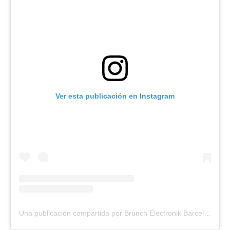
Ver esta publicación en Instagram
Una publicación compartida por Brunch Electronik Barcelona (@brunchbcn)