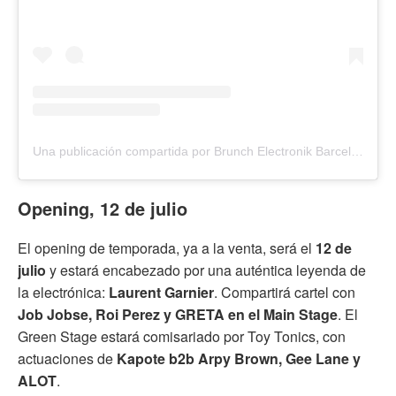
Una publicación compartida por Brunch Electronik Barcelona (@brunchbcn)
Opening, 12 de julio
El opening de temporada, ya a la venta, será el
12 de
julio
y estará encabezado por una auténtica leyenda de
la electrónica:
Laurent Garnier
. Compartirá cartel con
Job Jobse, Roi Perez y GRETA en el Main Stage
. El
Green Stage estará comisariado por Toy Tonics, con
actuaciones de
Kapote b2b Arpy Brown, Gee Lane y
ALOT
.