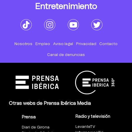
Entretenimiento
Nosotros
Empleo
Aviso legal
Privacidad
Contacto
Canal de denuncias
Otras webs de Prensa Ibérica Media
Radio y televisión
Prensa
LevanteTV
Diari de Girona