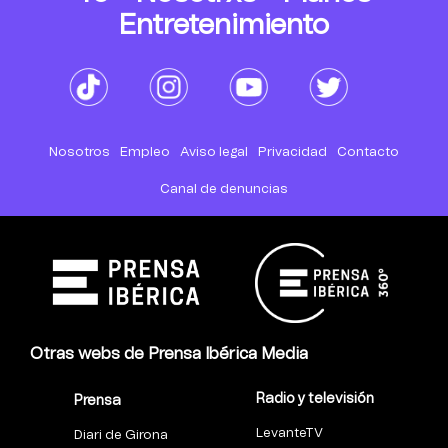
Entretenimiento
Nosotros
Empleo
Aviso legal
Privacidad
Contacto
Canal de denuncias
Otras webs de Prensa Ibérica Media
Radio y televisión
Prensa
LevanteTV
Diari de Girona