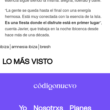
esencia sigue siendo la misma: alegría, libertad y baile.
“La gente se queda hasta el final con una energía
hermosa. Está muy conectada con la esencia de la Isla.
Es una fiesta donde el disfrute está en primer lugar
”,
cuenta Javier, que trabaja en la noche ibicenca desde
hace más de una década.
ibiza
amnesia ibiza
bresh
LO MÁS VISTO
Yo
Nosotrxs
Planes