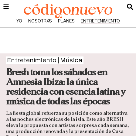
YO
NOSOTRXS
PLANES
ENTRETENIMIENTO
Entretenimiento
Música
Bresh toma los sábados en
Amnesia Ibiza: la única
residencia con esencia latina y
música de todas las épocas
La fiesta global refuerza su posición como alternativa
a las noches electrónicas de la isla. Este año BRESH
eleva la propuesta con artistas sorpresa cada semana,
una producción renovada y la presentación de Casa