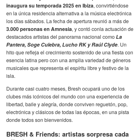
inaugura su temporada 2025 en Ibiza
, convirtiéndose
en la única residencia alternativa a la música electrónica
los días sábados. La fecha de apertura reunió a más de
3.000 personas en Amnesia
, y contó conla actuación de
destacados artistas del panorama nacional como
La
Pantera, Soge Culebra, Lucho RK y Raúl Clyde
. Un
hito que refleja el crecimiento sostenido de una fiesta con
esencia latina pero con una amplia variedad de géneros
musicales que representa el espíritu libre y festivo de la
isla.
Durante casi cuatro meses, Bresh ocupará uno de los
clubes más icónicos del mundo con una experiencia de
libertad, baile y alegría, donde conviven reguetón, pop,
electrónica y clásicos de todas las épocas, en una pista
donde todos son bienvenidos.
BRESH & Friends: artistas sorpresa cada