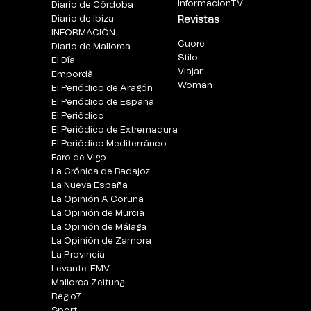
InformacionTV
Diario de Córdoba
Diario de Ibiza
Revistas
INFORMACIÓN
Cuore
Diario de Mallorca
Stilo
El Día
Viajar
Empordà
Woman
El Periódico de Aragón
El Periódico de España
El Periódico
El Periódico de Extremadura
El Periódico Mediterráneo
Faro de Vigo
La Crónica de Badajoz
La Nueva España
La Opinión A Coruña
La Opinión de Murcia
La Opinión de Málaga
La Opinión de Zamora
La Provincia
Levante-EMV
Mallorca Zeitung
Regio7
Sport