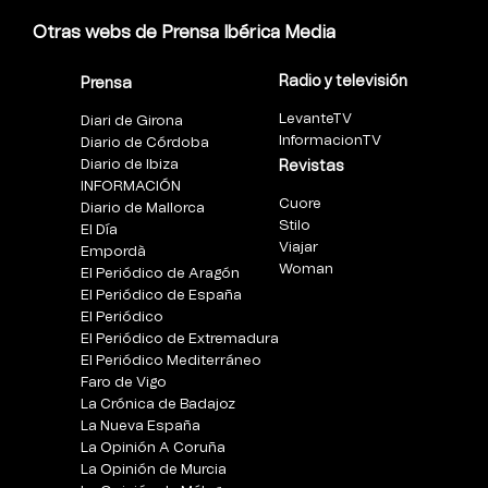
Otras webs de Prensa Ibérica Media
Radio y televisión
Prensa
LevanteTV
Diari de Girona
InformacionTV
Diario de Córdoba
Diario de Ibiza
Revistas
INFORMACIÓN
Cuore
Diario de Mallorca
Stilo
El Día
Viajar
Empordà
Woman
El Periódico de Aragón
El Periódico de España
El Periódico
El Periódico de Extremadura
El Periódico Mediterráneo
Faro de Vigo
La Crónica de Badajoz
La Nueva España
La Opinión A Coruña
La Opinión de Murcia