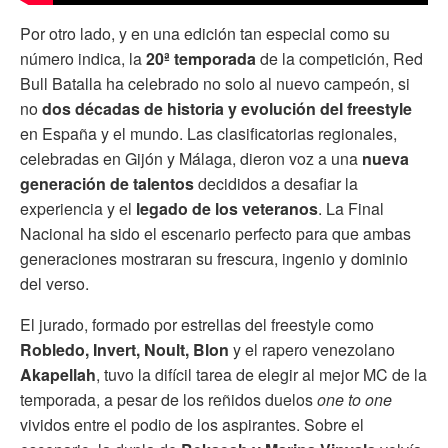
Por otro lado, y en una edición tan especial como su
número indica, la
20ª temporada
de la competición, Red
Bull Batalla ha celebrado no solo al nuevo campeón, si
no
dos décadas de historia y evolución del freestyle
en España y el mundo. Las clasificatorias regionales,
celebradas en Gijón y Málaga, dieron voz a una
nueva
generación de talentos
decididos a desafiar la
experiencia y el
legado de los veteranos
. La Final
Nacional ha sido el escenario perfecto para que ambas
generaciones mostraran su frescura, ingenio y dominio
del verso.
El jurado, formado por estrellas del freestyle como
Robledo, Invert, Noult, Blon
y el rapero venezolano
Akapellah
, tuvo la difícil tarea de elegir al mejor MC de la
temporada, a pesar de los reñidos duelos
one to one
vividos entre el podio de los aspirantes. Sobre el