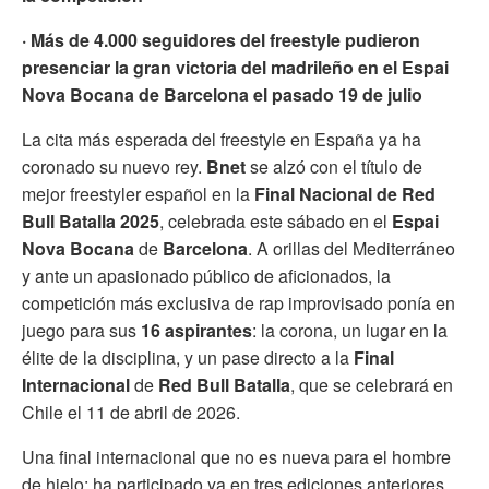
· Más de 4.000 seguidores del freestyle pudieron
presenciar la gran victoria del madrileño en el Espai
Nova Bocana de Barcelona el pasado 19 de julio
La cita más esperada del freestyle en España ya ha
coronado su nuevo rey.
Bnet
se alzó con el título de
mejor freestyler español en la
Final Nacional de Red
Bull Batalla 2025
, celebrada este sábado en el
Espai
Nova Bocana
de
Barcelona
. A orillas del Mediterráneo
y ante un apasionado público de aficionados, la
competición más exclusiva de rap improvisado ponía en
juego para sus
16 aspirantes
: la corona, un lugar en la
élite de la disciplina, y un pase directo a la
Final
Internacional
de
Red Bull Batalla
, que se celebrará en
Chile el 11 de abril de 2026.
Una final internacional que no es nueva para el hombre
de hielo: ha participado ya en tres ediciones anteriores,