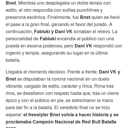
Bnet
. Mientras uno desplegaba un doble tempo con
estilo, el otro respondía con sutiles punchlines y
presencia escénica. Finalmente, fue
Bnet
quien se llevó
el pase a la gran final, ganando el favor del jurado. A
continuación,
Fabiuki y Dani VK
tomaban el relevo. La
personalidad de
Fabiuki
encendía al público con una
puesta en escena poderosa, pero
Dani VK
respondió con
ingenio y temple, asegurando su lugar en la última
batalla.
Llegaba el momento decisivo. Frente a frente,
Dani VK y
Bnet
se disputaban la corona nacional en un duelo
vibrante, cargado de estilo, carácter y lírica. Rima tras
rima, se desafiaron con respeto hasta que, tras un cierre
épico y con el público en pie, se estrecharon la mano
para dar fin a la batalla. El veredicto final no se hizo
esperar:
el freestyler Bnet volvía a hacer historia y se
proclamaba Campeón Nacional de Red Bull Batalla