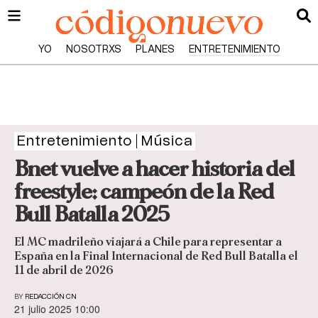
YO
NOSOTRXS
PLANES
ENTRETENIMIENTO
Entretenimiento
Música
Bnet vuelve a hacer historia del
freestyle: campeón de la Red
Bull Batalla 2025
El MC madrileño viajará a Chile para representar a
España en la Final Internacional de Red Bull Batalla el
11 de abril de 2026
BY
REDACCIÓN CN
21 julio 2025 10:00