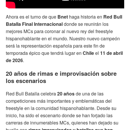
Ahora es el turno de que
Bnet
haga historia en
Red Bull
Batalla Final Internacional
donde se reunirán los
mejores MCs para coronar al nuevo rey del freestyle
hispanohablante en el mundo. Nuestro nuevo campeón
será la representación española para este fin de
temporada épico que tendrá lugar en
Chile
el
11 de abril
de 2026
.
20 años de rimas e improvisación sobre
los escenarios
Red Bull Batalla celebra
20 años
de una de las
competiciones más importantes y emblemáticas del
freestyle en la comunidad hispanohablante. Desde su
inicio, ha sido el escenario donde se han forjado las
carreras de innumerables MCs, quienes han dejado su
huella con
rimas improvisadas y batallas que han