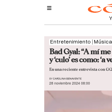
Entretenimiento
Músic
Bad Gyal: “A mí me e
y ‘culo’ es como: ‘a v
En una reciente entrevista con GQ
BY
CAROLINA BENAVENTE
28 noviembre 2024 08:00