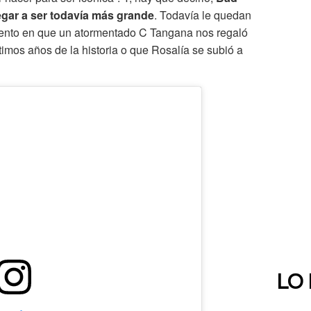
egar a ser todavía más grande
. Todavía le quedan
omento en que un atormentado C Tangana nos regaló
timos años de la historia o que Rosalía se subió a
LO