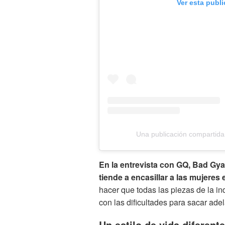
Ver esta publ
Una publicación compartid
En la entrevista con GQ, Bad Gya
tiende a encasillar a las mujeres 
hacer que todas las piezas de la in
con las dificultades para sacar adel
Un estilo de vida diferente