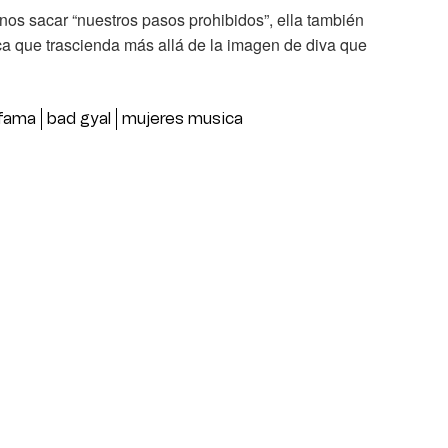
os sacar “nuestros pasos prohibidos”, ella también
a que trascienda más allá de la imagen de diva que
fama
bad gyal
mujeres musica