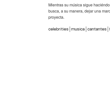
Mientras su música sigue haciéndon
busca, a su manera, dejar una marc
proyecta.
celebrities
musica
cantantes