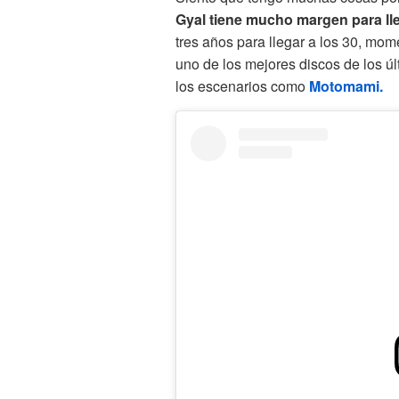
Gyal tiene mucho margen para ll
tres años para llegar a los 30, m
uno de los mejores discos de los úl
los escenarios como
Motomami.