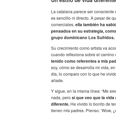
La catalana parece ser consciente d
es sencillo ni directo. A pesar de 
comerciales,
ella también ha sabi
pensados en su estrategia, como 
grupo dominicano Los Sufridos.
Su crecimiento como artista va a
cuando reflexiona sobre el camino d
tenido como referentes a mis padr
soy, cómo se desarrolla mi vida, e
día, lo comparo con lo que he vivido
añade.
Y sigue, en la misma línea: “Me sie
nada, pero
sí que veo que la vida 
diferente.
He vivido lo bonito de te
tienen mis padres. Pienso: ‘Wow, ¿e