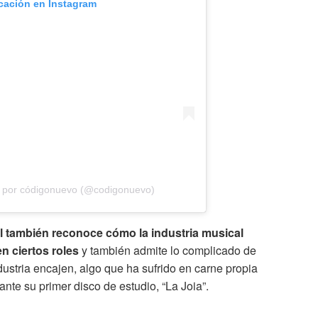
icación en Instagram
a por códigonuevo (@codigonuevo)
l también reconoce cómo la industria musical
en ciertos roles
y también admite lo complicado de
dustria encajen, algo que ha sufrido en carne propia
ante su primer disco de estudio, “La Joia”.