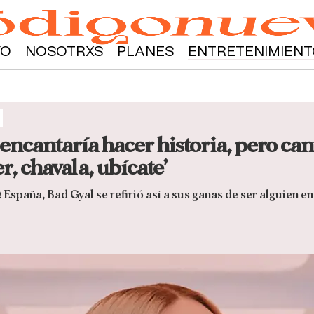
YO
NOSOTRXS
PLANES
ENTRETENIMIENT
a
ncantaría hacer historia, pero canta
er, chavala, ubícate’
 España, Bad Gyal se refirió así a sus ganas de ser alguien 