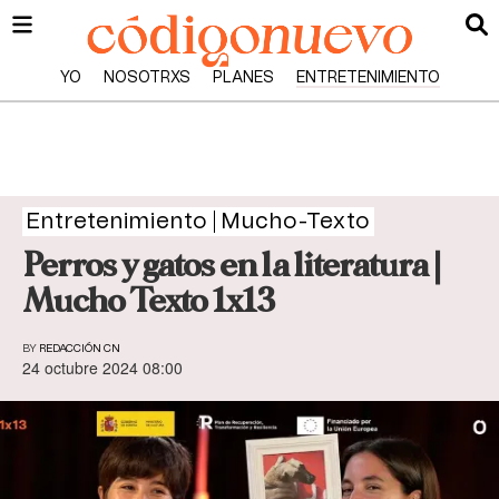
YO
NOSOTRXS
PLANES
ENTRETENIMIENTO
Entretenimiento
Mucho-Texto
Perros y gatos en la literatura |
Mucho Texto 1x13
BY
REDACCIÓN CN
24 octubre 2024 08:00