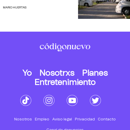
MARIO HUERTAS
Yo
Nosotrxs
Planes
Entretenimiento
Nosotros
Empleo
Aviso legal
Privacidad
Contacto