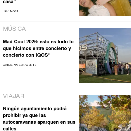
casa”
JAVI MORA
MÚSICA
Mad Cool 2026: esto es todo lo
que hicimos entre concierto y
concierto con IQOS*
CAROLINA BENAVENTE
VIAJAR
Ningún ayuntamiento podrá
prohibir ya que las
autocaravanas aparquen en sus
calles