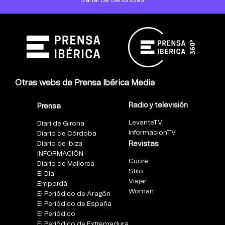
Canal de denuncias
Otras webs de Prensa Ibérica Media
Radio y televisión
Prensa
LevanteTV
Diari de Girona
InformacionTV
Diario de Córdoba
Diario de Ibiza
Revistas
INFORMACIÓN
Cuore
Diario de Mallorca
Stilo
El Día
Viajar
Empordà
Woman
El Periódico de Aragón
El Periódico de España
El Periódico
El Periódico de Extremadura