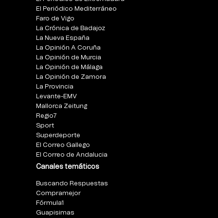
El Periódico Mediterráneo
Faro de Vigo
La Crónica de Badajoz
La Nueva España
La Opinión A Coruña
La Opinión de Murcia
La Opinión de Málaga
La Opinión de Zamora
La Provincia
Levante-EMV
Mallorca Zeitung
Regio7
Sport
Superdeporte
El Correo Gallego
El Correo de Andalucia
Canales temáticos
Buscando Respuestas
Compramejor
Fórmula1
Guapisimas