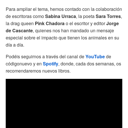
Para ampliar el tema, hemos contado con la colaboración
de escritoras como
Sabina Urraca
, la poeta
Sara Torres
,
la drag queen
Pink Chadora
o el escritor y editor
Jorge
de Cascante
, quienes nos han mandado un mensaje
especial sobre el impacto que tienen los animales en su
día a día.
Podéis seguirnos a través del canal de
YouTube
de
códigonuevo y en
Spotify
, donde, cada dos semanas, os
recomendaremos nuevos libros.