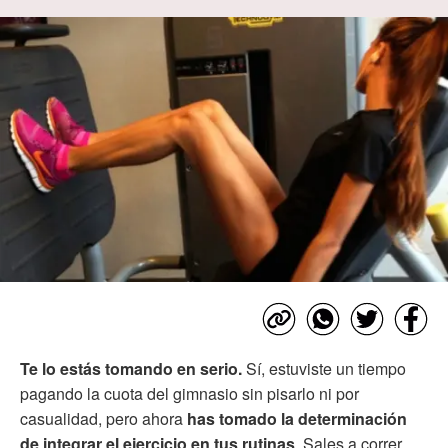
Te lo estás tomando en serio.
Sí, estuviste un tiempo
pagando la cuota del gimnasio sin pisarlo ni por
casualidad, pero ahora
has tomado la determinación
de integrar el ejercicio en tus rutinas
. Sales a correr