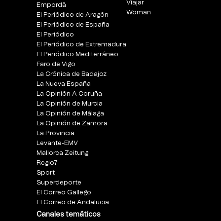
Viajar
Empordà
Woman
El Periódico de Aragón
El Periódico de España
El Periódico
El Periódico de Extremadura
El Periódico Mediterráneo
Faro de Vigo
La Crónica de Badajoz
La Nueva España
La Opinión A Coruña
La Opinión de Murcia
La Opinión de Málaga
La Opinión de Zamora
La Provincia
Levante-EMV
Mallorca Zeitung
Regio7
Sport
Superdeporte
El Correo Gallego
El Correo de Andalucia
Canales temáticos