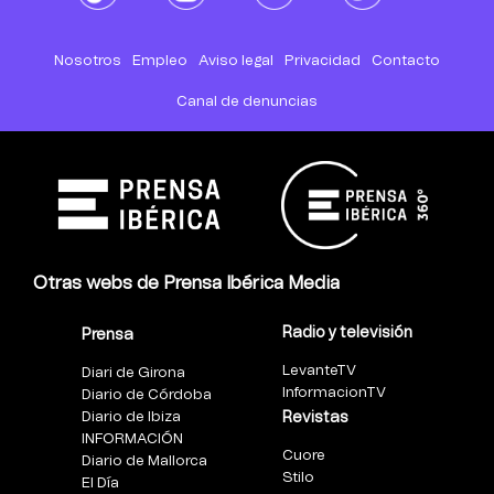
Nosotros
Empleo
Aviso legal
Privacidad
Contacto
Canal de denuncias
Otras webs de Prensa Ibérica Media
Radio y televisión
Prensa
LevanteTV
Diari de Girona
InformacionTV
Diario de Córdoba
Diario de Ibiza
Revistas
INFORMACIÓN
Cuore
Diario de Mallorca
Stilo
El Día