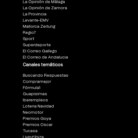
La Opinión de Málaga
La Opinión de Zamora
La Provincia
Levante-EMV
Mallorca Zeitung
Regio7
Sport
Superdeporte
El Correo Gallego
El Correo de Andalucia
Canales temáticos
Buscando Respuestas
Compramejor
Fórmula1
Guapisimas
Iberempleos
Loteria Navidad
Neomotor
Premios Goya
Premios Oscar
Tucasa
Living Ibiza