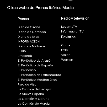
Otras webs de Prensa Ibérica Media
Radio y televisión
Prensa
LevanteTV
Diari de Girona
InformacionTV
Diario de Córdoba
Diario de Ibiza
Revistas
INFORMACIÓN
Cuore
Diario de Mallorca
Stilo
El Día
Viajar
Empordà
Woman
El Periódico de Aragón
El Periódico de España
El Periódico
El Periódico de Extremadura
El Periódico Mediterráneo
Faro de Vigo
La Crónica de Badajoz
La Nueva España
La Opinión A Coruña
La Opinión de Murcia