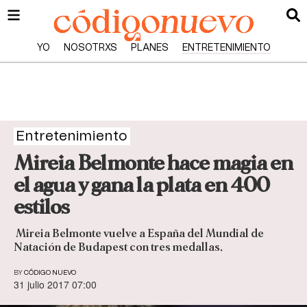
YO
NOSOTRXS
PLANES
ENTRETENIMIENTO
Entretenimiento
Mireia Belmonte hace magia en
el agua y gana la plata en 400
estilos
Mireia Belmonte vuelve a España del Mundial de
Natación de Budapest con tres medallas.
BY
CÓDIGO NUEVO
31 julio 2017 07:00