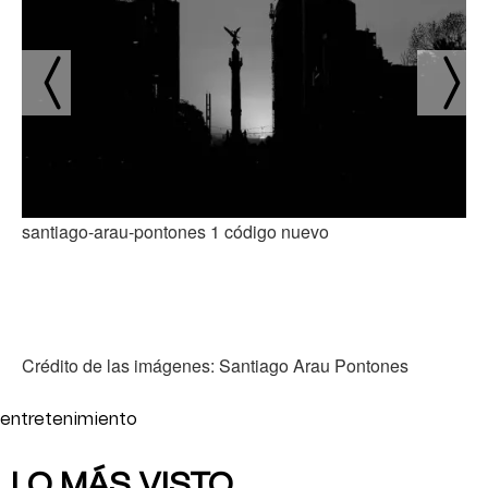
santiago-arau-pontones 1 código nuevo
Crédito de las imágenes: Santiago Arau Pontones
entretenimiento
LO MÁS VISTO