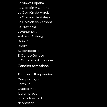
La Nueva España
La Opinión A Coruña
La Opinión de Murcia
La Opinión de Málaga
La Opinión de Zamora
La Provincia
Levante-EMV
Mallorca Zeitung
Regio7
Sport
Superdeporte
El Correo Gallego
El Correo de Andalucia
Canales temáticos
Buscando Respuestas
Compramejor
Fórmula1
Guapisimas
Iberempleos
Loteria Navidad
Neomotor