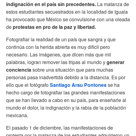
indignación en el país sin precedentes.
La matanza de
estos estudiantes secuestrados en la localidad de Iguala
ha provocado que México se convulsione con una oleada
de
protestas en pro de la paz y libertad.
Fotografiar la realidad de un país que sangra y que
continúa con la herida abierta es muy difícil pero
necesario. Las imágenes, que dicen más que mil
palabras, logran remover las tripas al mundo y
generar
conciencia
sobre una situación que para muchas
personas pasa inadvertida debido a la distancia. Es por
ello que el fotógrafo
Santiago Arau Pontones
se ha
hecho cargo de fotografiar las grandes manifestaciones
que se han llevado a cabo en su país, para enseñarle al
mundo el dolor, la indignación y la rabia de la población
mexicana.
El pasado 1 de diciembre, las manifestaciones de
protesta por la matanza de los estudiantes adquirieron un