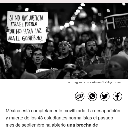
santiago-arau-pontones 8 código nuevo
México está completamente movilizado. La desaparición
y muerte de los 43 estudiantes normalistas el pasado
mes de septiembre ha abierto
una brecha de