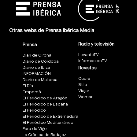
Otras webs de Prensa Ibérica Media
Radio y televisión
Prensa
LevanteTV
Diari de Girona
InformacionTV
Diario de Córdoba
Diario de Ibiza
Revistas
INFORMACIÓN
Cuore
Diario de Mallorca
Stilo
El Día
Viajar
Empordà
Woman
El Periódico de Aragón
El Periódico de España
El Periódico
El Periódico de Extremadura
El Periódico Mediterráneo
Faro de Vigo
La Crónica de Badajoz