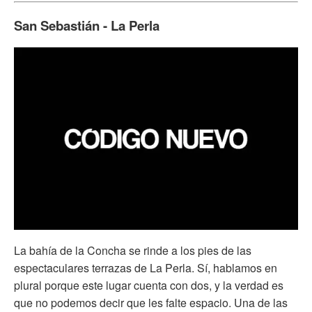
San Sebastián - La Perla
La bahía de la Concha se rinde a los pies de las
espectaculares terrazas de La Perla. Sí, hablamos en
plural porque este lugar cuenta con dos, y la verdad es
que no podemos decir que les falte espacio. Una de las