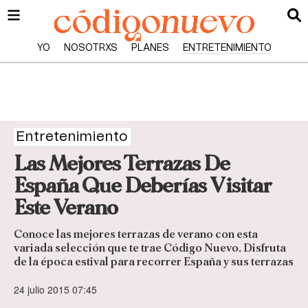
YO
NOSOTRXS
PLANES
ENTRETENIMIENTO
Entretenimiento
Las Mejores Terrazas De
España Que Deberías Visitar
Este Verano
Conoce las mejores terrazas de verano con esta
variada selección que te trae Código Nuevo. Disfruta
de la época estival para recorrer España y sus terrazas
24 julio 2015 07:45