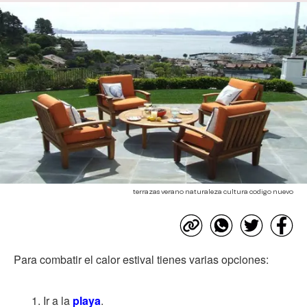
terrazas verano naturaleza cultura codigo nuevo
Para combatir el calor estival tienes varias opciones:
Ir a la
playa
.