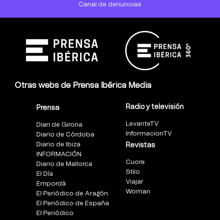
Canal de denuncias
Otras webs de Prensa Ibérica Media
Radio y televisión
Prensa
LevanteTV
Diari de Girona
InformacionTV
Diario de Córdoba
Diario de Ibiza
Revistas
INFORMACIÓN
Cuore
Diario de Mallorca
Stilo
El Día
Viajar
Empordà
Woman
El Periódico de Aragón
El Periódico de España
El Periódico