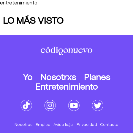
entretenimiento
LO MÁS VISTO
Yo
Nosotrxs
Planes
Entretenimiento
Nosotros
Empleo
Aviso legal
Privacidad
Contacto