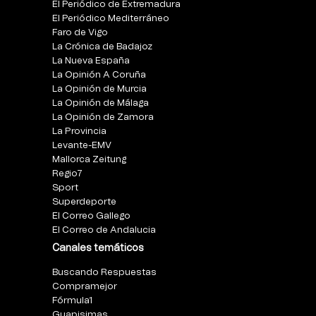
El Periódico de Extremadura
El Periódico Mediterráneo
Faro de Vigo
La Crónica de Badajoz
La Nueva España
La Opinión A Coruña
La Opinión de Murcia
La Opinión de Málaga
La Opinión de Zamora
La Provincia
Levante-EMV
Mallorca Zeitung
Regio7
Sport
Superdeporte
El Correo Gallego
El Correo de Andalucia
Canales temáticos
Buscando Respuestas
Compramejor
Fórmula1
Guapisimas