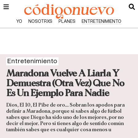
YO
NOSOTRXS
PLANES
ENTRETENIMIENTO
Entretenimiento
Maradona Vuelve A Liarla Y
Demuestra (Otra Vez) Que No
Es Un Ejemplo Para Nadie
Dios, El 10, El Pibe de oro… Sobran los apodos para
definir a Maradona, porque si sabes algo de fútbol
sabes que Diego ha sido uno de los mejores, por no
decir el mejor. Pero si tienes algo de sentido común
también sabes que es cualquier cosa menos u