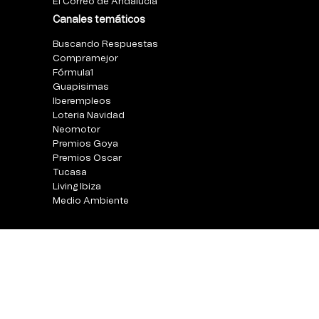
El Correo de Andalucia
Canales temáticos
Buscando Respuestas
Compramejor
Fórmula1
Guapisimas
Iberempleos
Loteria Navidad
Neomotor
Premios Goya
Premios Oscar
Tucasa
Living Ibiza
Medio Ambiente