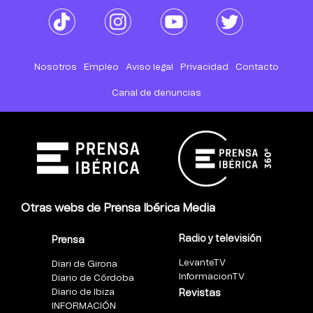
Nosotros
Empleo
Aviso legal
Privacidad
Contacto
Canal de denuncias
Otras webs de Prensa Ibérica Media
Radio y televisión
Prensa
LevanteTV
Diari de Girona
InformacionTV
Diario de Córdoba
Diario de Ibiza
Revistas
INFORMACIÓN