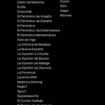
Cuore
Diario de Mallorca
Stilo
El Día
Viajar
Empordà
Woman
El Periódico de Aragón
El Periódico de España
El Periódico
El Periódico de Extremadura
El Periódico Mediterráneo
Faro de Vigo
La Crónica de Badajoz
La Nueva España
La Opinión A Coruña
La Opinión de Murcia
La Opinión de Málaga
La Opinión de Zamora
La Provincia
Levante-EMV
Mallorca Zeitung
Regio7
Sport
Superdeporte
El Correo Gallego