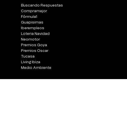
Buscando Respuestas
Compramejor
Fórmula1
Guapisimas
Iberempleos
Loteria Navidad
Neomotor
Premios Goya
Premios Oscar
Tucasa
Living Ibiza
Medio Ambiente