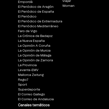
Viajar
Empordà
Woman
El Periódico de Aragón
El Periódico de España
El Periódico
El Periódico de Extremadura
El Periódico Mediterráneo
Faro de Vigo
La Crónica de Badajoz
La Nueva España
La Opinión A Coruña
La Opinión de Murcia
La Opinión de Málaga
La Opinión de Zamora
La Provincia
Levante-EMV
Mallorca Zeitung
Regio7
Sport
Superdeporte
El Correo Gallego
El Correo de Andalucia
Canales temáticos