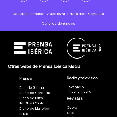
Nosotros
Empleo
Aviso legal
Privacidad
Contacto
Canal de denuncias
Otras webs de Prensa Ibérica Media
Radio y televisión
Prensa
LevanteTV
Diari de Girona
InformacionTV
Diario de Córdoba
Diario de Ibiza
Revistas
INFORMACIÓN
Cuore
Diario de Mallorca
Stilo
El Día