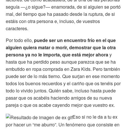
seguía —¿o sigue?— enamorada, de si alguien se portó
mal, del tiempo que ha pasado desde la ruptura, de si
estáis con otra persona e, incluso, de vuestros
caracteres.
Por todo ello,
puede ser un encuentro frío en el que
alguien quiera matar o morir, demostrar que la otra
persona ya no le importa, que está mejor ahora
y
hasta que ha perdido peso aunque parezca que se ha
embutido en ropa comprada en Zara Kids. Pero también
puede ser de lo más tierno. Que surjan en ese momento
todos los buenos recuerdos y el cariño que os tenéis por
todo lo vivido juntos. Quién sabe, incluso hasta puede
pasar que os acabéis haciendo amigos de su nueva
pareja o que os acabe cayendo mejor que vuestro ex.
Eso si no le da a tu ex
por hacer un “me aburro”. Un fenómeno que consiste en