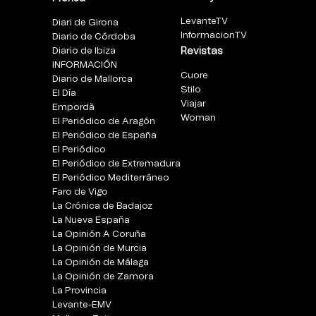
LevanteTV
Diari de Girona
InformacionTV
Diario de Córdoba
Diario de Ibiza
Revistas
INFORMACIÓN
Cuore
Diario de Mallorca
Stilo
El Día
Viajar
Empordà
Woman
El Periódico de Aragón
El Periódico de España
El Periódico
El Periódico de Extremadura
El Periódico Mediterráneo
Faro de Vigo
La Crónica de Badajoz
La Nueva España
La Opinión A Coruña
La Opinión de Murcia
La Opinión de Málaga
La Opinión de Zamora
La Provincia
Levante-EMV