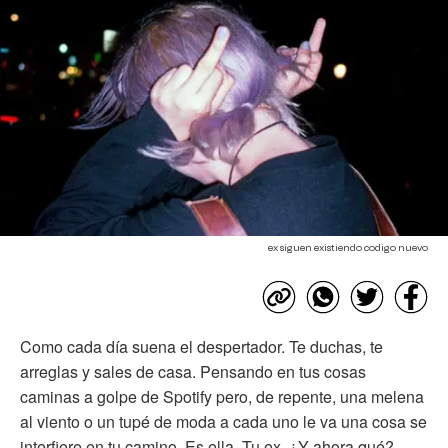
ex siguen existiendo codigo nuevo
Como cada día suena el despertador. Te duchas, te
arreglas y sales de casa. Pensando en tus cosas
caminas a golpe de Spotify pero, de repente, una melena
al viento o un tupé de moda a cada uno le va una cosa se
interfiere en tu camino. Es ella. Tu ex. ¿Y ahora qué?