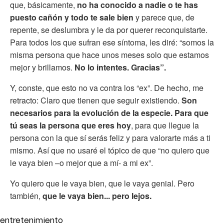
que, básicamente,
no ha conocido a nadie o te has
puesto cañón y todo te sale bien
y parece que, de
repente, se deslumbra y le da por querer reconquistarte.
Para todos los que sufran ese síntoma, les diré: “somos la
misma persona que hace unos meses solo que estamos
mejor y brillamos.
No lo intentes. Gracias”.
Y, conste, que esto no va contra los “ex”. De hecho, me
retracto: Claro que tienen que seguir existiendo.
Son
necesarios para la evolución de la especie. Para que
tú seas la persona que eres hoy
, para que llegue la
persona con la que sí serás feliz y para valorarte más a ti
mismo. Así que no usaré el tópico de que “no quiero que
le vaya bien –o mejor que a mí- a mi ex”.
Yo quiero que le vaya bien, que le vaya genial. Pero
también,
que le vaya bien... pero lejos.
entretenimiento