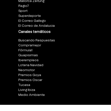
Mallorca Zeitung
Regio7
Sport
Superdeporte
El Correo Gallego
El Correo de Andalucia
Canales temáticos
Buscando Respuestas
Compramejor
Fórmula1
Guapisimas
Iberempleos
Loteria Navidad
Neomotor
Premios Goya
Premios Oscar
Tucasa
Living Ibiza
Medio Ambiente