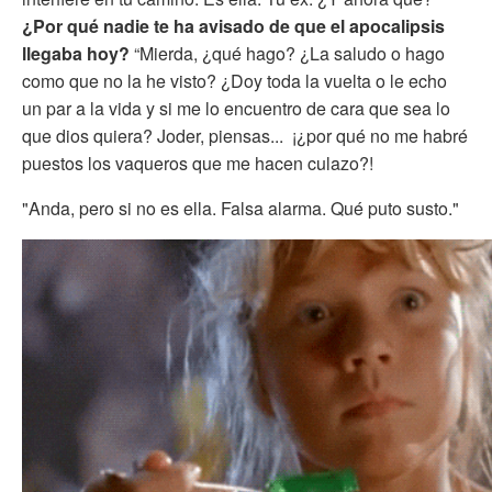
¿Por qué nadie te ha avisado de que el apocalipsis
llegaba hoy?
“Mierda, ¿qué hago? ¿La saludo o hago
como que no la he visto? ¿Doy toda la vuelta o le echo
un par a la vida y si me lo encuentro de cara que sea lo
que dios quiera? Joder, piensas... ¡¿por qué no me habré
puestos los vaqueros que me hacen culazo?!
"Anda, pero si no es ella. Falsa alarma. Qué puto susto."