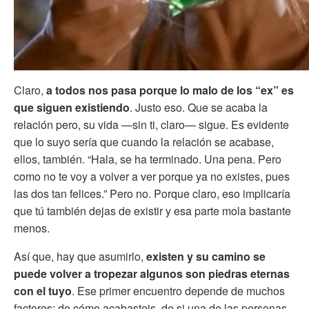
Claro,
a todos nos pasa porque lo malo de los “ex” es
que siguen existiendo
. Justo eso. Que se acaba la
relación pero, su vida —sin ti, claro— sigue. Es evidente
que lo suyo sería que cuando la relación se acabase,
ellos, también. “Hala, se ha terminado. Una pena. Pero
como no te voy a volver a ver porque ya no existes, pues
las dos tan felices.” Pero no. Porque claro, eso implicaría
que tú también dejas de existir y esa parte mola bastante
menos.
Así que, hay que asumirlo,
existen y su camino se
puede volver a tropezar algunos son piedras eternas
con el tuyo
. Ese primer encuentro depende de muchos
factores: de cómo acabasteis, de si una de las personas