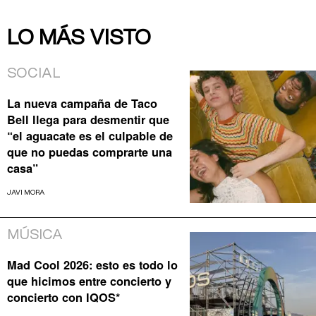
LO MÁS VISTO
SOCIAL
La nueva campaña de Taco
Bell llega para desmentir que
“el aguacate es el culpable de
que no puedas comprarte una
casa”
JAVI MORA
MÚSICA
Mad Cool 2026: esto es todo lo
que hicimos entre concierto y
concierto con IQOS*