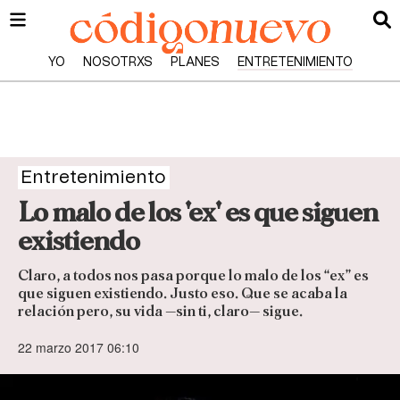
YO
NOSOTRXS
PLANES
ENTRETENIMIENTO
Entretenimiento
Lo malo de los 'ex' es que siguen
existiendo
Claro, a todos nos pasa porque lo malo de los “ex” es
que siguen existiendo. Justo eso. Que se acaba la
relación pero, su vida —sin ti, claro— sigue.
22 marzo 2017 06:10