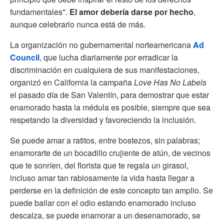
fundamentales".
El amor debería darse por hecho
,
aunque celebrarlo nunca está de más.
La organización no gubernamental norteamericana
Ad
Council
, que lucha diariamente por erradicar la
discriminación en cualquiera de sus manifestaciones,
organizó en California la campaña
Love Has No Labels
el pasado día de San Valentín, para demostrar que estar
enamorado hasta la médula es posible, siempre que sea
respetando la diversidad y favoreciendo la inclusión.
Se puede amar a ratitos, entre bostezos, sin palabras;
enamorarte de un bocadillo crujiente de atún, de vecinos
que te sonríen, del florista que te regala un girasol,
incluso amar tan rabiosamente la vida hasta llegar a
perderse en la definición de este concepto tan amplio. Se
puede bailar con el odio estando enamorado incluso
descalza, se puede enamorar a un desenamorado, se