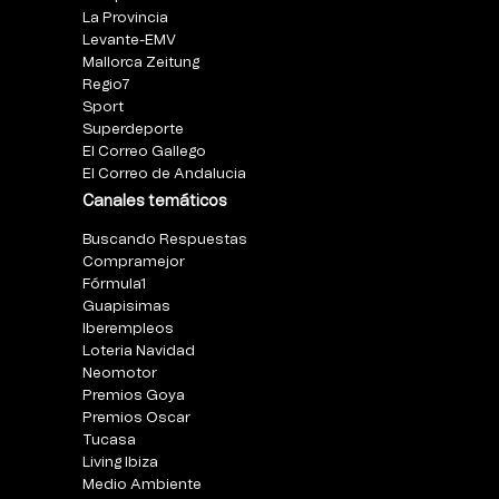
La Provincia
Levante-EMV
Mallorca Zeitung
Regio7
Sport
Superdeporte
El Correo Gallego
El Correo de Andalucia
Canales temáticos
Buscando Respuestas
Compramejor
Fórmula1
Guapisimas
Iberempleos
Loteria Navidad
Neomotor
Premios Goya
Premios Oscar
Tucasa
Living Ibiza
Medio Ambiente