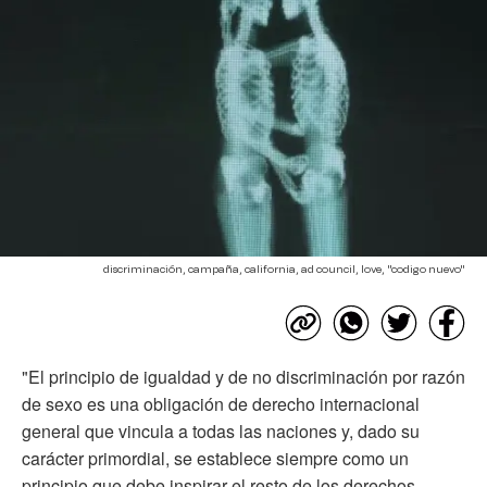
discriminación, campaña, california, ad council, love, "codigo nuevo"
"El principio de igualdad y de no discriminación por razón
de sexo es una obligación de derecho internacional
general que vincula a todas las naciones y, dado su
carácter primordial, se establece siempre como un
principio que debe inspirar el resto de los derechos