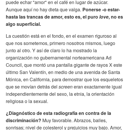
puede echar "amor" en el café en lugar de azúcar.
Aunque aquí no hay dieta que valga.
Ponerse -o estar-
hasta las trancas de amor, esto es, el puro
love
, no es
algo superficial.
La cuestión está en el fondo, en el examen riguroso al
que nos sometemos, primero nosotros mismos, luego
junto al otro. Y así de claro lo ha mostrado la
organización no gubernamental norteamericana Ad
Council, que montó una pantalla gigante de rayos X este
último San Valentín, en medio de una avenida de Santa
Mónica, en California, para demostrar que los esqueletos
que se movían detrás del
screen
eran exactamente igual
independientemente del sexo, la etnia, la orientación
religiosa o la sexual.
¿Diagnóstico de esta radiografía en contra de la
discriminación?
Muy favorable. Abrazos, bailes,
sonrisas; nivel de colesterol y prejuicios muy bajo. Amor,