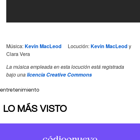
Música:
Kevin MacLeod
Locución:
Kevin MacLeod
y
Clara Vera
La música empleada en esta locución está registrada
bajo una
licencia Creative Commons
entretenimiento
LO MÁS VISTO