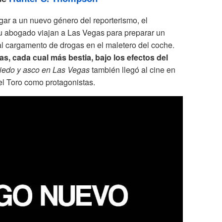
gar a un nuevo género del reporterismo, el
 abogado viajan a Las Vegas para preparar un
tal cargamento de drogas en el maletero del coche.
as, cada cual más bestia, bajo los efectos del
iedo y asco en Las Vegas
también llegó al cine en
el Toro como protagonistas.