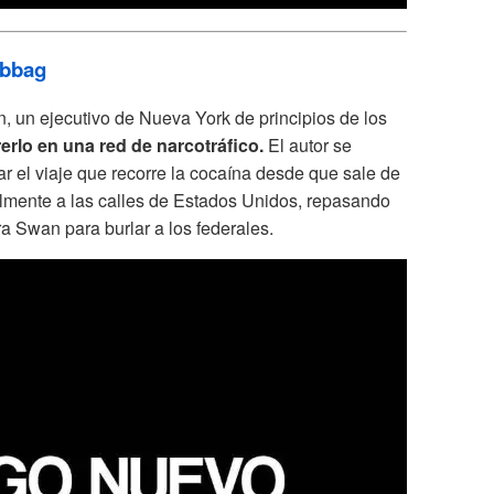
abbag
n, un ejecutivo de Nueva York de principios de los
erlo en una red de narcotráfico.
El autor se
r el viaje que recorre la cocaína desde que sale de
almente a las calles de Estados Unidos, repasando
ra Swan para burlar a los federales.