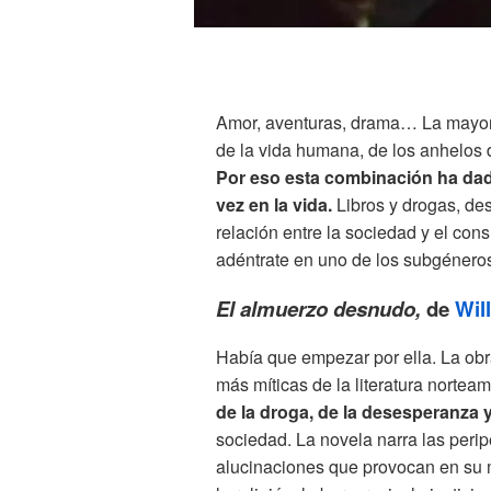
Amor, aventuras, drama… La mayoría
de la vida humana, de los anhelos 
Por eso esta combinación ha dad
vez en la vida.
Libros y drogas, des
relación entre la sociedad y el cons
adéntrate en uno de los subgéneros
El almuerzo desnudo,
de
Wil
Había que empezar por ella. La obra
más míticas de la literatura nortea
de la droga, de la desesperanza y 
sociedad. La novela narra las peri
alucinaciones que provocan en su m