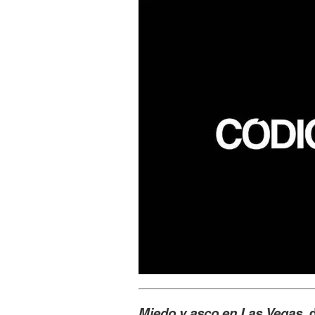
Miedo y asco en Las Vegas,