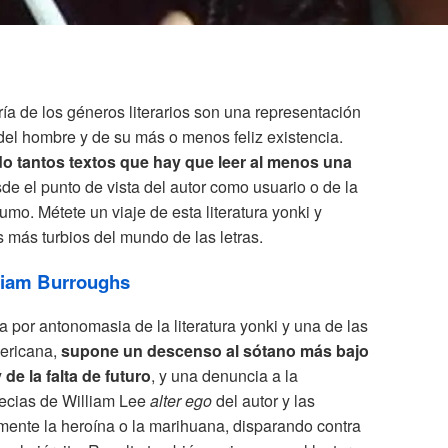
 de los géneros literarios son una representación
del hombre y de su más o menos feliz existencia.
o tantos textos que hay que leer al menos una
de el punto de vista del autor como usuario o de la
umo. Métete un viaje de esta literatura yonki y
 más turbios del mundo de las letras.
liam Burroughs
 por antonomasia de la literatura yonki y una de las
mericana,
supone un descenso al sótano más bajo
de la falta de futuro
, y una denuncia a la
pecias de William Lee
alter ego
del autor y las
ente la heroína o la marihuana, disparando contra