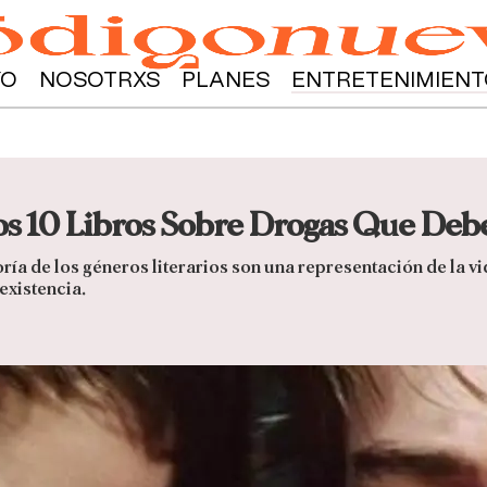
YO
NOSOTRXS
PLANES
ENTRETENIMIENT
Los 10 Libros Sobre Drogas Que Deb
a de los géneros literarios son una representación de la vi
existencia.