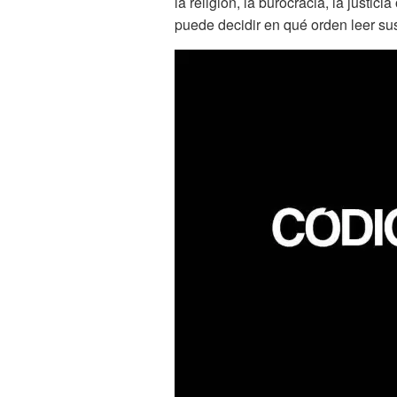
la religión, la burocracia, la justici
puede decidir en qué orden leer sus