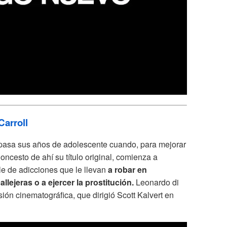
Carroll
repasa sus años de adolescente cuando, para mejorar
ncesto de ahí su título original, comienza a
le de adicciones que le llevan
a
robar en
llejeras o a ejercer la prostitución.
Leonardo di
sión cinematográfica, que dirigió Scott Kalvert en