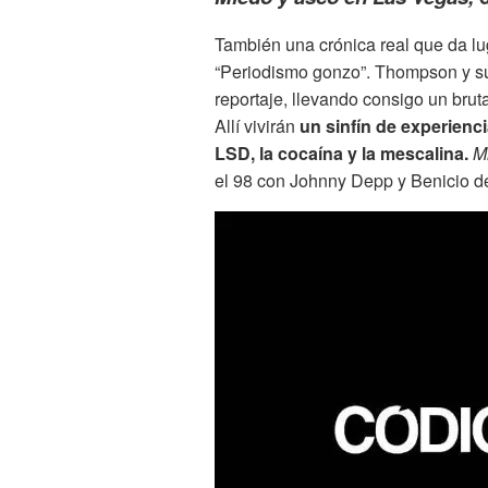
También una crónica real que da lu
“Periodismo gonzo”. Thompson y su
reportaje, llevando consigo un bru
Allí vivirán
un sinfín de experienci
LSD, la cocaína y la mescalina.
M
el 98 con Johnny Depp y Benicio d