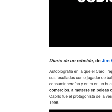
Diario de un rebelde,
de
Jim 
Autobiografía en la que el Caroll 
sus resultados como jugador de balo
consumir heroína y entra en un buc
comercios, a meterse en peleas ca
Caprio fue el protagonista de la ver
1995.