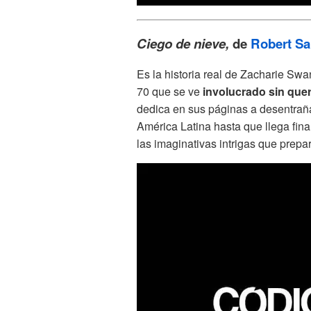
Ciego de nieve,
de
Robert S
Es la historia real de Zacharie Swa
70 que se ve
involucrado sin quer
dedica en sus páginas a desentraña
América Latina hasta que llega fin
las imaginativas intrigas que prepa